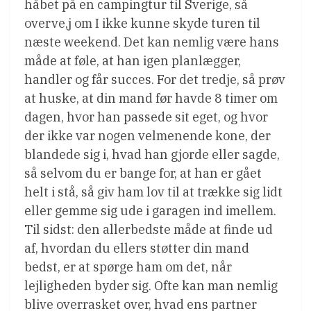
håbet på en campingtur til Sverige, så
overve,j om I ikke kunne skyde turen til
næste weekend. Det kan nemlig være hans
måde at føle, at han igen planlægger,
handler og får succes. For det tredje, så prøv
at huske, at din mand før havde 8 timer om
dagen, hvor han passede sit eget, og hvor
der ikke var nogen velmenende kone, der
blandede sig i, hvad han gjorde eller sagde,
så selvom du er bange for, at han er gået
helt i stå, så giv ham lov til at trække sig lidt
eller gemme sig ude i garagen ind imellem.
Til sidst: den allerbedste måde at finde ud
af, hvordan du ellers støtter din mand
bedst, er at spørge ham om det, når
lejligheden byder sig. Ofte kan man nemlig
blive overrasket over, hvad ens partner