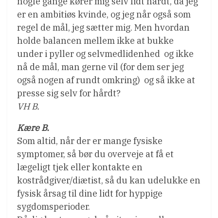
nogle gange kører mig selv lidt hårdt, da jeg
er en ambitiøs kvinde, og jeg når også som
regel de mål, jeg sætter mig. Men hvordan
holde balancen mellem ikke at bukke
under i pyller og selvmedlidenhed  og ikke
nå de mål, man gerne vil (for dem ser jeg
også nogen af rundt omkring)  og så ikke at
presse sig selv for hårdt?
VH B.
Kære B.
Som altid, når der er mange fysiske
symptomer, så bør du overveje at få et
lægeligt tjek eller kontakte en
kostrådgiver/diætist, så du kan udelukke en
fysisk årsag til dine lidt for hyppige
sygdomsperioder.