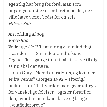
egentlig har brug for, fordi man som
udgangspunkt er orienteret mod det, der
ville have været bedst for en selv.
Hilsen Suh
Anbefaling af bog
Kære Suh
Vedr. uge 42: “Vi har aldrig et almindeligt
skænderi” – Den indebrændte kone:
Jeg har flere gange tænkt på at skrive til dig,
så nu skal det være.
I John Gray: “Mænd er fra Mars, og kvinder
er fra Venus” (Borgen 1992 + efterflg.)
hedder kap. 11 “Hvordan man giver udtryk
for vanskelige følelser”, og især fortæller
den, hvordan man kan skrive og bruge
“lynaflederbreve”.