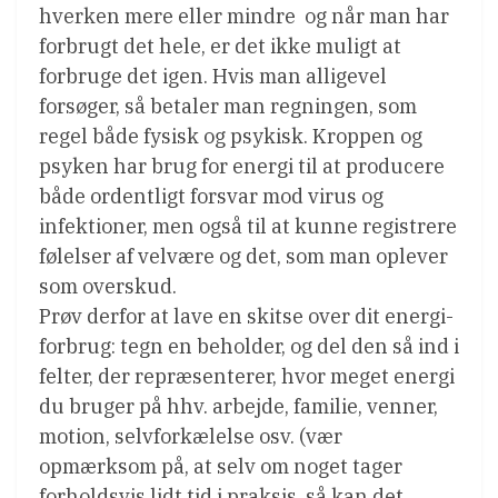
hverken mere eller mindre  og når man har
forbrugt det hele, er det ikke muligt at
forbruge det igen. Hvis man alligevel
forsøger, så betaler man regningen, som
regel både fysisk og psykisk. Kroppen og
psyken har brug for energi til at producere
både ordentligt forsvar mod virus og
infektioner, men også til at kunne registrere
følelser af velvære og det, som man oplever
som overskud.
Prøv derfor at lave en skitse over dit energi-
forbrug: tegn en beholder, og del den så ind i
felter, der repræsenterer, hvor meget energi
du bruger på hhv. arbejde, familie, venner,
motion, selvforkælelse osv. (vær
opmærksom på, at selv om noget tager
forholdsvis lidt tid i praksis, så kan det