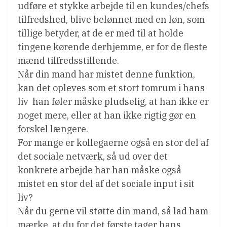
udføre et stykke arbejde til en kundes/chefs
tilfredshed, blive belønnet med en løn, som
tillige betyder, at de er med til at holde
tingene kørende derhjemme, er for de fleste
mænd tilfredsstillende.
Når din mand har mistet denne funktion,
kan det opleves som et stort tomrum i hans
liv  han føler måske pludselig, at han ikke er
noget mere, eller at han ikke rigtig gør en
forskel længere.
For mange er kollegaerne også en stor del af
det sociale netværk, så ud over det
konkrete arbejde har han måske også
mistet en stor del af det sociale input i sit
liv?
Når du gerne vil støtte din mand, så lad ham
mærke, at du for det første tager hans