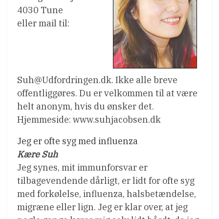
4030 Tune
eller mail til:
Suh@Udfordringen.dk. Ikke alle breve
offentliggøres. Du er velkommen til at være
helt anonym, hvis du ønsker det.
Hjemmeside: www.suhjacobsen.dk
Jeg er ofte syg med influenza
Kære Suh
Jeg synes, mit immunforsvar er
tilbagevendende dårligt, er lidt for ofte syg
med forkølelse, influenza, halsbetændelse,
migræne eller lign. Jeg er klar over, at jeg