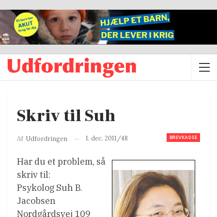
Skriv til Suh
BREVKASSE
1. dec. 2011/48
Af
Udfordringen
Har du et problem, så
skriv til:
Psykolog Suh B.
Jacobsen
Nordgårdsvej 109