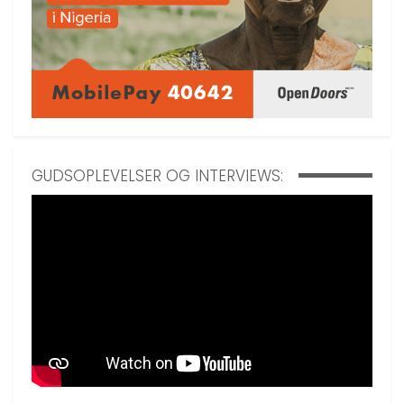
GUDSOPLEVELSER OG INTERVIEWS: