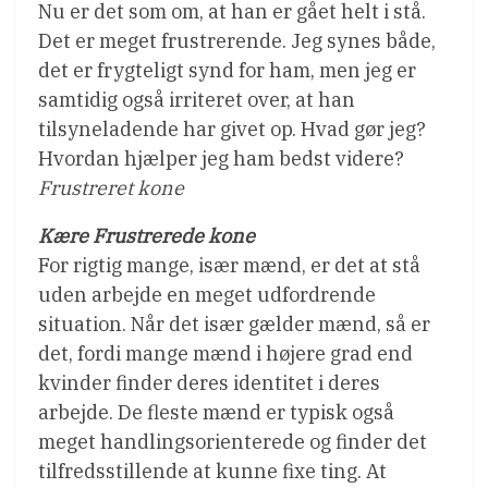
Nu er det som om, at han er gået helt i stå.
Det er meget frustrerende. Jeg synes både,
det er frygteligt synd for ham, men jeg er
samtidig også irriteret over, at han
tilsyneladende har givet op. Hvad gør jeg?
Hvordan hjælper jeg ham bedst videre?
Frustreret kone
Kære Frustrerede kone
For rigtig mange, især mænd, er det at stå
uden arbejde en meget udfordrende
situation. Når det især gælder mænd, så er
det, fordi mange mænd i højere grad end
kvinder finder deres identitet i deres
arbejde. De fleste mænd er typisk også
meget handlingsorienterede og finder det
tilfredsstillende at kunne fixe ting. At