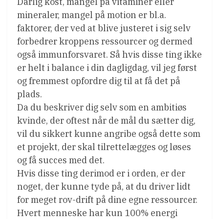
Dårlig kost, mangel på vitaminer eller
mineraler, mangel på motion er bl.a.
faktorer, der ved at blive justeret i sig selv
forbedrer kroppens ressourcer og dermed
også immunforsvaret. Så hvis disse ting ikke
er helt i balance i din dagligdag, vil jeg først
og fremmest opfordre dig til at få det på
plads.
Da du beskriver dig selv som en ambitiøs
kvinde, der oftest når de mål du sætter dig,
vil du sikkert kunne angribe også dette som
et projekt, der skal tilrettelægges og løses
og få succes med det.
Hvis disse ting derimod er i orden, er der
noget, der kunne tyde på, at du driver lidt
for meget rov-drift på dine egne ressourcer.
Hvert menneske har kun 100% energi 