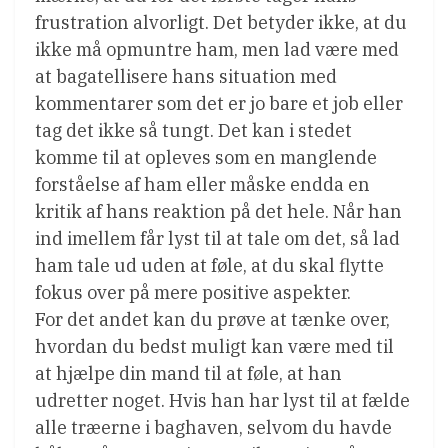
frustration alvorligt. Det betyder ikke, at du
ikke må opmuntre ham, men lad være med
at bagatellisere hans situation med
kommentarer som det er jo bare et job eller
tag det ikke så tungt. Det kan i stedet
komme til at opleves som en manglende
forståelse af ham eller måske endda en
kritik af hans reaktion på det hele. Når han
ind imellem får lyst til at tale om det, så lad
ham tale ud uden at føle, at du skal flytte
fokus over på mere positive aspekter.
For det andet kan du prøve at tænke over,
hvordan du bedst muligt kan være med til
at hjælpe din mand til at føle, at han
udretter noget. Hvis han har lyst til at fælde
alle træerne i baghaven, selvom du havde