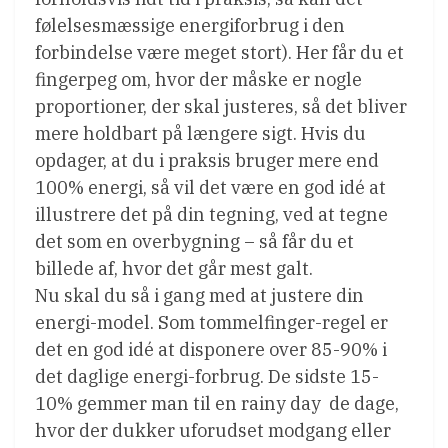
følelsesmæssige energiforbrug i den
forbindelse være meget stort). Her får du et
fingerpeg om, hvor der måske er nogle
proportioner, der skal justeres, så det bliver
mere holdbart på længere sigt. Hvis du
opdager, at du i praksis bruger mere end
100% energi, så vil det være en god idé at
illustrere det på din tegning, ved at tegne
det som en overbygning – så får du et
billede af, hvor det går mest galt.
Nu skal du så i gang med at justere din
energi-model. Som tommelfinger-regel er
det en god idé at disponere over 85-90% i
det daglige energi-forbrug. De sidste 15-
10% gemmer man til en rainy day  de dage,
hvor der dukker uforudset modgang eller