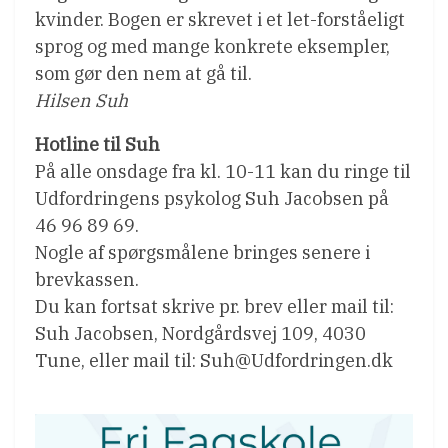
kvinder. Bogen er skrevet i et let-forståeligt
sprog og med mange konkrete eksempler,
som gør den nem at gå til.
Hilsen Suh
Hotline til Suh
På alle onsdage fra kl. 10-11 kan du ringe til
Udfordringens psykolog Suh Jacobsen på
46 96 89 69.
Nogle af spørgsmålene bringes senere i
brevkassen.
Du kan fortsat skrive pr. brev eller mail til:
Suh Jacobsen, Nordgårdsvej 109, 4030
Tune, eller mail til: Suh@Udfordringen.dk