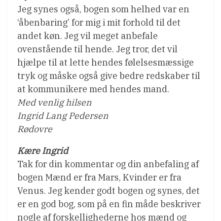
Jeg synes også, bogen som helhed var en
‘åbenbaring’ for mig i mit forhold til det
andet køn. Jeg vil meget anbefale
ovenstående til hende. Jeg tror, det vil
hjælpe til at lette hendes følelsesmæssige
tryk og måske også give bedre redskaber til
at kommunikere med hendes mand.
Med venlig hilsen
Ingrid Lang Pedersen
Rødovre
Kære Ingrid
Tak for din kommentar og din anbefaling af
bogen Mænd er fra Mars, Kvinder er fra
Venus. Jeg kender godt bogen og synes, det
er en god bog, som på en fin måde beskriver
nogle af forskellighederne hos mænd og