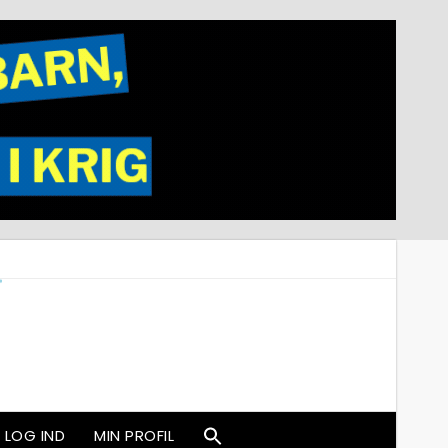
LOG IND
MIN PROFIL