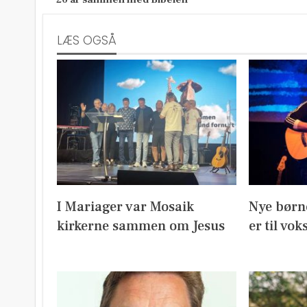
LÆS OGSÅ
I Mariager var Mosaik
Nye børn
kirkerne sammen om Jesus
er til vok