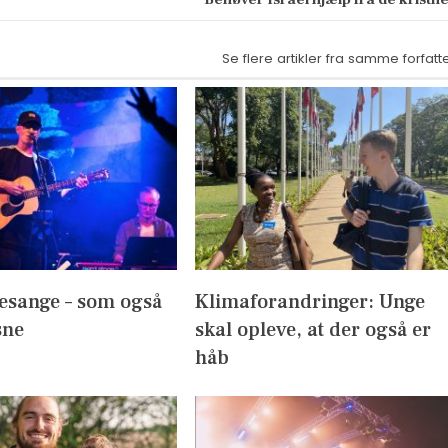
Se flere artikler fra samme forfatt
esange – som også
Klimaforandringer: Unge
sne
skal opleve, at der også er
håb