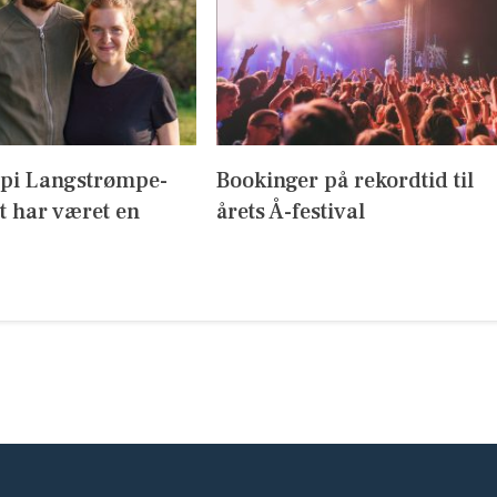
ppi Langstrømpe-
Bookinger på rekordtid til
t har været en
årets Å-festival