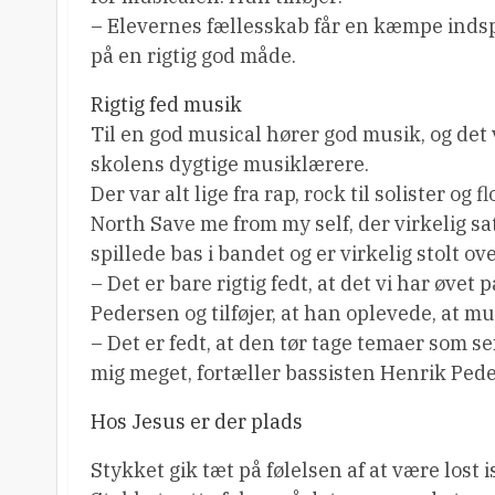
– Elevernes fællesskab får en kæmpe inds
på en rigtig god måde.
Rigtig fed musik
Til en god musical hører god musik, og det
skolens dygtige musiklærere.
Der var alt lige fra rap, rock til solister o
North Save me from my self, der virkelig 
spillede bas i bandet og er virkelig stolt o
– Det er bare rigtig fedt, at det vi har øvet p
Pedersen og tilføjer, at han oplevede, at m
– Det er fedt, at den tør tage temaer som se
mig meget, fortæller bassisten Henrik Pede
Hos Jesus er der plads
Stykket gik tæt på følelsen af at være lost 