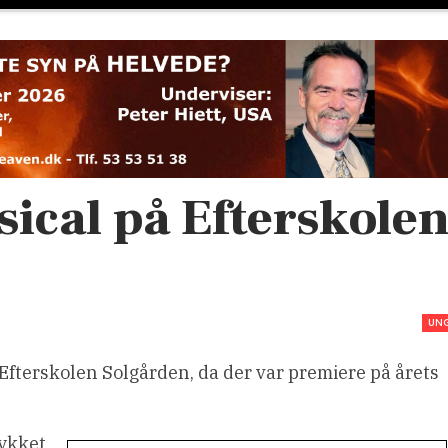
sical på Efterskole
UN
Efterskolen Solgården, da der var premiere på årets
tykket