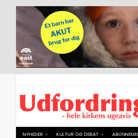
NYHEDER
KULTUR OG DEBAT
ABONNEME