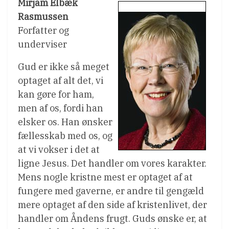
Mirjam Elbæk
Rasmussen
Forfatter og
underviser
Gud er ikke så meget
optaget af alt det, vi
kan gøre for ham,
men af os, fordi han
elsker os. Han ønsker
fællesskab med os, og
at vi vokser i det at
ligne Jesus. Det handler om vores karakter.
Mens nogle kristne mest er optaget af at
fungere med gaverne, er andre til gengæld
mere optaget af den side af kristenlivet, der
handler om Åndens frugt. Guds ønske er, at