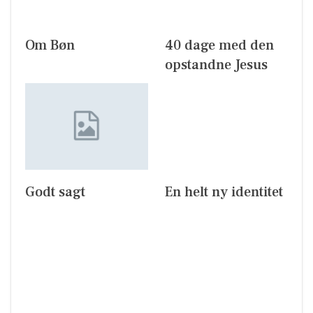
Om Bøn
40 dage med den
opstandne Jesus
Godt sagt
En helt ny identitet