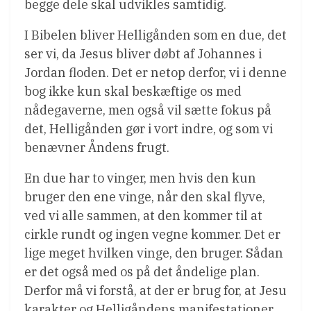
begge dele skal udvikles samtidig.
I Bibelen bliver Helligånden som en due, det
ser vi, da Jesus bliver døbt af Johannes i
Jordan floden. Det er netop derfor, vi i denne
bog ikke kun skal beskæftige os med
nådegaverne, men også vil sætte fokus på
det, Helligånden gør i vort indre, og som vi
benævner Åndens frugt.
En due har to vinger, men hvis den kun
bruger den ene vinge, når den skal flyve,
ved vi alle sammen, at den kommer til at
cirkle rundt og ingen vegne kommer. Det er
lige meget hvilken vinge, den bruger. Sådan
er det også med os på det åndelige plan.
Derfor må vi forstå, at der er brug for, at Jesu
karakter og Helligåndens manifestationer