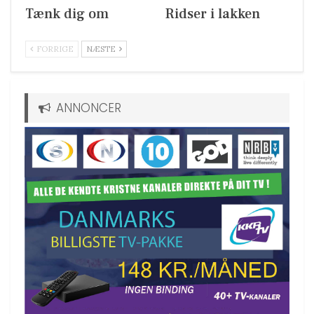
Tænk dig om
Ridser i lakken
FORRIGE
NÆSTE
ANNONCER