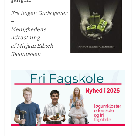
Fra bogen Guds gaver
–
Menighedens
udrustning
af Mirjam Elbæk
Rasmussen