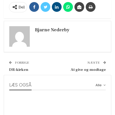
Del
Bjarne Nederby
FORRIGE
NÆSTE
DR-kirken
At give og modtage
LÆS OGSÅ
Alle