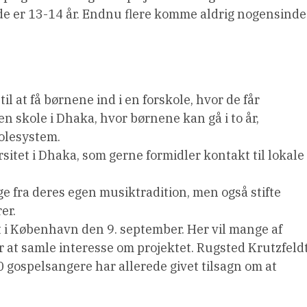
de er 13-14 år. Endnu flere komme aldrig nogensinde 
l at få børnene ind i en forskole, hvor de får
 en skole i Dhaka, hvor børnene kan gå i to år,
kolesystem.
sitet i Dhaka, som gerne formidler kontakt til lokale
e fra deres egen musiktradition, men også stifte
er.
t i København den 9. september. Her vil mange af
at samle interesse om projektet. Rugsted Krutzfeld
 gospelsangere har allerede givet tilsagn om at