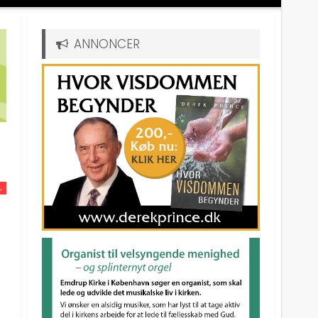
ANNONCER
L