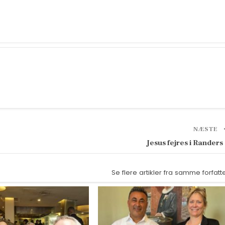
NÆSTE
Jesus fejres i Randers
Se flere artikler fra samme forfatt