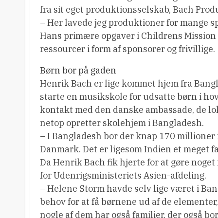
fra sit eget produktionsselskab, Bach Prod
– Her lavede jeg produktioner for mange 
Hans primære opgaver i Childrens Mission 
ressourcer i form af sponsorer og frivillige.
Børn bor på gaden
Henrik Bach er lige kommet hjem fra Bang
starte en musikskole for udsatte børn i h
kontakt med den danske ambassade, de lok
netop opretter skolehjem i Bangladesh.
– I Bangladesh bor der knap 170 millioner
Danmark. Det er ligesom Indien et meget fa
Da Henrik Bach fik hjerte for at gøre noge
for Udenrigsministeriets Asien-afdeling.
– Helene Storm havde selv lige været i Ban
behov for at få børnene ud af de elementer,
nogle af dem har også familier, der også b