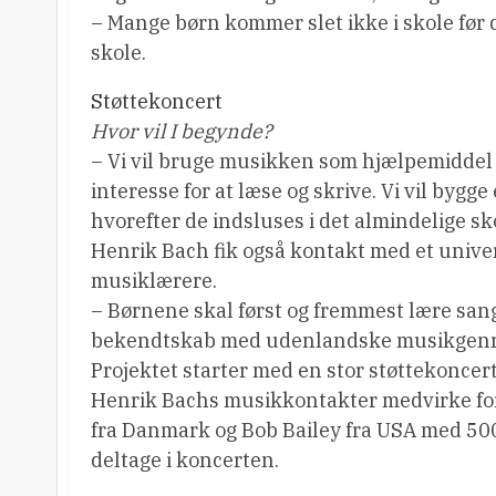
– Mange børn kommer slet ikke i skole før 
skole.
Støttekoncert
Hvor vil I begynde?
– Vi vil bruge musikken som hjælpemiddel ti
interesse for at læse og skrive. Vi vil bygge
hvorefter de indsluses i det almindelige s
Henrik Bach fik også kontakt med et univer
musiklærere.
– Børnene skal først og fremmest lære sang
bekendtskab med udenlandske musikgenr
Projektet starter med en stor støttekoncer
Henrik Bachs musikkontakter medvirke for 
fra Danmark og Bob Bailey fra USA med 500
deltage i koncerten.