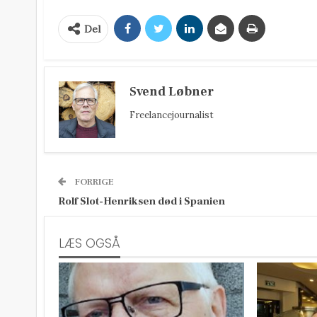
Del
Svend Løbner
Freelancejournalist
FORRIGE
Rolf Slot-Henriksen død i Spanien
LÆS OGSÅ