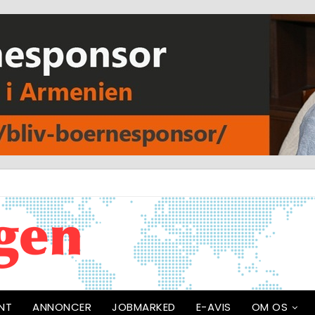
NT
ANNONCER
JOBMARKED
E-AVIS
OM OS