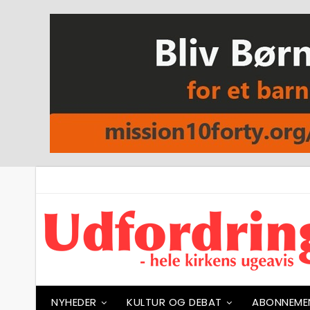
NYHEDER
KULTUR OG DEBAT
ABONNEME