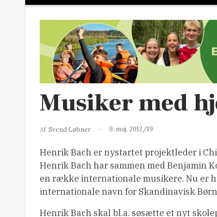
Musiker med hje
9. maj. 2012/19
Af
Svend Løbner
Henrik Bach er nystartet projektleder i Chi
Henrik Bach har sammen med Benjamin Kop
en række internationale musikere. Nu er ha
internationale navn for Skandinavisk Bør
Henrik Bach skal bl.a. søsætte et nyt skole