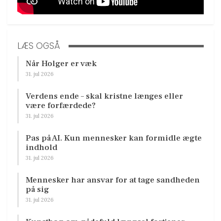
LÆS OGSÅ
Når Holger er væk
31. jul 2026
Verdens ende – skal kristne længes eller
være forfærdede?
31. jul 2026
Pas på AI. Kun mennesker kan formidle ægte
indhold
31. jul 2026
Mennesker har ansvar for at tage sandheden
på sig
31. jul 2026