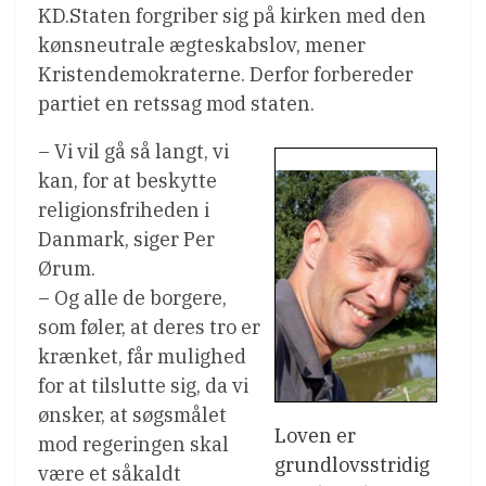
KD.Staten forgriber sig på kirken med den
kønsneutrale ægteskabslov, mener
Kristendemokraterne. Derfor forbereder
partiet en retssag mod staten.
– Vi vil gå så langt, vi
kan, for at beskytte
religionsfriheden i
Danmark, siger Per
Ørum.
– Og alle de borgere,
som føler, at deres tro er
krænket, får mulighed
for at tilslutte sig, da vi
ønsker, at søgsmålet
Loven er
mod regeringen skal
grundlovsstridig
være et såkaldt