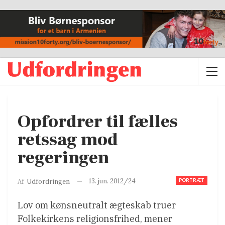
Opfordrer til fælles
retssag mod
regeringen
PORTRÆT
13. jun. 2012/24
Af
Udfordringen
Lov om kønsneutralt ægteskab truer
Folkekirkens religionsfrihed, mener