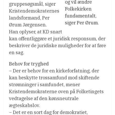
og vil ændre
gruppesøgsmål, siger
Folkekirken
Kristendemokraternes
fundamentalt,
landsformand, Per
siger Per Ørum.
Ørum Jørgensen.
Han oplyser, at KD snart
kan offentliggøre et juridisk responsum, der
beskriver de juridiske muligheder for at føre
en sag.
Behov for tryghed
– Der er behov for en kirkeforfatning, der
kan beskytte trossamfund mod skiftende
strømninger i samfundet, mener
Kristendemokraterne oven på Folketingets
vedtagelse af den kønsneutrale
ægteskabslov.
– Det er en sort dag for demokratiet,