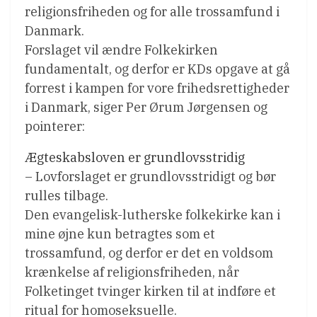
religionsfriheden og for alle trossamfund i
Danmark.
Forslaget vil ændre Folkekirken
fundamentalt, og derfor er KDs opgave at gå
forrest i kampen for vore frihedsrettigheder
i Danmark, siger Per Ørum Jørgensen og
pointerer:
Ægteskabsloven er grundlovsstridig
– Lovforslaget er grundlovsstridigt og bør
rulles tilbage.
Den evangelisk-lutherske folkekirke kan i
mine øjne kun betragtes som et
trossamfund, og derfor er det en voldsom
krænkelse af religionsfriheden, når
Folketinget tvinger kirken til at indføre et
ritual for homoseksuelle.