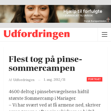
Flest tog på pinse-
sommercampen
PORTRÆT
1. aug. 2012/31
Af
Udfordringen
4600 deltog i pinsebevægelsens hidtil
største Sommercamp i Mariager.
– Vi har svært ved at få armene ned, skriver