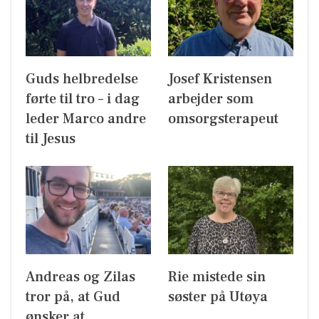
Guds helbredelse
Josef Kristensen
førte til tro – i dag
arbejder som
leder Marco andre
omsorgsterapeut
til Jesus
Andreas og Zilas
Rie mistede sin
tror på, at Gud
søster på Utøya
ønsker at