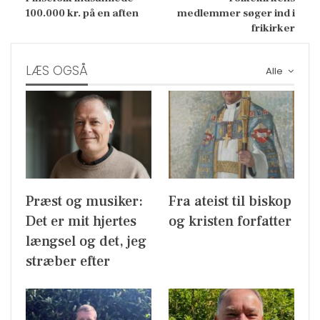
100.000 kr. på en aften
medlemmer søger ind i
frikirker
LÆS OGSÅ
Alle
Præst og musiker:
Fra ateist til biskop
Det er mit hjertes
og kristen forfatter
længsel og det, jeg
stræber efter