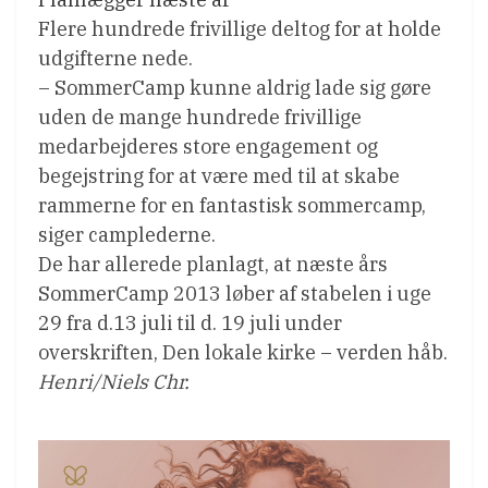
Flere hundrede frivillige deltog for at holde
udgifterne nede.
– SommerCamp kunne aldrig lade sig gøre
uden de mange hundrede frivillige
medarbejderes store engagement og
begejstring for at være med til at skabe
rammerne for en fantastisk sommercamp,
siger camplederne.
De har allerede planlagt, at næste års
SommerCamp 2013 løber af stabelen i uge
29 fra d.13 juli til d. 19 juli under
overskriften, Den lokale kirke – verden håb.
Henri/Niels Chr.