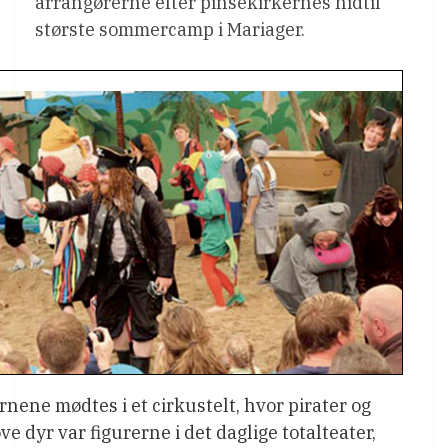
arrangørerne efter pinsekirkernes hidtil
største sommercamp i Mariager.
rnene mødtes i et cirkustelt, hvor pirater og
ove dyr var figurerne i det daglige totalteater,