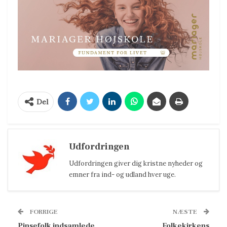
Del
Udfordringen
Udfordringen giver dig kristne nyheder og
emner fra ind- og udland hver uge.
FORRIGE
NÆSTE
Pinsefolk indsamlede
Folkekirkens