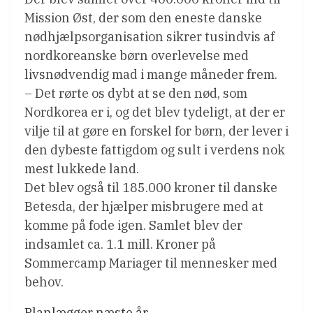
Mission Øst, der som den eneste danske
nødhjælpsorganisation sikrer tusindvis af
nordkoreanske børn overlevelse med
livsnødvendig mad i mange måneder frem.
– Det rørte os dybt at se den nød, som
Nordkorea er i, og det blev tydeligt, at der er
vilje til at gøre en forskel for børn, der lever i
den dybeste fattigdom og sult i verdens nok
mest lukkede land.
Det blev også til 185.000 kroner til danske
Betesda, der hjælper misbrugere med at
komme på fode igen. Samlet blev der
indsamlet ca. 1.1 mill. Kroner på
Sommercamp Mariager til mennesker med
behov.
Planlægger næste år