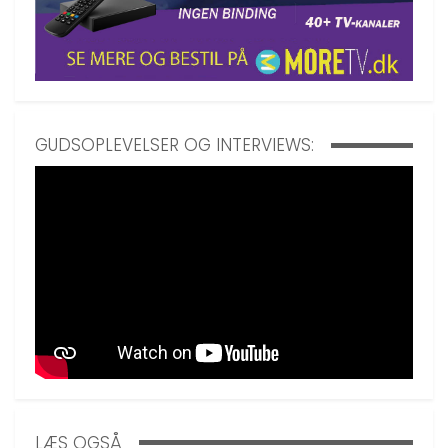
GUDSOPLEVELSER OG INTERVIEWS:
LÆS OGSÅ