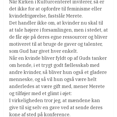
Når Kirken i Kulturcenteret inviterer, så er
det ikke for at opfordre til feminisme eller
kvindefrigørelse, fastslår Merete.
Det handler ikke om, at kvinder nu skal til
at tale højere i forsamlingen, men i stedet, at
de får øje på deres egne ressourcer og bliver
motiveret til at bruge de gaver og talenter,
som Gud har givet hver enkelt.
Når en kvinde bliver fyldt op af Guds tanker
om hende, i et trygt godt fællesskab med
andre kvinder, så bliver hun også et gladere
menneske, og så vil hun også være helt
anderledes at være gift med, mener Merete
og tilføjer med et glimt i øjet:
I virkeligheden tror jeg, at mændene kan
give til sig selv en gave ved at sende deres
kone af sted på konference.