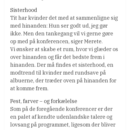
Sisterhood
Tit har kvinder det med at sammenligne sig
med hinanden: Hun ser godt ud, jeg gør
ikke. Men den tankegang vil vi gerne gøre
op med på konferencen, siger Merete.
Vi ønsker at skabe et rum, hvor vi glæder os
over hinanden og får det bedste frem i
hinanden. Der må findes et sisterhood, en
modtrend til kvinder med rundsave på
albuerne, der træder oven på hinanden for
at komme frem.
Fest, farver – og forkælelse
Som på de foregående konferencer er der
en palet af kendte udenlandske talere og
lovsang på programmet, ligesom der bliver