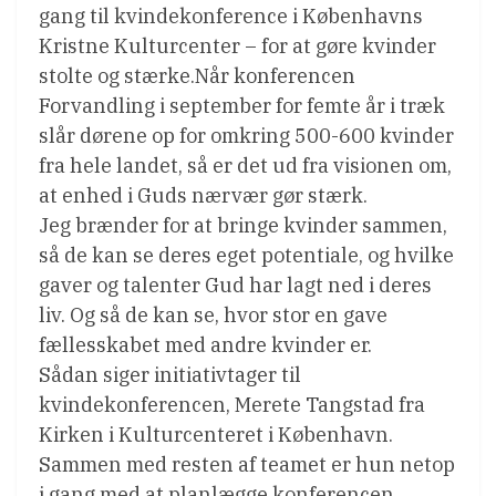
gang til kvindekonference i Københavns
Kristne Kulturcenter – for at gøre kvinder
stolte og stærke.Når konferencen
Forvandling i september for femte år i træk
slår dørene op for omkring 500-600 kvinder
fra hele landet, så er det ud fra visionen om,
at enhed i Guds nærvær gør stærk.
Jeg brænder for at bringe kvinder sammen,
så de kan se deres eget potentiale, og hvilke
gaver og talenter Gud har lagt ned i deres
liv. Og så de kan se, hvor stor en gave
fællesskabet med andre kvinder er.
Sådan siger initiativtager til
kvindekonferencen, Merete Tangstad fra
Kirken i Kulturcenteret i København.
Sammen med resten af teamet er hun netop
i gang med at planlægge konferencen