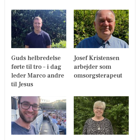
Guds helbredelse
Josef Kristensen
førte til tro – i dag
arbejder som
leder Marco andre
omsorgsterapeut
til Jesus