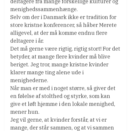
deltagere fra mange forskellige kulturer og
menighedssammenhænge.
Selv om der i Danmark ikke er tradition for
store kristne konferencer, så håber Merete
alligevel, at der må komme endnu flere
deltagere i år.
Det må gerne være rigtig, rigtig stort! For det
betyder, at mange flere kvinder må blive
beriget. Jeg tror, mange kristne kvinder
klarer mange ting alene ude i
menighederne.
Når man er med i noget større, så giver det
en følelse af stolthed og styrke, som kan
give et løft hjemme i den lokale menighed,
mener hun.
Jeg vil gerne, at kvinder forstår, at vi er
mange, der står sammen, og at vi sammen