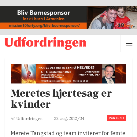
Meretes hjertesag er
kvinder
PORTRÆT
22. aug. 2012/34
Af
Udfordringen
Merete Tangstad og team inviterer for femte