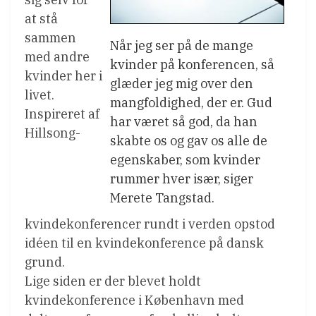
at stå
sammen
Når jeg ser på de mange
med andre
kvinder på konferencen, så
kvinder her i
glæder jeg mig over den
livet.
mangfoldighed, der er. Gud
Inspireret af
har været så god, da han
Hillsong-
skabte os og gav os alle de
egenskaber, som kvinder
rummer hver især, siger
Merete Tangstad.
kvindekonferencer rundt i verden opstod
idéen til en kvindekonference på dansk
grund.
Lige siden er der blevet holdt
kvindekonference i København med