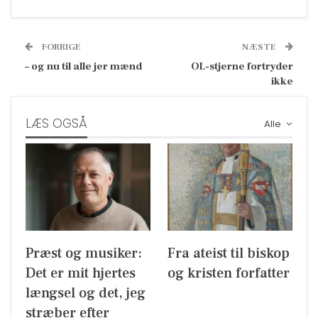
FORRIGE
NÆSTE
– og nu til alle jer mænd
OL-stjerne fortryder
ikke
LÆS OGSÅ
Alle
Præst og musiker:
Fra ateist til biskop
Det er mit hjertes
og kristen forfatter
længsel og det, jeg
stræber efter