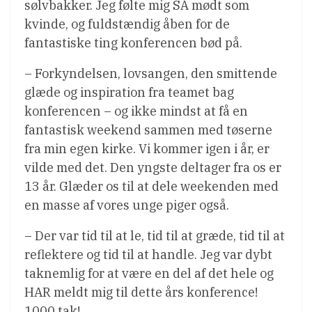
sølvbakker. Jeg følte mig SÅ mødt som
kvinde, og fuldstændig åben for de
fantastiske ting konferencen bød på.
– Forkyndelsen, lovsangen, den smittende
glæde og inspiration fra teamet bag
konferencen – og ikke mindst at få en
fantastisk weekend sammen med tøserne
fra min egen kirke. Vi kommer igen i år, er
vilde med det. Den yngste deltager fra os er
13 år. Glæder os til at dele weekenden med
en masse af vores unge piger også.
– Der var tid til at le, tid til at græde, tid til at
reflektere og tid til at handle. Jeg var dybt
taknemlig for at være en del af det hele og
HAR meldt mig til dette års konference!
1000 tak!