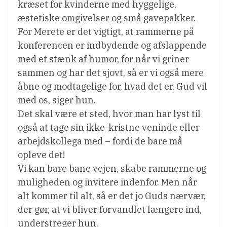
kræset for kvinderne med hyggelige,
æstetiske omgivelser og små gavepakker.
For Merete er det vigtigt, at rammerne på
konferencen er indbydende og afslappende
med et stænk af humor, for når vi griner
sammen og har det sjovt, så er vi også mere
åbne og modtagelige for, hvad det er, Gud vil
med os, siger hun.
Det skal være et sted, hvor man har lyst til
også at tage sin ikke-kristne veninde eller
arbejdskollega med – fordi de bare må
opleve det!
Vi kan bare bane vejen, skabe rammerne og
muligheden og invitere indenfor. Men når
alt kommer til alt, så er det jo Guds nærvær,
der gør, at vi bliver forvandlet længere ind,
understreger hun.