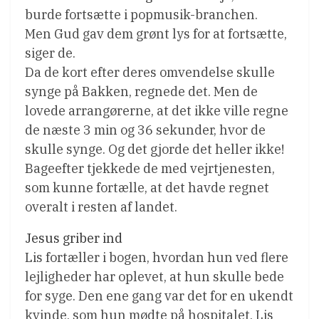
burde fortsætte i popmusik-branchen.
Men Gud gav dem grønt lys for at fortsætte,
siger de.
Da de kort efter deres omvendelse skulle
synge på Bakken, regnede det. Men de
lovede arrangørerne, at det ikke ville regne
de næste 3 min og 36 sekunder, hvor de
skulle synge. Og det gjorde det heller ikke!
Bageefter tjekkede de med vejrtjenesten,
som kunne fortælle, at det havde regnet
overalt i resten af landet.
Jesus griber ind
Lis fortæller i bogen, hvordan hun ved flere
lejligheder har oplevet, at hun skulle bede
for syge. Den ene gang var det for en ukendt
kvinde, som hun mødte på hospitalet. Lis