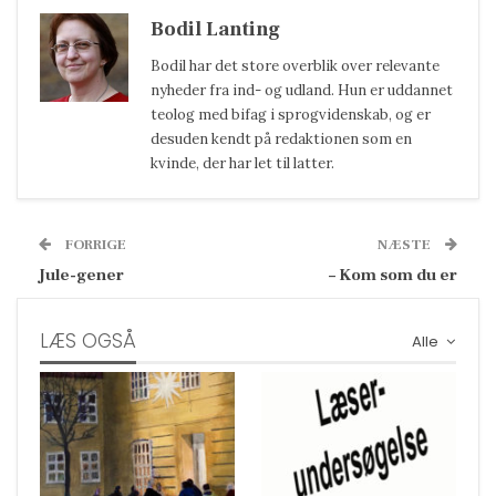
Bodil Lanting
Bodil har det store overblik over relevante
nyheder fra ind- og udland. Hun er uddannet
teolog med bifag i sprogvidenskab, og er
desuden kendt på redaktionen som en
kvinde, der har let til latter.
FORRIGE
NÆSTE
Jule-gener
– Kom som du er
LÆS OGSÅ
Alle