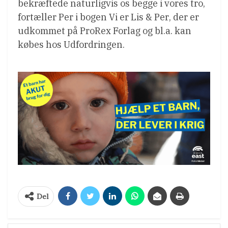
bekræftede naturligvis os begge i vores tro,
fortæller Per i bogen Vi er Lis & Per, der er
udkommet på ProRex Forlag og bl.a. kan
købes hos Udfordringen.
Del