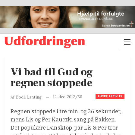
Vi bad til Gud og
regnen stoppede
ANDRE ARTIKLER
12. dec. 2012/50
Af
Bodil Lanting
Regnen stoppede i tre min. og 36 sekunder,
mens Lis og Per Kauczki sang på Bakken.
Det populære Dansktop-par Lis & Per tror