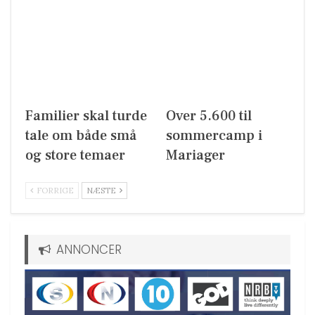
Familier skal turde
Over 5.600 til
tale om både små
sommercamp i
og store temaer
Mariager
FORRIGE
NÆSTE
ANNONCER