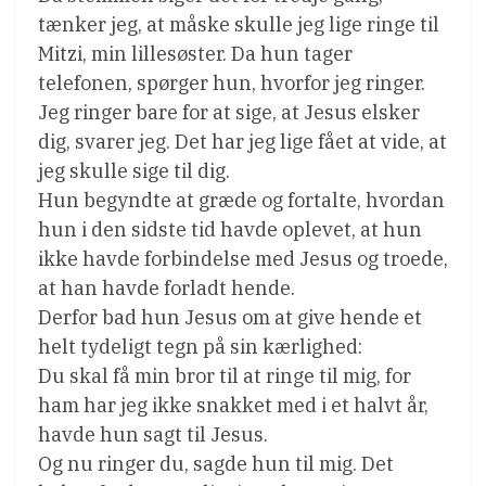
tænker jeg, at måske skulle jeg lige ringe til
Mitzi, min lillesøster. Da hun tager
telefonen, spørger hun, hvorfor jeg ringer.
Jeg ringer bare for at sige, at Jesus elsker
dig, svarer jeg. Det har jeg lige fået at vide, at
jeg skulle sige til dig.
Hun begyndte at græde og fortalte, hvordan
hun i den sidste tid havde oplevet, at hun
ikke havde forbindelse med Jesus og troede,
at han havde forladt hende.
Derfor bad hun Jesus om at give hende et
helt tydeligt tegn på sin kærlighed:
Du skal få min bror til at ringe til mig, for
ham har jeg ikke snakket med i et halvt år,
havde hun sagt til Jesus.
Og nu ringer du, sagde hun til mig. Det