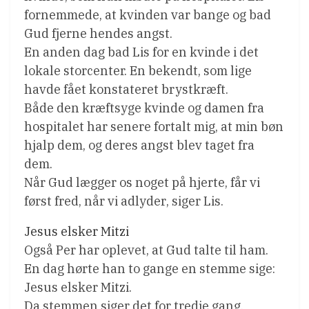
fornemmede, at kvinden var bange og bad
Gud fjerne hendes angst.
En anden dag bad Lis for en kvinde i det
lokale storcenter. En bekendt, som lige
havde fået konstateret brystkræft.
Både den kræftsyge kvinde og damen fra
hospitalet har senere fortalt mig, at min bøn
hjalp dem, og deres angst blev taget fra
dem.
Når Gud lægger os noget på hjerte, får vi
først fred, når vi adlyder, siger Lis.
Jesus elsker Mitzi
Også Per har oplevet, at Gud talte til ham.
En dag hørte han to gange en stemme sige:
Jesus elsker Mitzi.
Da stemmen siger det for tredje gang,