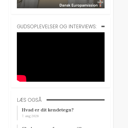
GUDSOPLEVELSER OG INTERVIEWS:
LÆS OGSÅ
Hvad er dit kendetegn?
7. aug 2026