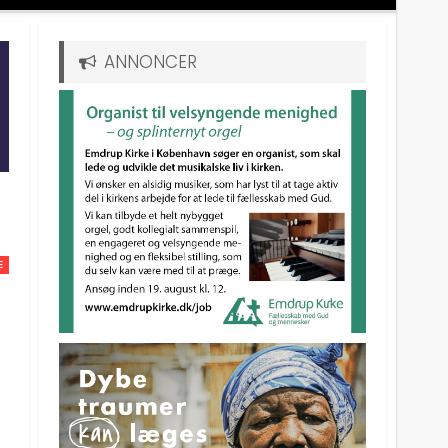
ANNONCER
E