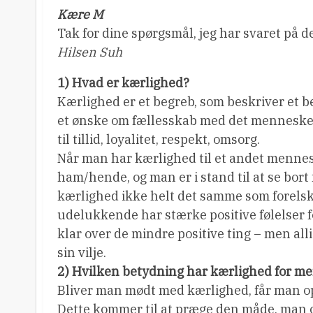
Kære M
Tak for dine spørgsmål, jeg har svaret på 
Hilsen Suh
1) Hvad er kærlighed?
Kærlighed er et begreb, som beskriver et b
et ønske om fællesskab med det menneske, 
til tillid, loyalitet, respekt, omsorg.
Når man har kærlighed til et andet mennesk
ham/hende, og man er i stand til at se bort 
kærlighed ikke helt det samme som forelske
udelukkende har stærke positive følelser 
klar over de mindre positive ting – men all
sin vilje.
2) Hvilken betydning har kærlighed for m
Bliver man mødt med kærlighed, får man opl
Dette kommer til at præge den måde, man opf