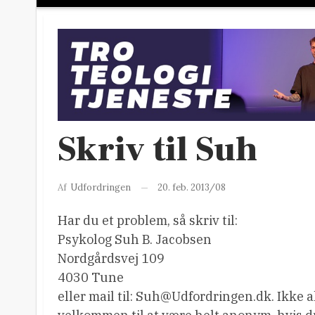
Skriv til Suh
20. feb. 2013/08
Af
Udfordringen
Har du et problem, så skriv til:
Psykolog Suh B. Jacobsen
Nordgårdsvej 109
4030 Tune
eller mail til: Suh@Udfordringen.dk. Ikke a