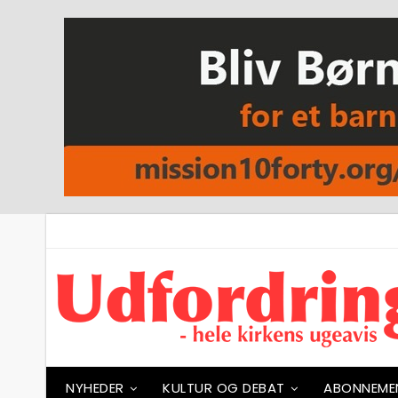
NYHEDER
KULTUR OG DEBAT
ABONNEME