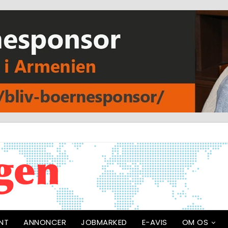
NT
ANNONCER
JOBMARKED
E-AVIS
OM OS