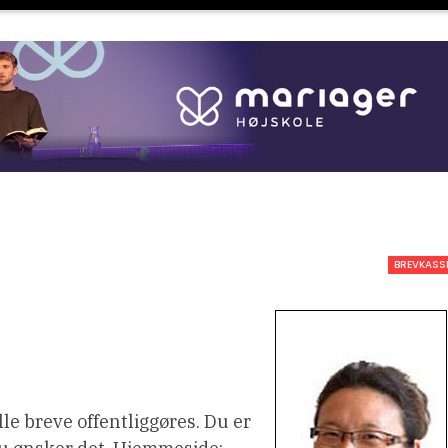
BREVKASS
lle breve offentliggøres. Du er