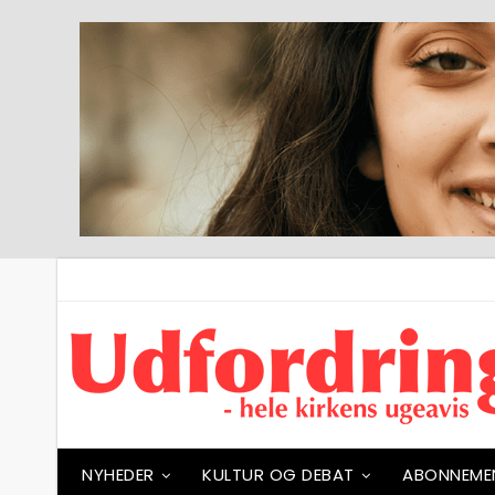
NYHEDER
KULTUR OG DEBAT
ABONNEME