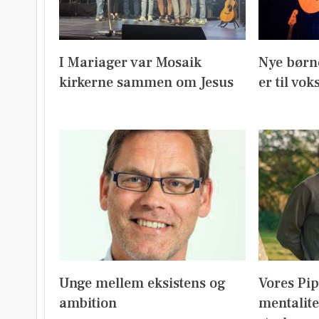
I Mariager var Mosaik
Nye børn
kirkerne sammen om Jesus
er til vok
Unge mellem eksistens og
Vores Pi
ambition
mentalite