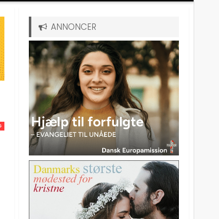
ANNONCER
G