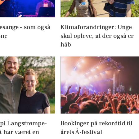
esange – som også
Klimaforandringer: Unge
sne
skal opleve, at der også er
håb
ppi Langstrømpe-
Bookinger på rekordtid til
t har været en
årets Å-festival