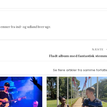
emner fra ind- og udland hver uge.
NÆSTE
Fladt album med fantastisk stem
Se flere artikler fra samme forfatt