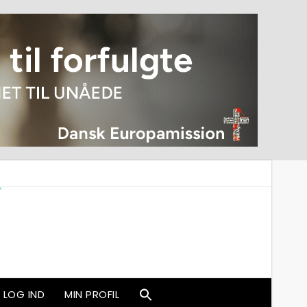
LOG IND
MIN PROFIL