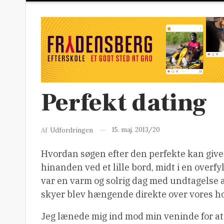
Perfekt dating
15. maj. 2013/20
Af
Udfordringen
Hvordan søgen efter den perfekte kan give 
hinanden ved et lille bord, midt i en overf
var en varm og solrig dag med undtagelse a
skyer blev hængende direkte over vores h
Jeg lænede mig ind mod min veninde for at 