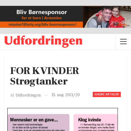
FOR KVINDER
Strøgtanker
ANDRE ARTIKLER
15. maj. 2013/20
Af
Udfordringen