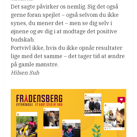
Det sagte påvirker os nemlig. Sig det også
gerne foran spejlet – også selvom du ikke
synes, du mener det – men se dig selv i
øjnene og øv dig i at modtage det positive
budskab.
Fortvivl ikke, hvis du ikke opnår resultater
lige med det samme – det tager tid at ændre
på gamle mønstre.
Hilsen Suh