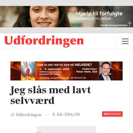
Jeg slås med lavt
selvværd
BREVKASSE
6. feb. 2014/06
Af
Udfordringen