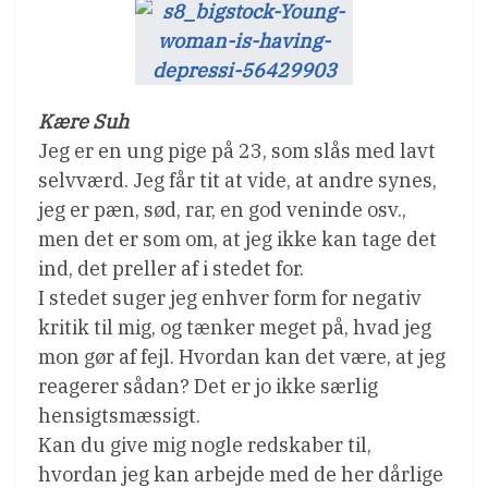
Kære Suh
Jeg er en ung pige på 23, som slås med lavt
selvværd. Jeg får tit at vide, at andre synes,
jeg er pæn, sød, rar, en god veninde osv.,
men det er som om, at jeg ikke kan tage det
ind, det preller af i stedet for.
I stedet suger jeg enhver form for negativ
kritik til mig, og tænker meget på, hvad jeg
mon gør af fejl. Hvordan kan det være, at jeg
reagerer sådan? Det er jo ikke særlig
hensigtsmæssigt.
Kan du give mig nogle redskaber til,
hvordan jeg kan arbejde med de her dårlige