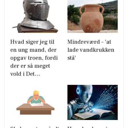
Hvad siger jeg til
Mindreværd – ’at
en ung mand, der
lade vandkrukken
opgav troen, fordi
stå’
der er så meget
vold i Det…