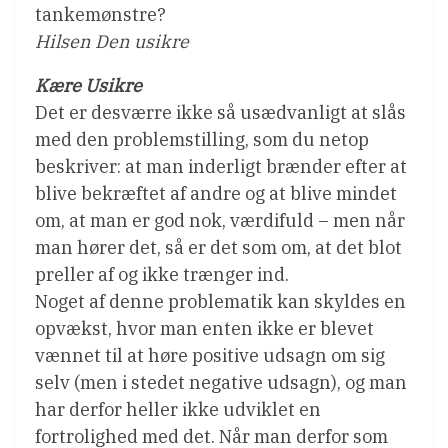
tankemønstre?
Hilsen Den usikre
Kære Usikre
Det er desværre ikke så usædvanligt at slås
med den problemstilling, som du netop
beskriver: at man inderligt brænder efter at
blive bekræftet af andre og at blive mindet
om, at man er god nok, værdifuld – men når
man hører det, så er det som om, at det blot
preller af og ikke trænger ind.
Noget af denne problematik kan skyldes en
opvækst, hvor man enten ikke er blevet
vænnet til at høre positive udsagn om sig
selv (men i stedet negative udsagn), og man
har derfor heller ikke udviklet en
fortrolighed med det. Når man derfor som