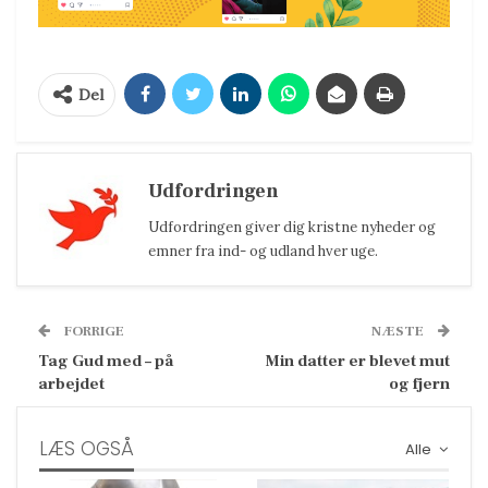
Del
Udfordringen
Udfordringen giver dig kristne nyheder og
emner fra ind- og udland hver uge.
FORRIGE
NÆSTE
Tag Gud med – på
Min datter er blevet mut
arbejdet
og fjern
LÆS OGSÅ
Alle