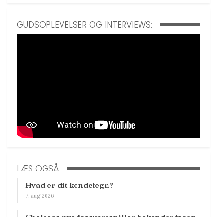
GUDSOPLEVELSER OG INTERVIEWS:
LÆS OGSÅ
Hvad er dit kendetegn?
7. aug 2026