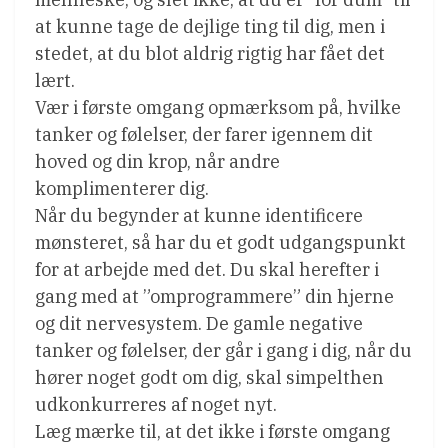
at kunne tage de dejlige ting til dig, men i
stedet, at du blot aldrig rigtig har fået det
lært.
Vær i første omgang opmærksom på, hvilke
tanker og følelser, der farer igennem dit
hoved og din krop, når andre
komplimenterer dig.
Når du begynder at kunne identificere
mønsteret, så har du et godt udgangspunkt
for at arbejde med det. Du skal herefter i
gang med at ”omprogrammere” din hjerne
og dit nervesystem. De gamle negative
tanker og følelser, der går i gang i dig, når du
hører noget godt om dig, skal simpelthen
udkonkurreres af noget nyt.
Læg mærke til, at det ikke i første omgang