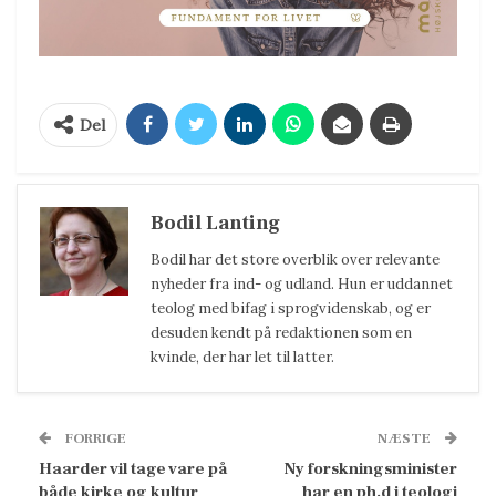
Del
Bodil Lanting
Bodil har det store overblik over relevante
nyheder fra ind- og udland. Hun er uddannet
teolog med bifag i sprogvidenskab, og er
desuden kendt på redaktionen som en
kvinde, der har let til latter.
FORRIGE
NÆSTE
Haarder vil tage vare på
Ny forskningsminister
både kirke og kultur
har en ph.d i teologi