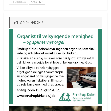
FORRIGE
NÆSTE
ANNONCER