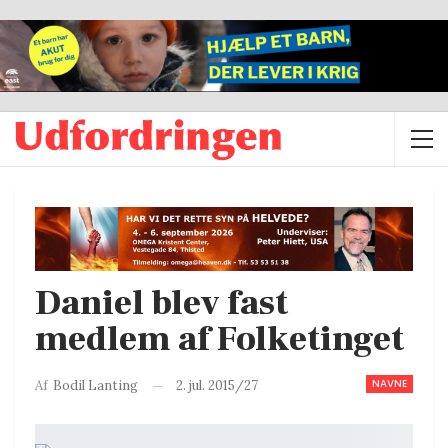
Daniel blev fast
medlem af Folketinget
NAVNE
2. jul. 2015/27
Af
Bodil Lanting