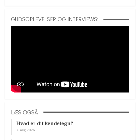
GUDSOPLEVELSER OG INTERVIEWS:
LÆS OGSÅ
Hvad er dit kendetegn?
7. aug 2026