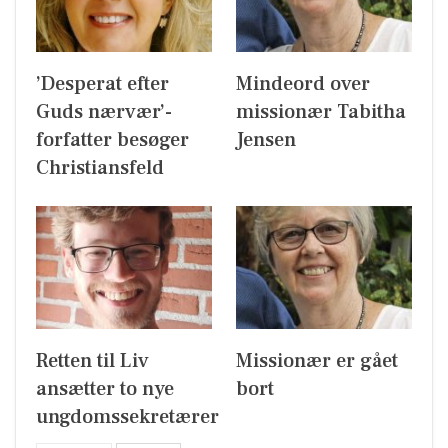
’Desperat efter
Mindeord over
Guds nærvær’-
missionær Tabitha
forfatter besøger
Jensen
Christiansfeld
Retten til Liv
Missionær er gået
ansætter to nye
bort
ungdomssekretærer