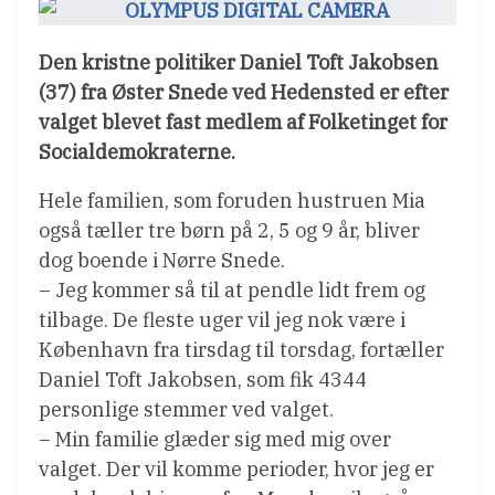
Den kristne politiker Daniel Toft Jakobsen
(37) fra Øster Snede ved Hedensted er efter
valget blevet fast medlem af Folketinget for
Socialdemokraterne.
Hele familien, som foruden hustruen Mia
også tæller tre børn på 2, 5 og 9 år, bliver
dog boende i Nørre Snede.
– Jeg kommer så til at pendle lidt frem og
tilbage. De fleste uger vil jeg nok være i
København fra tirsdag til torsdag, fortæller
Daniel Toft Jakobsen, som fik 4344
personlige stemmer ved valget.
– Min familie glæder sig med mig over
valget. Der vil komme perioder, hvor jeg er