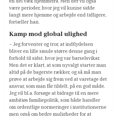
en del væk hjemmefra. Men der vil også
være perioder, hvor jeg vil kunne sidde
langt mere hjemme og arbejde end tidligere,
fortæller han.
Kamp mod global ulighed
– Jeg forventer og tror, at indflydelsen
bliver en lille smule større denne gang i
forhold til sidst, hvor jeg var barselsvikar.
Men det er klart, at som nyvalgt starter man
altid på de bagerste rækker, og så må man
prøve at arbejde sig frem ved at varetage det
ansvar, som man får tildelt, på en god måde.
Jeg vil bl.a. forsøge at bidrage til en mere
ambitiøs familiepolitik, som både handler
om ordentlige normeringer i institutionerne
men også om bedre muligheder for at