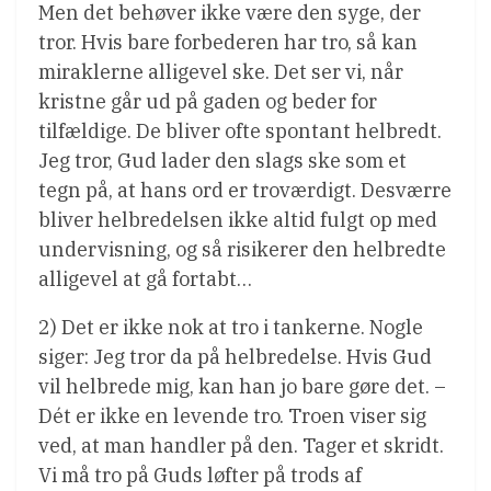
Men det behøver ikke være den syge, der
tror. Hvis bare forbederen har tro, så kan
miraklerne alligevel ske. Det ser vi, når
kristne går ud på gaden og beder for
tilfældige. De bliver ofte spontant helbredt.
Jeg tror, Gud lader den slags ske som et
tegn på, at hans ord er troværdigt. Desværre
bliver helbredelsen ikke altid fulgt op med
undervisning, og så risikerer den helbredte
alligevel at gå fortabt…
2) Det er ikke nok at tro i tankerne. Nogle
siger: Jeg tror da på helbredelse. Hvis Gud
vil helbrede mig, kan han jo bare gøre det. –
Dét er ikke en levende tro. Troen viser sig
ved, at man handler på den. Tager et skridt.
Vi må tro på Guds løfter på trods af