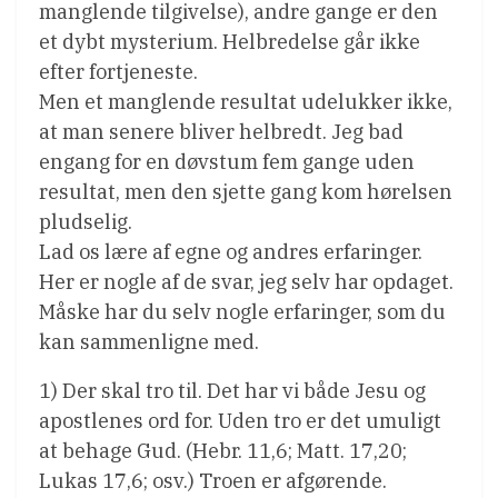
manglende tilgivelse), andre gange er den
et dybt mysterium. Helbredelse går ikke
efter fortjeneste.
Men et manglende resultat udelukker ikke,
at man senere bliver helbredt. Jeg bad
engang for en døvstum fem gange uden
resultat, men den sjette gang kom hørelsen
pludselig.
Lad os lære af egne og andres erfaringer.
Her er nogle af de svar, jeg selv har opdaget.
Måske har du selv nogle erfaringer, som du
kan sammenligne med.
1) Der skal tro til. Det har vi både Jesu og
apostlenes ord for. Uden tro er det umuligt
at behage Gud. (Hebr. 11,6; Matt. 17,20;
Lukas 17,6; osv.) Troen er afgørende.