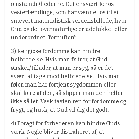
omstændighederne. Det er svært for os
vesterlændinge, som har vænnet os til et
snævert materialistisk verdensbillede, hvor
Gud og det overnaturlige er udelukket eller
underordnet ”fornuften”.
3) Religiøse fordomme kan hindre
helbredelse. Hvis man fx tror, at Gud
ønsker/tillader, at man er syg, så er det
svært at tage imod helbredelse. Hvis man
føler, man har fortjent sygdommen eller
skal lære af den, så slipper man den heller
ikke så let. Vask tavlen ren for fordomme og
frygt, og husk, at Gud vil dig det godt.
4) Foragt for forbederen kan hindre Guds
værk. Nogle bliver distraheret af, at