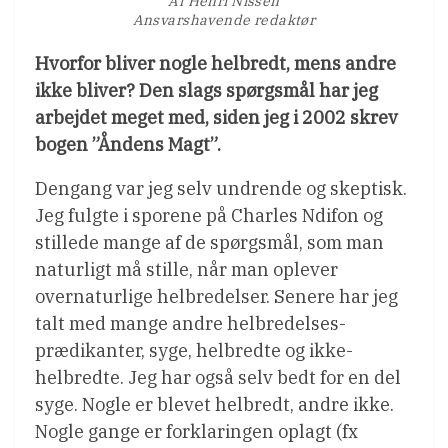
Af Henri Nissen
Ansvarshavende redaktør
Hvorfor bliver nogle helbredt, mens andre
ikke bliver? Den slags spørgsmål har jeg
arbejdet meget med, siden jeg i 2002 skrev
bogen ”Åndens Magt”.
Dengang var jeg selv undrende og skeptisk.
Jeg fulgte i sporene på Charles Ndifon og
stillede mange af de spørgsmål, som man
naturligt må stille, når man oplever
overnaturlige helbredelser. Senere har jeg
talt med mange andre helbredelses-
prædikanter, syge, helbredte og ikke-
helbredte. Jeg har også selv bedt for en del
syge. Nogle er blevet helbredt, andre ikke.
Nogle gange er forklaringen oplagt (fx