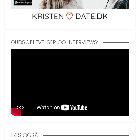
GUDSOPLEVELSER OG INTERVIEWS:
LÆS OGSÅ