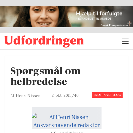
Spørgsmål om
helbredelse
FREMHÆVET BLOG
2. okt. 2015/40
Af
Henri Nissen