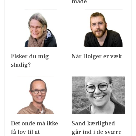
måde
Elsker du mig
Når Holger er væk
stadig?
Det onde må ikke
Sand kærlighed
få lov til at
går ind i de svære