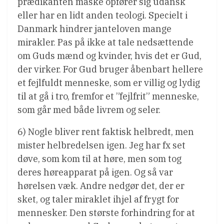
prædikanten måske opfører sig udansk
eller har en lidt anden teologi. Specielt i
Danmark hindrer janteloven mange
mirakler. Pas på ikke at tale nedsættende
om Guds mænd og kvinder, hvis det er Gud,
der virker. For Gud bruger åbenbart hellere
et fejlfuldt menneske, som er villig og lydig
til at gå i tro, fremfor et ”fejlfrit” menneske,
som går med både livrem og seler.
6) Nogle bliver rent faktisk helbredt, men
mister helbredelsen igen. Jeg har fx set
døve, som kom til at høre, men som tog
deres høreapparat på igen. Og så var
hørelsen væk. Andre nedgør det, der er
sket, og taler miraklet ihjel af frygt for
mennesker. Den største forhindring for at