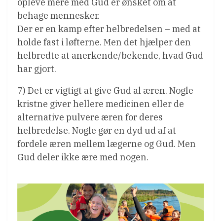
opleve mere med Gud er ønsket om at
behage mennesker.
Der er en kamp efter helbredelsen – med at
holde fast i løfterne. Men det hjælper den
helbredte at anerkende/bekende, hvad Gud
har gjort.
7) Det er vigtigt at give Gud al æren. Nogle
kristne giver hellere medicinen eller de
alternative pulvere æren for deres
helbredelse. Nogle gør en dyd ud af at
fordele æren mellem lægerne og Gud. Men
Gud deler ikke ære med nogen.