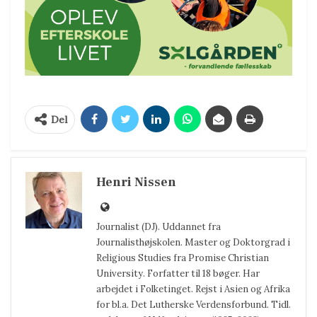
Del
Henri Nissen
Journalist (DJ). Uddannet fra
Journalisthøjskolen. Master og Doktorgrad i
Religious Studies fra Promise Christian
University. Forfatter til 18 bøger. Har
arbejdet i Folketinget. Rejst i Asien og Afrika
for bl.a. Det Lutherske Verdensforbund. Tidl.