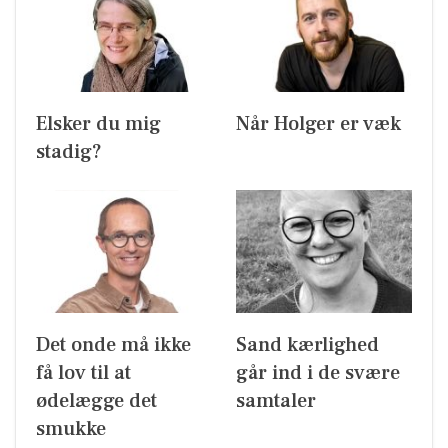
Elsker du mig
Når Holger er væk
stadig?
Det onde må ikke
Sand kærlighed
få lov til at
går ind i de svære
ødelægge det
samtaler
smukke