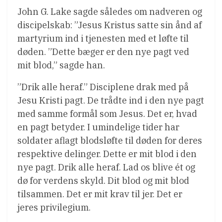
John G. Lake sagde således om nadveren og
discipelskab: ”Jesus Kristus satte sin ånd af
martyrium ind i tjenesten med et løfte til
døden. ”Dette bæger er den nye pagt ved
mit blod,” sagde han.
”Drik alle heraf.” Disciplene drak med på
Jesu Kristi pagt. De trådte ind i den nye pagt
med samme formål som Jesus. Det er, hvad
en pagt betyder. I umindelige tider har
soldater aflagt blodsløfte til døden for deres
respektive delinger. Dette er mit blod i den
nye pagt. Drik alle heraf. Lad os blive ét og
dø for verdens skyld. Dit blod og mit blod
tilsammen. Det er mit krav til jer. Det er
jeres privilegium.