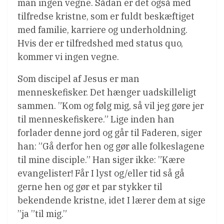
man ingen vegne. Sådan er det også med
tilfredse kristne, som er fuldt beskæftiget
med familie, karriere og underholdning.
Hvis der er tilfredshed med status quo,
kommer vi ingen vegne.
Som discipel af Jesus er man
menneskefisker. Det hænger uadskilleligt
sammen. ”Kom og følg mig, så vil jeg gøre jer
til menneskefiskere.” Lige inden han
forlader denne jord og går til Faderen, siger
han: ”Gå derfor hen og gør alle folkeslagene
til mine disciple.” Han siger ikke: ”Kære
evangelister! Får I lyst og/eller tid så gå
gerne hen og gør et par stykker til
bekendende kristne, idet I lærer dem at sige
”ja ”til mig.”