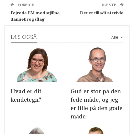
FORRIGE
NÆSTE
Fejrede EM med stjålne
Det er tilladt at tvivle
dannebrogsflag
LÆS OGSÅ
Alle
Hvad er dit
Gud er stor på den
kendetegn?
fede måde, og jeg
er lille på den gode
måde