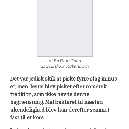
Af Bo Henriksen
Gadekirken, København
Det var jødisk skik at piske fyrre slag minus
ét, men Jesus blev pisket efter romersk
tradition, som ikke havde denne
begrænsning. Maltrakteret til næsten
ukendelighed blev han derefter sømmet
fast til et kors.