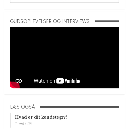
GUDSOPLEVELSER OG INTERVIEWS:
LÆS OGSÅ
Hvad er dit kendetegn?
7. aug 2026