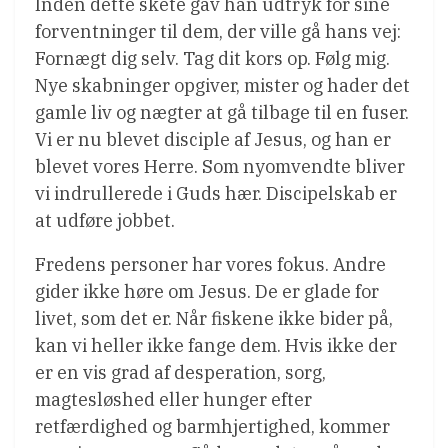
Inden dette skete gav han udtryk for sine
forventninger til dem, der ville gå hans vej:
Fornægt dig selv. Tag dit kors op. Følg mig.
Nye skabninger opgiver, mister og hader det
gamle liv og nægter at gå tilbage til en fuser.
Vi er nu blevet disciple af Jesus, og han er
blevet vores Herre. Som nyomvendte bliver
vi indrullerede i Guds hær. Discipelskab er
at udføre jobbet.
Fredens personer har vores fokus. Andre
gider ikke høre om Jesus. De er glade for
livet, som det er. Når fiskene ikke bider på,
kan vi heller ikke fange dem. Hvis ikke der
er en vis grad af desperation, sorg,
magtesløshed eller hunger efter
retfærdighed og barmhjertighed, kommer