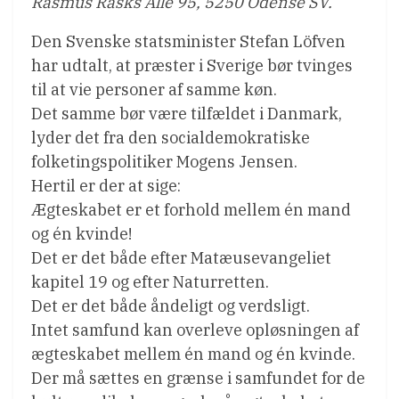
Rasmus Rasks Alle 95, 5250 Odense SV.
Den Svenske statsminister Stefan Löfven
har udtalt, at præster i Sverige bør tvinges
til at vie personer af samme køn.
Det samme bør være tilfældet i Danmark,
lyder det fra den socialdemokratiske
folketingspolitiker Mogens Jensen.
Hertil er der at sige:
Ægteskabet er et forhold mellem én mand
og én kvinde!
Det er det både efter Matæusevangeliet
kapitel 19 og efter Naturretten.
Det er det både åndeligt og verdsligt.
Intet samfund kan overleve opløsningen af
ægteskabet mellem én mand og én kvinde.
Der må sættes en grænse i samfundet for de