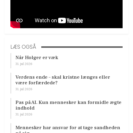
LÆS OGSÅ
Når Holger er væk
31. jul 2026
Verdens ende – skal kristne længes eller
være forfærdede?
31. jul 2026
Pas på AI. Kun mennesker kan formidle ægte
indhold
31. jul 2026
Mennesker har ansvar for at tage sandheden