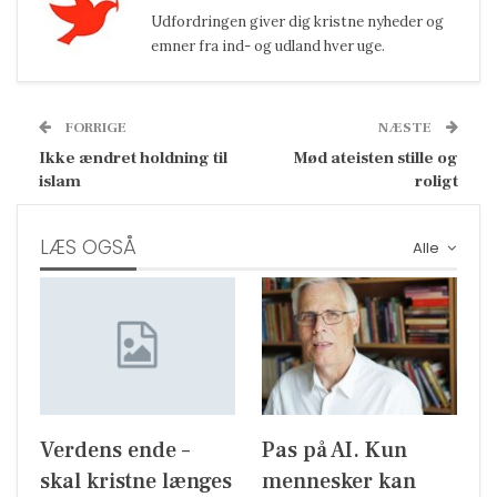
Udfordringen giver dig kristne nyheder og
emner fra ind- og udland hver uge.
FORRIGE
NÆSTE
Ikke ændret holdning til
Mød ateisten stille og
islam
roligt
LÆS OGSÅ
Alle
Verdens ende –
Pas på AI. Kun
skal kristne længes
mennesker kan