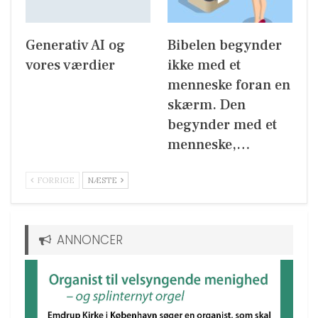
Generativ AI og
Bibelen begynder
vores værdier
ikke med et
menneske foran en
skærm. Den
begynder med et
menneske,…
FORRIGE
NÆSTE
ANNONCER