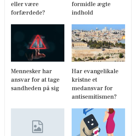
eller være
formidle ægte
forfærdede?
indhold
Mennesker har
Har evangelikale
ansvar for at tage
kristne et
sandheden på sig
medansvar for
antisemitismen?