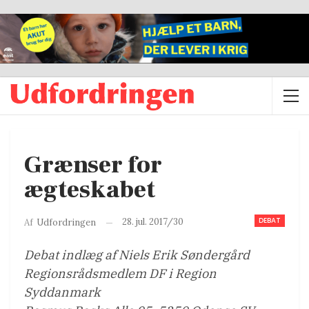
Grænser for
ægteskabet
DEBAT
28. jul. 2017/30
Af
Udfordringen
Debat indlæg af Niels Erik Søndergård
Regionsrådsmedlem DF i Region
Syddanmark