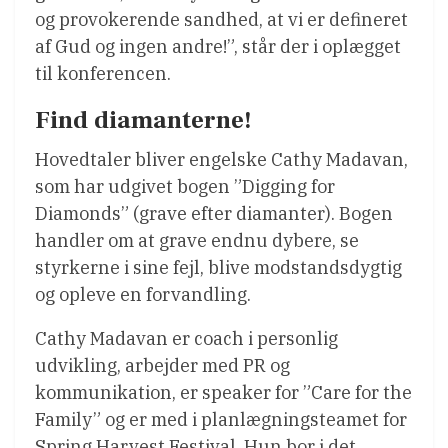
og provokerende sandhed, at vi er defineret
af Gud og ingen andre!”, står der i oplægget
til konferencen.
Find diamanterne!
Hovedtaler bliver engelske Cathy Madavan,
som har udgivet bogen ”Digging for
Diamonds” (grave efter diamanter). Bogen
handler om at grave endnu dybere, se
styrkerne i sine fejl, blive modstandsdygtig
og opleve en forvandling.
Cathy Madavan er coach i personlig
udvikling, arbejder med PR og
kommunikation, er speaker for ”Care for the
Family” og er med i planlægningsteamet for
Spring Harvest Festival. Hun bor i det