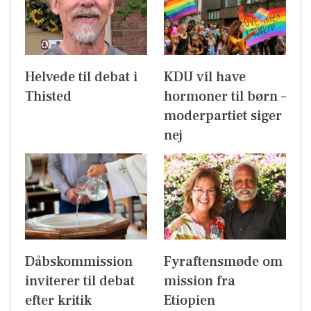
Helvede til debat i
KDU vil have
Thisted
hormoner til børn –
moderpartiet siger
nej
Dåbskommission
Fyraftensmøde om
inviterer til debat
mission fra
efter kritik
Etiopien