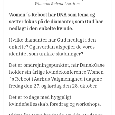
Womens Reboot i Aarhus.
Women´s Reboot har DNA som tema og
sætter fokus på de diamanter, som Gud har
nedlagt i den enkelte kvinde.
Hvilke diamanter har Gud nedlagt i den
enkelte? Og hvordan afspejler de vores
identitet som unikke skabninger?
Det er omdrejningspunktet, når DanskOase
holder sin årlige kvindekonference Women
´s Reboot i Aarhus Valgmenighed i dagene
fredag den 27. og lørdag den 28. oktober.
Det er to dage med hyggeligt
kvindefællesskab, foredrag og workshops.