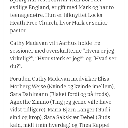
sydlige England, er gift med Mark og har to
teenagedøtre. Hun er tilknyttet Locks
Heath Free Church, hvor Mark er senior
pastor.
Cathy Madavan vil i Aarhus holde tre
sessioner med overskrifterne ”Hvem er jeg
virkelig?”, ”Hvor stærk er jeg?” og ”Hvad ser
du?”.
Foruden Cathy Madavan medvirker Elisa
Morberg Wejse (Kvinde og kvinde imellem),
Sara Dahlmann (Elsket fordi og på trods),
Agnethe Zimino (Ting jeg gerne ville have
vidst tidligere), Maria Bjørn Langer (Gud i
sind og krop), Sara Sakskjær Debel (Guds
kald, midt i min hverdag) og Thea Kappel