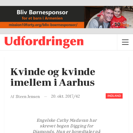
Kvinde og kvinde
imellem i Aarhus
INDLAND
20. okt. 2017/42
Af
Steen Jensen
Engelske Cathy Madavan har
skrevet bogen Digging for
Diamonds, Hun er hovedtaler på