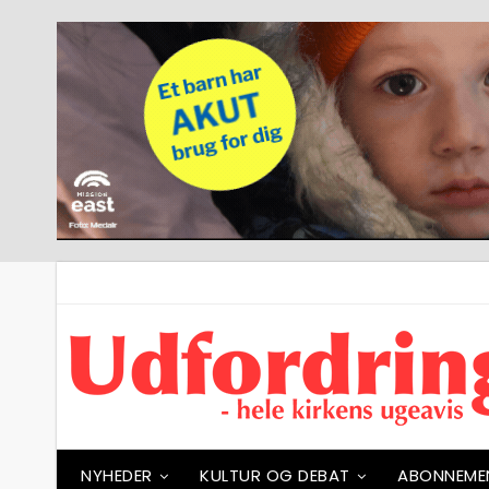
NYHEDER
KULTUR OG DEBAT
ABONNEME