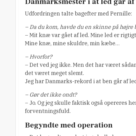
Danmarksmester i at led går af
Udfordringen talte bagefter med Pernille:
– Da du kom, havde du en skinne på højre 
– Mit knæ var gået af led. Mine led er rigtigt 
Mine knæ, mine skuldre, min kæbe…
– Hvorfor?
– Det ved jeg ikke. Men det har været sådan 
det været meget slemt.
Jeg har Danmarks-rekord i at ben går af le
– Gør det ikke ondt?
– Jo. Og jeg skulle faktisk også opereres her
forventningsfuld.
Begyndte med operation