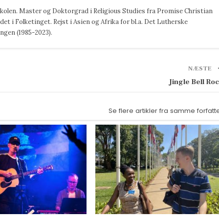
jskolen. Master og Doktorgrad i Religious Studies fra Promise Christian
det i Folketinget. Rejst i Asien og Afrika for bl.a. Det Lutherske
ngen (1985-2023).
NÆSTE
Jingle Bell Ro
Se flere artikler fra samme forfatt