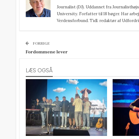
Journalist (DJ). Uddannet fra Journalisthø
University. Forfatter til 18 bøger. Har arbej
Verdensforbund. Tidl. redaktør af Udfordri
FORRIGE
Fordommene lever
LÆS OGSÅ