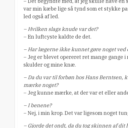
– Det begyndte med, at jeg skulle have en 
var min kæbe lige så tynd som et stykke pap
led også af led.
– Hvilken slags knude var det?
– En luftcyste kaldte de det.
– Har lægerne ikke kunnet gøre noget ved
– Jeg er blevet opereret ret mange gange 
skulder og mine knæ.
– Da du var til forbøn hos Hans Berntsen, k
mærke noget?
– Jeg kunne mærke, at der var et eller andet
– I benene?
– Nej, i min krop. Det var ligesom noget tun
– Gjorde det ondt, da du tog skinnen af dit 