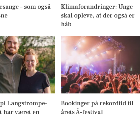
esange – som også
Klimaforandringer: Unge
sne
skal opleve, at der også er
håb
ppi Langstrømpe-
Bookinger på rekordtid til
t har været en
årets Å-festival