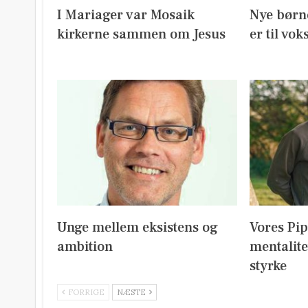
I Mariager var Mosaik
Nye børn
kirkerne sammen om Jesus
er til vok
Unge mellem eksistens og
Vores Pi
ambition
mentalite
styrke
FORRIGE
NÆSTE