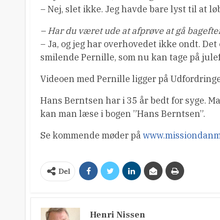
– Nej, slet ikke. Jeg havde bare lyst til at l
– Har du været ude at afprøve at gå bagefte
– Ja, og jeg har overhovedet ikke ondt. Det 
smilende Pernille, som nu kan tage på julef
Videoen med Pernille ligger på Udfordring
Hans Berntsen har i 35 år bedt for syge. M
kan man læse i bogen ”Hans Berntsen”.
Se kommende møder på
www.missiondanm
Del
Henri Nissen