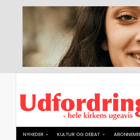
NYHEDER
KULTUR OG DEBAT
ABONNEME