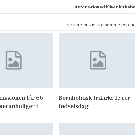
Autoværksted bliver kirkeh
Se flere artikler fra samme forfatt
missionen får 66
Bornholmsk frikirke fejrer
eteranboliger i
fødselsdag