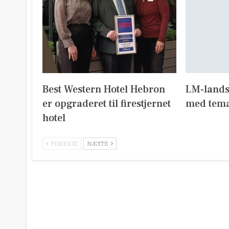
Best Western Hotel Hebron
LM-lands
er opgraderet til firestjernet
med tema
hotel
FORRIGE
NÆSTE