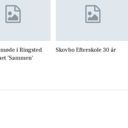
møde i Ringsted
Skovbo Efterskole 30 år
et ’Sammen’