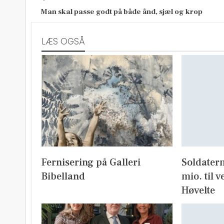
Man skal passe godt på både ånd, sjæl og krop
LÆS OGSÅ
Fernisering på Galleri
Soldater
Bibelland
mio. til v
Høvelte