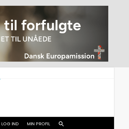
LOG IND
MIN PROFIL