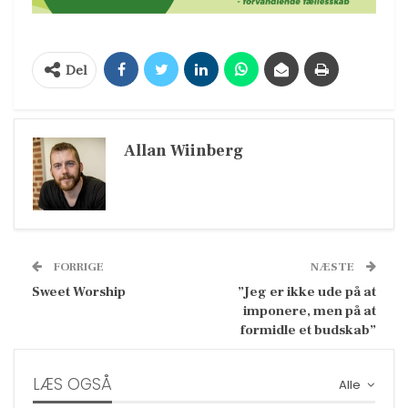
Del
Allan Wiinberg
FORRIGE
NÆSTE
Sweet Worship
”Jeg er ikke ude på at
imponere, men på at
formidle et budskab”
LÆS OGSÅ
Alle