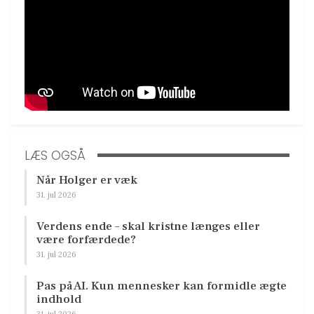
LÆS OGSÅ
Når Holger er væk
31. jul 2026
Verdens ende – skal kristne længes eller
være forfærdede?
31. jul 2026
Pas på AI. Kun mennesker kan formidle ægte
indhold