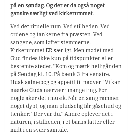
på en søndag. Og der er da også noget
ganske særligt ved kirkerummet.
Ved det rituelle rum. Ved stilheden. Ved
ordene og tankerne fra præsten. Ved
sangene, som løfter stemmerne.
Kirkerummet ER særligt. Men mødet med
Gud findes ikke kun på tidspunkter eller
bestemte steder. “Kom og mærk helligånden
på Søndag kl. 10. På bænk 3 fra venstre.
Husk salmebog og appetit til nadver.“ Vi kan
mærke Guds nærvær i mange ting. For
nogle sker det i musik. Når en sang rammer
noget dybt, og man pludselig får gåsehud og
tænker: “Der var du.” Andre oplever det i
naturen, i stilheden, i et barns latter eller
midt i en svær samtale.