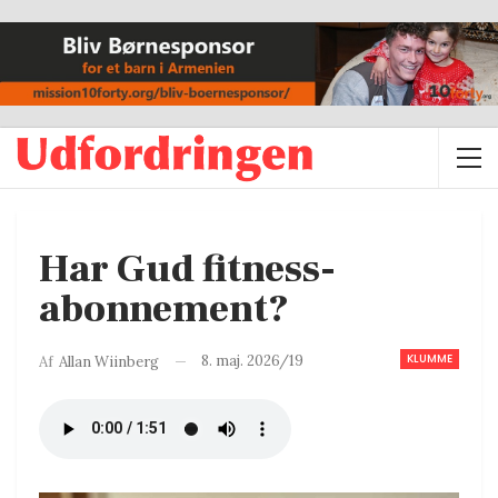
Har Gud fitness-
abonnement?
KLUMME
8. maj. 2026/19
Af
Allan Wiinberg