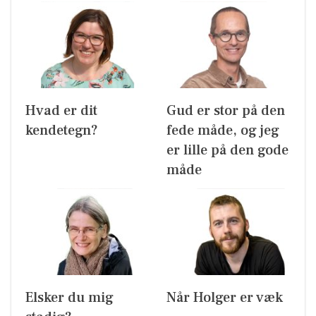
Hvad er dit
Gud er stor på den
kendetegn?
fede måde, og jeg
er lille på den gode
måde
Elsker du mig
Når Holger er væk