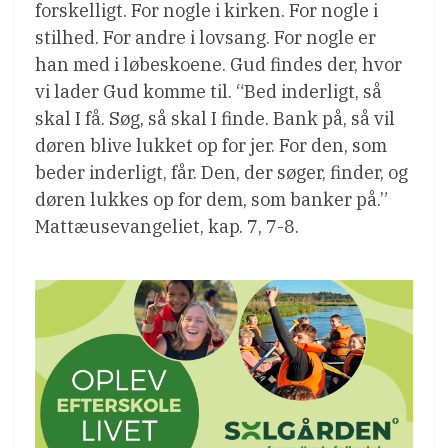
forskelligt. For nogle i kirken. For nogle i
stilhed. For andre i lovsang. For nogle er
han med i løbeskoene. Gud findes der, hvor
vi lader Gud komme til. “Bed inderligt, så
skal I få. Søg, så skal I finde. Bank på, så vil
døren blive lukket op for jer. For den, som
beder inderligt, får. Den, der søger, finder, og
døren lukkes op for dem, som banker på.”
Mattæusevangeliet, kap. 7, 7-8.