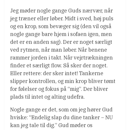
Jeg møder nogle gange Guds nærvær, når
jeg træner eller løber. Midt i sved, høj puls
og en krop, som bevæger sig (den vil også
nogle gange bare hjem i sofaen igen, men
det er en anden sag). Der er noget særligt
ved rytmen, når man løber. Når benene
rammer jorden i takt. Når vejrtrækningen
finder et særligt flow. Så sker der noget.
Eller rettere: der sker intet! Tankerne
slipper kontrollen, og min krop bliver tømt
for følelser og fokus på “mig”. Der bliver
plads til intet og alting udefra.
Nogle gange er det, som om jeg hører Gud
hviske: “Endelig slap du dine tanker – NU
kan jeg tale til dig.” Gud møder os