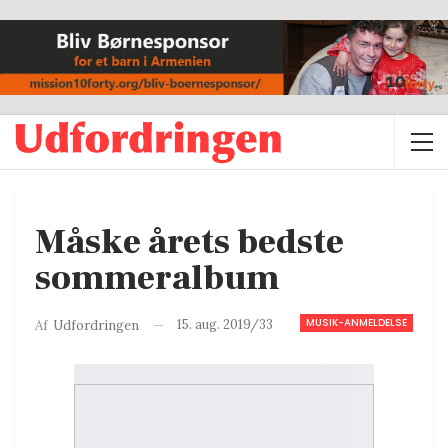
Måske årets bedste
sommeralbum
MUSIK-ANMELDELSE
15. aug. 2019/33
Af
Udfordringen