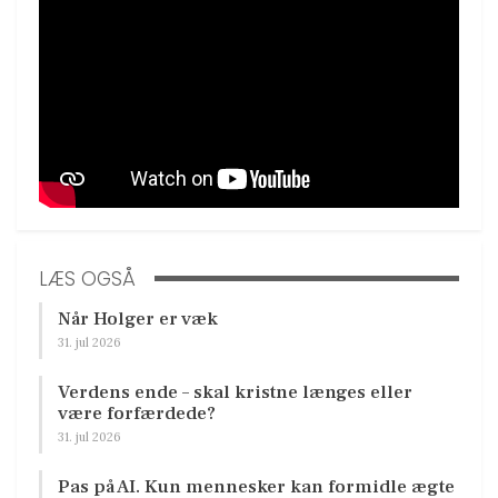
LÆS OGSÅ
Når Holger er væk
31. jul 2026
Verdens ende – skal kristne længes eller
være forfærdede?
31. jul 2026
Pas på AI. Kun mennesker kan formidle ægte