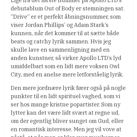
Lige fra det første nummer på Apollo LTD’s
debutablum Out of Body er stemningen sat.
”Drive” er et perfekt åbningsnummer, som
viser Jordan Phillips’ og Adam Stark’s
kunnen, når det kommer til at sætte både
beats og catchy lyrik sammen. Hvis jeg
skulle lave en sammenligning med en
anden kunstner, så virker Apollo LTD’s lyd
umiddelbart som en lidt mere voksen Owl
City, med en anelse mere letforståelig lyrik.
Den mere jordnære lyrik fører også på nogle
punkter til en lidt spirituel vaghed, som vi
ser hos mange kristne popartister. Som ny
lytter kan det være lidt svært at regne ud,
om der egentlig bliver sunget om Gud, eller
en romantisk interesse. Men jeg vil vove at