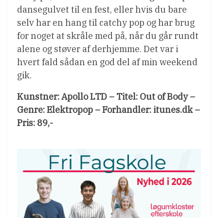
dansegulvet til en fest, eller hvis du bare
selv har en hang til catchy pop og har brug
for noget at skråle med på, når du går rundt
alene og støver af derhjemme. Det var i
hvert fald sådan en god del af min weekend
gik.
Kunstner: Apollo LTD – Titel: Out of Body –
Genre: Elektropop – Forhandler: itunes.dk –
Pris: 89,-