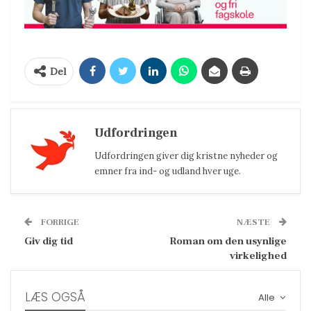
Del
Udfordringen
Udfordringen giver dig kristne nyheder og
emner fra ind- og udland hver uge.
FORRIGE
NÆSTE
Giv dig tid
Roman om den usynlige
virkelighed
LÆS OGSÅ
Alle