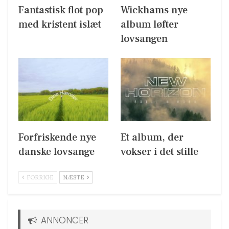
Fantastisk flot pop
Wickhams nye
med kristent islæt
album løfter
lovsangen
Forfriskende nye
Et album, der
danske lovsange
vokser i det stille
FORRIGE
NÆSTE
ANNONCER