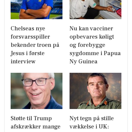
Chelseas nye
Nu kan vacciner
forsvarsspiller
opbevares køligt
bekender troen på
og forebygge
Jesus i første
sygdomme i Papua
interview
Ny Guinea
Støtte til Trump
Nyt tegn på stille
afskrækker mange
vækkelse i UK: