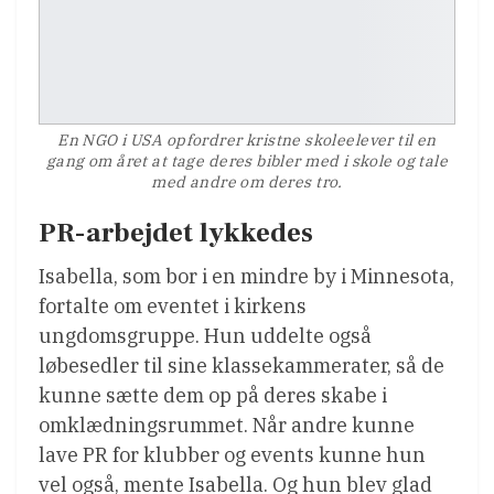
En NGO i USA opfordrer kristne skoleelever til en
gang om året at tage deres bibler med i skole og tale
med andre om deres tro.
PR-arbejdet lykkedes
Isabella, som bor i en mindre by i Minnesota,
fortalte om eventet i kirkens
ungdomsgruppe. Hun uddelte også
løbesedler til sine klassekammerater, så de
kunne sætte dem op på deres skabe i
omklædningsrummet. Når andre kunne
lave PR for klubber og events kunne hun
vel også, mente Isabella. Og hun blev glad