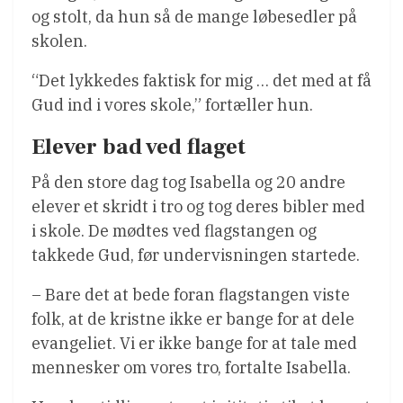
og stolt, da hun så de mange løbesedler på
skolen.
“Det lykkedes faktisk for mig … det med at få
Gud ind i vores skole,” fortæller hun.
Elever bad ved flaget
På den store dag tog Isabella og 20 andre
elever et skridt i tro og tog deres bibler med
i skole. De mødtes ved flagstangen og
takkede Gud, før undervisningen startede.
– Bare det at bede foran flagstangen viste
folk, at de kristne ikke er bange for at dele
evangeliet. Vi er ikke bange for at tale med
mennesker om vores tro, fortalte Isabella.