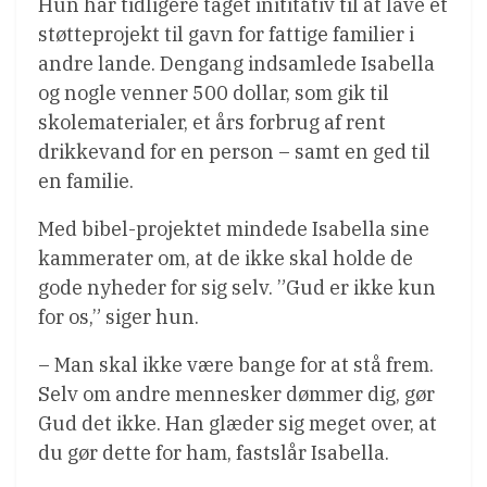
Hun har tidligere taget inititativ til at lave et
støtteprojekt til gavn for fattige familier i
andre lande. Dengang indsamlede Isabella
og nogle venner 500 dollar, som gik til
skolematerialer, et års forbrug af rent
drikkevand for en person – samt en ged til
en familie.
Med bibel-projektet mindede Isabella sine
kammerater om, at de ikke skal holde de
gode nyheder for sig selv. ”Gud er ikke kun
for os,” siger hun.
– Man skal ikke være bange for at stå frem.
Selv om andre mennesker dømmer dig, gør
Gud det ikke. Han glæder sig meget over, at
du gør dette for ham, fastslår Isabella.