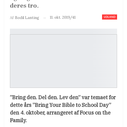
deres tro.
UDLAND
11. okt. 2019/41
Af
Bodil Lanting
”Bring den. Del den. Lev den” var temaet for
dette års ”Bring Your Bible to School Day”
den 4. oktober, arrangeret af Focus on the
Family.