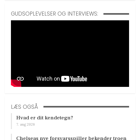
GUDSOPLEVELSER OG INTERVIEWS:
LÆS OGSÅ
Hvad er dit kendetegn?
7. aug 2026
Chelseas nye forsvarsspiller bekender troen