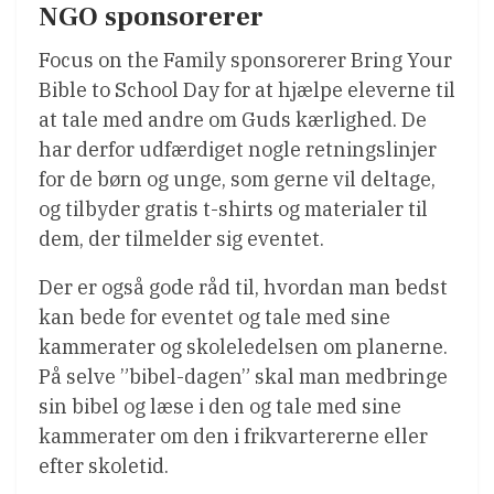
NGO sponsorerer
Focus on the Family sponsorerer Bring Your
Bible to School Day for at hjælpe eleverne til
at tale med andre om Guds kærlighed. De
har derfor udfærdiget nogle retningslinjer
for de børn og unge, som gerne vil deltage,
og tilbyder gratis t-shirts og materialer til
dem, der tilmelder sig eventet.
Der er også gode råd til, hvordan man bedst
kan bede for eventet og tale med sine
kammerater og skoleledelsen om planerne.
På selve ”bibel-dagen” skal man medbringe
sin bibel og læse i den og tale med sine
kammerater om den i frikvartererne eller
efter skoletid.