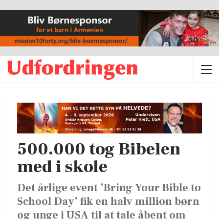
500.000 tog Bibelen
med i skole
Det årlige event ’Bring Your Bible to
School Day’ fik en halv million børn
og unge i USA til at tale åbent om