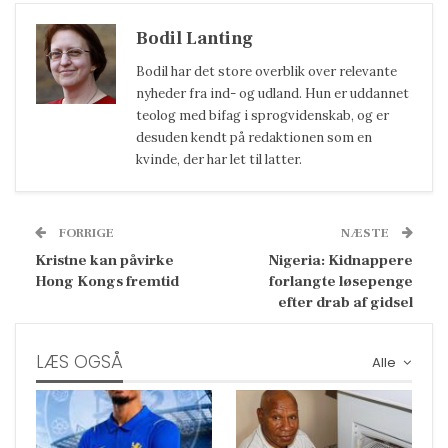
Bodil Lanting
Bodil har det store overblik over relevante
nyheder fra ind- og udland. Hun er uddannet
teolog med bifag i sprogvidenskab, og er
desuden kendt på redaktionen som en
kvinde, der har let til latter.
FORRIGE
NÆSTE
Kristne kan påvirke
Nigeria: Kidnappere
Hong Kongs fremtid
forlangte løsepenge
efter drab af gidsel
LÆS OGSÅ
Alle