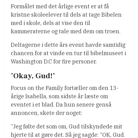
Formålet med det årlige event er at få
kristne skoleelever til dels at tage Bibelen
med i skole, dels at vise den til
kammeraterne og tale med dem om troen.
Deltagerne i dette års event havde samtidig
chancen for at vinde en tur til bibelmuseet i
Washington D.C for fire personer.
’Okay, Gud!’
Focus on the Family fortæller om den 13-
årige Isabella, som sidste år læste om
eventet i et blad. Da hun senere genså
annoncen, skete der noget:
”Jeg følte det som om, Gud tilskyndede mit
hjerte til at gøre det. Så jeg sagde: ”OK, Gud.