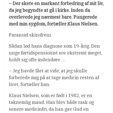
– Der skete en markant forbedring af mit liv,
da jeg begyndte at gå i kirke. Inden da
overlevede jeg nærmest bare. Fungerede
med min sygdom, fortæller Klaus Nielsen.
Paranoid skizofreni.
Sådan lød hans diagnose som 19-årig. Den
unge førtidspensionist sov ekstremt meget,
holdt sig ofte indendøre …
– Jeg havde fået at vide, at jeg skulle
forberede mig på at tage medicin resten af
livet, fortæller han.
Klaus Nielsen, som er født i 1982, er en
taknemlig mand. Han blev både rask og
senere medicinfri, da han gav Gud en