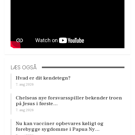
LÆS OGSÅ
Hvad er dit kendetegn?
7. aug 2026
Chelseas nye forsvarsspiller bekender troen
på Jesus i første…
7. aug 2026
Nu kan vacciner opbevares køligt og
forebygge sygdomme i Papua Ny…