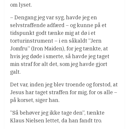
om lyset.
– Dengang jeg var syg, havde jeg en
selvstraffende adfærd – og kunne på et
tidspunkt godt tænke mig at dø i et
torturinstrument – i en såkaldt ”Jern
Jomfru” (Iron Maiden), for jeg tænkte, at
hvis jeg døde i smerte, så havde jeg taget
min straf for alt det, som jeg havde gjort
galt.
Det var, inden jeg blev troende og forstod, at
Jesus har taget straffen for mig, for os alle –
på korset, siger han.
”Så behøver jeg ikke tage den”, tænkte
Klaus Nielsen lettet, da han fandt tro.