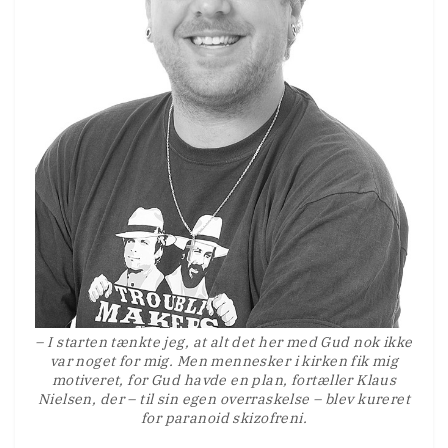
– I starten tænkte jeg, at alt det her med Gud nok ikke
var noget for mig. Men mennesker i kirken fik mig
motiveret, for Gud havde en plan, fortæller Klaus
Nielsen, der – til sin egen overraskelse – blev kureret
for paranoid skizofreni.