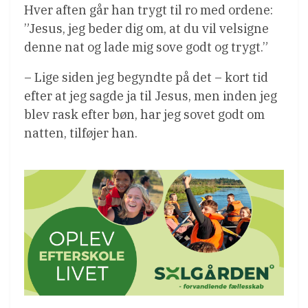
Hver aften går han trygt til ro med ordene:
”Jesus, jeg beder dig om, at du vil velsigne
denne nat og lade mig sove godt og trygt.”
– Lige siden jeg begyndte på det – kort tid
efter at jeg sagde ja til Jesus, men inden jeg
blev rask efter bøn, har jeg sovet godt om
natten, tilføjer han.