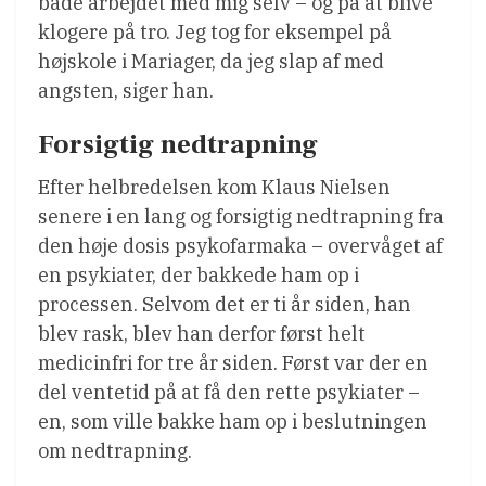
både arbejdet med mig selv – og på at blive
klogere på tro. Jeg tog for eksempel på
højskole i Mariager, da jeg slap af med
angsten, siger han.
Forsigtig nedtrapning
Efter helbredelsen kom Klaus Nielsen
senere i en lang og forsigtig nedtrapning fra
den høje dosis psykofarmaka – overvåget af
en psykiater, der bakkede ham op i
processen. Selvom det er ti år siden, han
blev rask, blev han derfor først helt
medicinfri for tre år siden. Først var der en
del ventetid på at få den rette psykiater –
en, som ville bakke ham op i beslutningen
om nedtrapning.