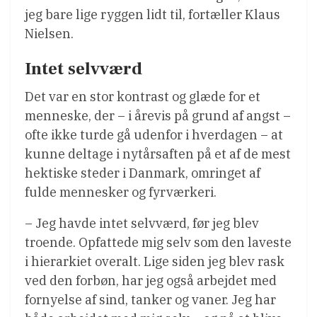
jeg bare lige ryggen lidt til, fortæller Klaus
Nielsen.
Intet selvværd
Det var en stor kontrast og glæde for et
menneske, der – i årevis på grund af angst –
ofte ikke turde gå udenfor i hverdagen – at
kunne deltage i nytårsaften på et af de mest
hektiske steder i Danmark, omringet af
fulde mennesker og fyrværkeri.
– Jeg havde intet selvværd, før jeg blev
troende. Opfattede mig selv som den laveste
i hierarkiet overalt. Lige siden jeg blev rask
ved den forbøn, har jeg også arbejdet med
fornyelse af sind, tanker og vaner. Jeg har