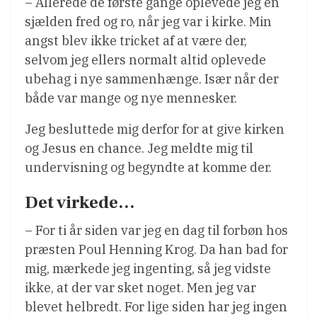
– Allerede de første gange oplevede jeg en
sjælden fred og ro, når jeg var i kirke. Min
angst blev ikke tricket af at være der,
selvom jeg ellers normalt altid oplevede
ubehag i nye sammenhænge. Især når der
både var mange og nye mennesker.
Jeg besluttede mig derfor for at give kirken
og Jesus en chance. Jeg meldte mig til
undervisning og begyndte at komme der.
Det virkede…
– For ti år siden var jeg en dag til forbøn hos
præsten Poul Henning Krog. Da han bad for
mig, mærkede jeg ingenting, så jeg vidste
ikke, at der var sket noget. Men jeg var
blevet helbredt. For lige siden har jeg ingen