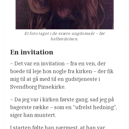
Et foto taget i de svære ungdomsår – før
helbredelsen.
En invitation
– Det var en invitation – fra en ven, der
boede til leje hos nogle fra kirken – der fik
mig til at gå med til en gudstjeneste i
Svendborg Pinsekirke.
– Da jeg var i kirken første gang, sad jeg på
bagerste række – som en ”ufrelst hedning”,
siger han muntert.
I starten følte han nærmest, at han var