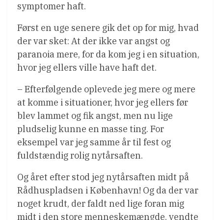
symptomer haft.
Først en uge senere gik det op for mig, hvad
der var sket: At der ikke var angst og
paranoia mere, for da kom jeg i en situation,
hvor jeg ellers ville have haft det.
– Efterfølgende oplevede jeg mere og mere
at komme i situationer, hvor jeg ellers før
blev lammet og fik angst, men nu lige
pludselig kunne en masse ting. For
eksempel var jeg samme år til fest og
fuldstændig rolig nytårsaften.
Og året efter stod jeg nytårsaften midt på
Rådhuspladsen i København! Og da der var
noget krudt, der faldt ned lige foran mig
midt i den store menneskemængde, vendte