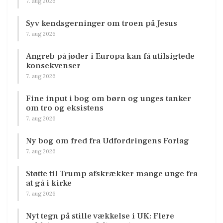
7. aug 2026
Syv kendsgerninger om troen på Jesus
7. aug 2026
Angreb på jøder i Europa kan få utilsigtede
konsekvenser
7. aug 2026
Fine input i bog om børn og unges tanker
om tro og eksistens
7. aug 2026
Ny bog om fred fra Udfordringens Forlag
7. aug 2026
Støtte til Trump afskrækker mange unge fra
at gå i kirke
7. aug 2026
Nyt tegn på stille vækkelse i UK: Flere