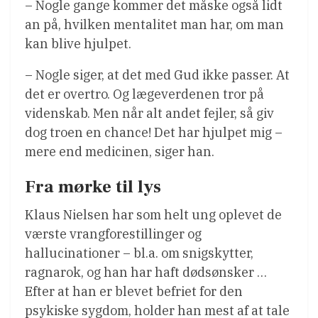
– Nogle gange kommer det måske også lidt
an på, hvilken mentalitet man har, om man
kan blive hjulpet.
– Nogle siger, at det med Gud ikke passer. At
det er overtro. Og lægeverdenen tror på
videnskab. Men når alt andet fejler, så giv
dog troen en chance! Det har hjulpet mig –
mere end medicinen, siger han.
Fra mørke til lys
Klaus Nielsen har som helt ung oplevet de
værste vrangforestillinger og
hallucinationer – bl.a. om snigskytter,
ragnarok, og han har haft dødsønsker …
Efter at han er blevet befriet for den
psykiske sygdom, holder han mest af at tale