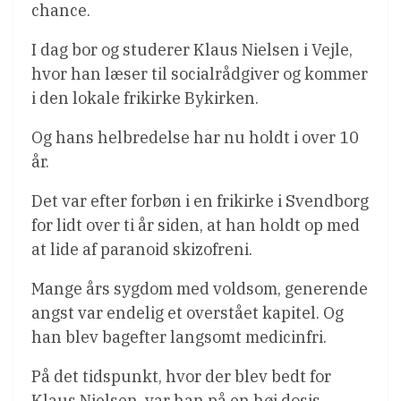
chance.
I dag bor og studerer Klaus Nielsen i Vejle,
hvor han læser til socialrådgiver og kommer
i den lokale frikirke Bykirken.
Og hans helbredelse har nu holdt i over 10
år.
Det var efter forbøn i en frikirke i Svendborg
for lidt over ti år siden, at han holdt op med
at lide af paranoid skizofreni.
Mange års sygdom med voldsom, generende
angst var endelig et overstået kapitel. Og
han blev bagefter langsomt medicinfri.
På det tidspunkt, hvor der blev bedt for
Klaus Nielsen, var han på en høj dosis