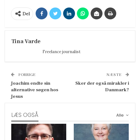
Del
Tina Varde
Freelance journalist
FORRIGE
NÆSTE
Joachim endte sin
Sker der også mirakler i
alternative søgen hos
Danmark?
Jesus
LÆS OGSÅ
Alle