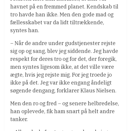
havnet på en fremmed planet. Kendskab til
tro havde han ikke. Men den gode mad og
fællesskabet var da lidt tiltrækkende,
syntes han.
– Når de andre under gudstjenester rejste
sig op og sang, blev jeg siddende. Jeg havde
respekt for deres tro og for det, der foregik,
men syntes ligesom ikke, at det ville være
ægte, hvis jeg rejste mig. For jeg troede jo
ikke på det. Jeg var ikke engang åndeligt
søgende dengang, forklarer Klaus Nielsen.
Men den ro og fred – og senere helbredelse,
han oplevede, fik ham snart på helt andre
tanker.