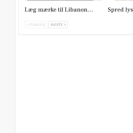
Læg mærke til Libanon…
Spred ly
FORRIGE
NÆSTE