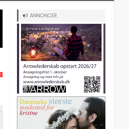
ANNONCER
E