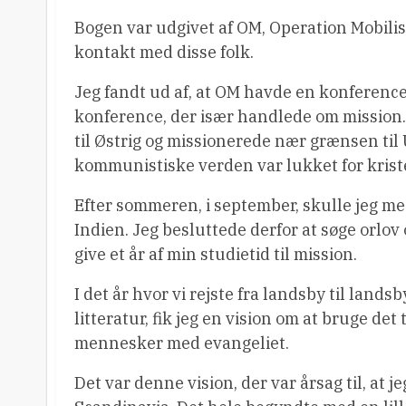
Bogen var udgivet af OM, Operation Mobilis
kontakt med disse folk.
Jeg fandt ud af, at OM havde en konferenc
konference, der især handlede om mission.
til Østrig og missionerede nær grænsen ti
kommunistiske verden var lukket for krist
Efter sommeren, i september, skulle jeg med
Indien. Jeg besluttede derfor at søge orlov 
give et år af min studietid til mission.
I det år hvor vi rejste fra landsby til land
litteratur, fik jeg en vision om at bruge det
mennesker med evangeliet.
Det var denne vision, der var årsag til, at j