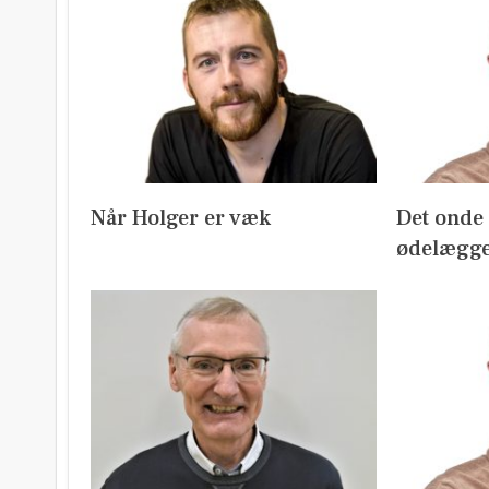
Når Holger er væk
Det onde m
ødelægge