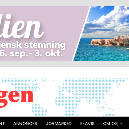
NT
ANNONCER
JOBMARKED
E-AVIS
OM OS