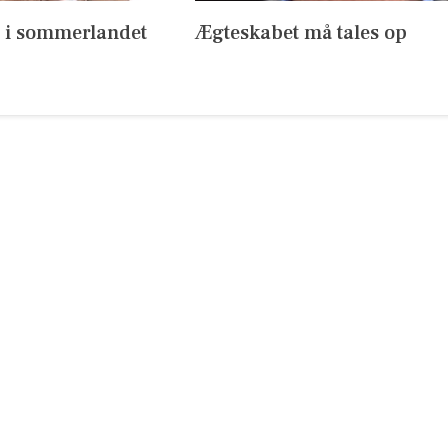
s i sommerlandet
Ægteskabet må tales op