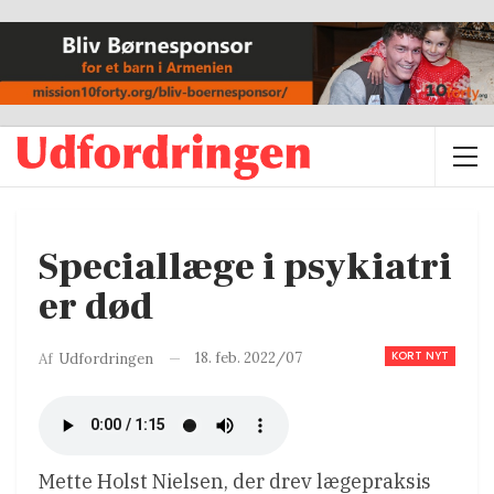
Speciallæge i psykiatri
er død
KORT NYT
18. feb. 2022/07
Af
Udfordringen
Mette Holst Nielsen, der drev lægepraksis