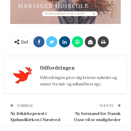
Del
Udfordringen
Udfordringen giver dig kristne nyheder og
emner fra ind- og udland hver uge.
FORRIGE
NÆSTE
Ny frikirkepræst i
Ny formand for Dansk
Sjølundkirken i Næstved
Oase vil se muligheder