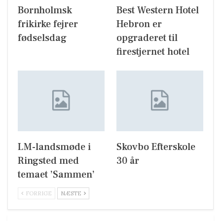
Bornholmsk
Best Western Hotel
frikirke fejrer
Hebron er
fødselsdag
opgraderet til
firestjernet hotel
LM-landsmøde i
Skovbo Efterskole
Ringsted med
30 år
temaet ’Sammen’
FORRIGE
NÆSTE