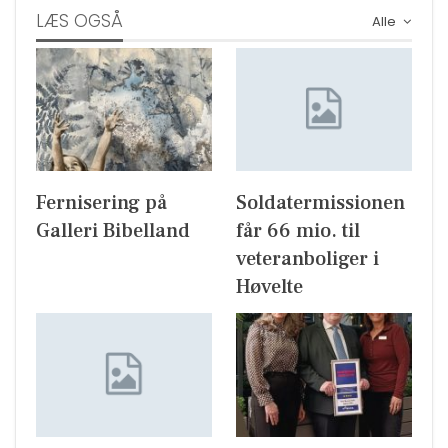
LÆS OGSÅ
Alle
Fernisering på
Soldatermissionen
Galleri Bibelland
får 66 mio. til
veteranboliger i
Høvelte