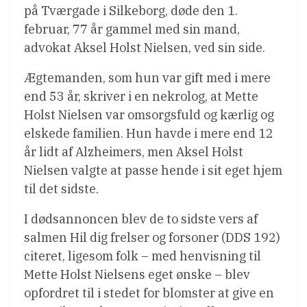
på Tværgade i Silkeborg, døde den 1.
februar, 77 år gammel med sin mand,
advokat Aksel Holst Nielsen, ved sin side.
Ægtemanden, som hun var gift med i mere
end 53 år, skriver i en nekrolog, at Mette
Holst Nielsen var omsorgsfuld og kærlig og
elskede familien. Hun havde i mere end 12
år lidt af Alzheimers, men Aksel Holst
Nielsen valgte at passe hende i sit eget hjem
til det sidste.
I dødsannoncen blev de to sidste vers af
salmen Hil dig frelser og forsoner (DDS 192)
citeret, ligesom folk – med henvisning til
Mette Holst Nielsens eget ønske – blev
opfordret til i stedet for blomster at give en