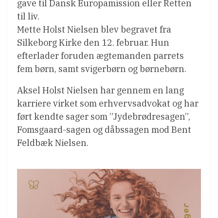
gave til Dansk Europamission eller Retten
til liv.
Mette Holst Nielsen blev begravet fra
Silkeborg Kirke den 12. februar. Hun
efterlader foruden ægtemanden parrets
fem børn, samt svigerbørn og børnebørn.
Aksel Holst Nielsen har gennem en lang
karriere virket som erhvervsadvokat og har
ført kendte sager som ”Jydebrødresagen”,
Fomsgaard-sagen og dåbssagen mod Bent
Feldbæk Nielsen.