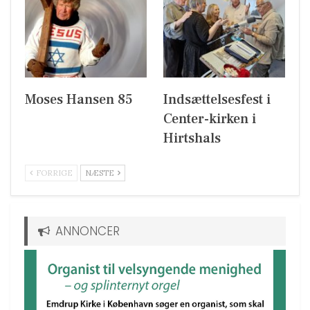
Moses Hansen 85
Indsættelsesfest i
Center-kirken i
Hirtshals
FORRIGE
NÆSTE
ANNONCER