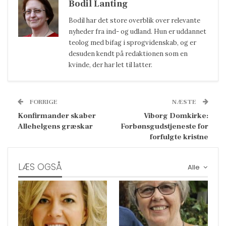
Bodil Lanting
Bodil har det store overblik over relevante
nyheder fra ind- og udland. Hun er uddannet
teolog med bifag i sprogvidenskab, og er
desuden kendt på redaktionen som en
kvinde, der har let til latter.
FORRIGE
NÆSTE
Konfirmander skaber
Viborg Domkirke:
Allehelgens græskar
Forbønsgudstjeneste for
forfulgte kristne
LÆS OGSÅ
Alle