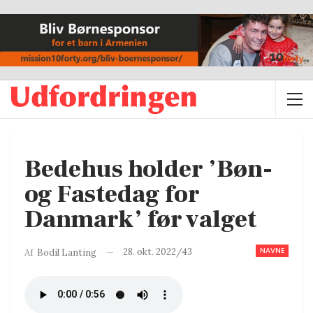
Bedehus holder ’Bøn-
og Fastedag for
Danmark’ før valget
NAVNE
28. okt. 2022/43
Af
Bodil Lanting