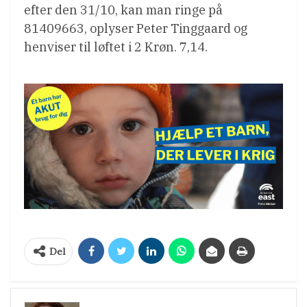
efter den 31/10, kan man ringe på
81409663, oplyser Peter Tinggaard og
henviser til løftet i 2 Krøn. 7,14.
Del