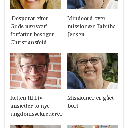
’Desperat efter
Mindeord over
Guds nærvær’-
missionær Tabitha
forfatter besøger
Jensen
Christiansfeld
Retten til Liv
Missionær er gået
ansætter to nye
bort
ungdomssekretærer