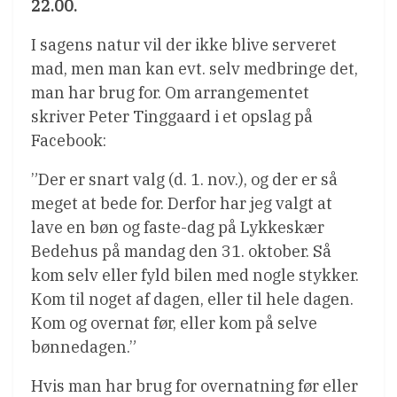
22.00.
I sagens natur vil der ikke blive serveret
mad, men man kan evt. selv medbringe det,
man har brug for. Om arrangementet
skriver Peter Tinggaard i et opslag på
Facebook:
”Der er snart valg (d. 1. nov.), og der er så
meget at bede for. Derfor har jeg valgt at
lave en bøn og faste-dag på Lykkeskær
Bedehus på mandag den 31. oktober. Så
kom selv eller fyld bilen med nogle stykker.
Kom til noget af dagen, eller til hele dagen.
Kom og overnat før, eller kom på selve
bønnedagen.”
Hvis man har brug for overnatning før eller