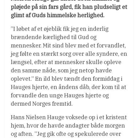
pløjede på sin fars gård, fik han pludseligt et
glimt af Guds himmelske herlighed.
”I løbet af et øjeblik fik jeg en inderlig
brændende kærlighed til Gud og
mennesker. Mit sind blev med et forvandlet,
jeg følte en stærkt sorg over alle syndere, en
længsel, efter at mennesker skulle opleve
den samme nåde, som jeg netop havde
oplevet.” En ild blev tændt den formiddag i
Hauges hjerte, en åndens dåb, der kom til at
forvandle den unge Hauges hjerte og
dermed Norges fremtid.
Hans Nielsen Hauge voksede op i et kristent
hjem, hvor de havde andagter både morgen
og aften. ”Jeg gik ofte og spekulerede over