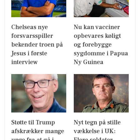
Chelseas nye
Nu kan vacciner
forsvarsspiller
opbevares køligt
bekender troen på
og forebygge
Jesus i første
sygdomme i Papua
interview
Ny Guinea
Støtte til Trump
Nyt tegn på stille
afskrækker mange
vækkelse i UK: