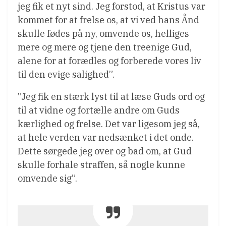
jeg fik et nyt sind. Jeg forstod, at Kristus var
kommet for at frelse os, at vi ved hans Ånd
skulle fødes på ny, omvende os, helliges
mere og mere og tjene den treenige Gud,
alene for at forædles og forberede vores liv
til den evige salighed”.
”Jeg fik en stærk lyst til at læse Guds ord og
til at vidne og fortælle andre om Guds
kærlighed og frelse. Det var ligesom jeg så,
at hele verden var nedsænket i det onde.
Dette sørgede jeg over og bad om, at Gud
skulle forhale straffen, så nogle kunne
omvende sig”.