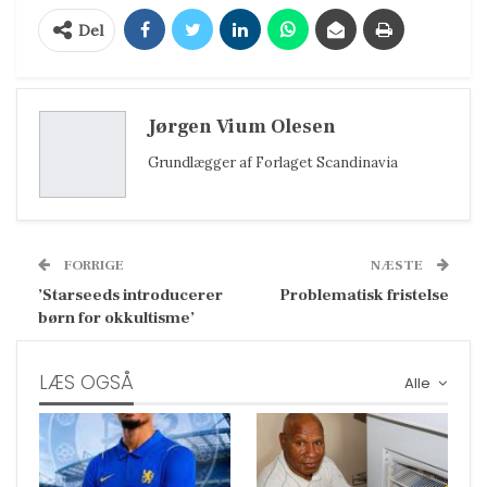
Del
Jørgen Vium Olesen
Grundlægger af Forlaget Scandinavia
FORRIGE
NÆSTE
’Starseeds introducerer
Problematisk fristelse
børn for okkultisme’
LÆS OGSÅ
Alle