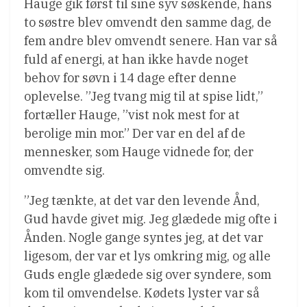
Hauge gik først til sine syv søskende, hans
to søstre blev omvendt den samme dag, de
fem andre blev omvendt senere. Han var så
fuld af energi, at han ikke havde noget
behov for søvn i 14 dage efter denne
oplevelse. ”Jeg tvang mig til at spise lidt,”
fortæller Hauge, ”vist nok mest for at
berolige min mor.” Der var en del af de
mennesker, som Hauge vidnede for, der
omvendte sig.
”Jeg tænkte, at det var den levende Ånd,
Gud havde givet mig. Jeg glædede mig ofte i
Ånden. Nogle gange syntes jeg, at det var
ligesom, der var et lys omkring mig, og alle
Guds engle glædede sig over syndere, som
kom til omvendelse. Kødets lyster var så