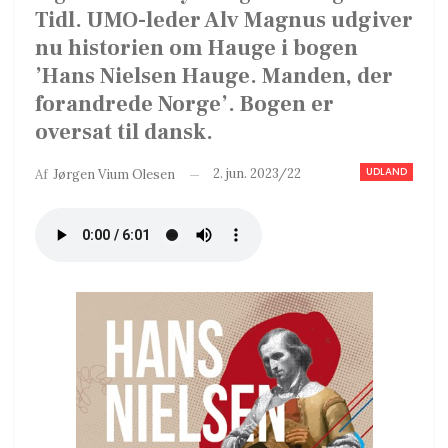
Tidl. UMO-leder Alv Magnus udgiver
nu historien om Hauge i bogen
’Hans Nielsen Hauge. Manden, der
forandrede Norge’. Bogen er
oversat til dansk.
UDLAND
2. jun. 2023/22
Af
Jørgen Vium Olesen