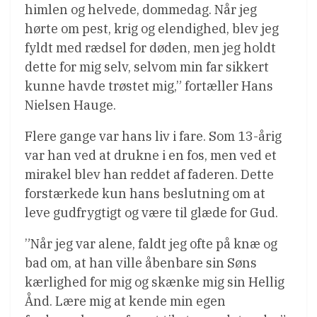
himlen og helvede, dommedag. Når jeg
hørte om pest, krig og elendighed, blev jeg
fyldt med rædsel for døden, men jeg holdt
dette for mig selv, selvom min far sikkert
kunne havde trøstet mig,” fortæller Hans
Nielsen Hauge.
Flere gange var hans liv i fare. Som 13-årig
var han ved at drukne i en fos, men ved et
mirakel blev han reddet af faderen. Dette
forstærkede kun hans beslutning om at
leve gudfrygtigt og være til glæde for Gud.
”Når jeg var alene, faldt jeg ofte på knæ og
bad om, at han ville åbenbare sin Søns
kærlighed for mig og skænke mig sin Hellig
Ånd. Lære mig at kende min egen