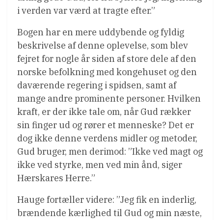
i verden var værd at tragte efter.”
Bogen har en mere uddybende og fyldig
beskrivelse af denne oplevelse, som blev
fejret for nogle år siden af store dele af den
norske befolkning med kongehuset og den
daværende regering i spidsen, samt af
mange andre prominente personer. Hvilken
kraft, er der ikke tale om, når Gud rækker
sin finger ud og rører et menneske? Det er
dog ikke denne verdens midler og metoder,
Gud bruger, men derimod: ”Ikke ved magt og
ikke ved styrke, men ved min ånd, siger
Hærskares Herre.”
Hauge fortæller videre: ”Jeg fik en inderlig,
brændende kærlighed til Gud og min næste,