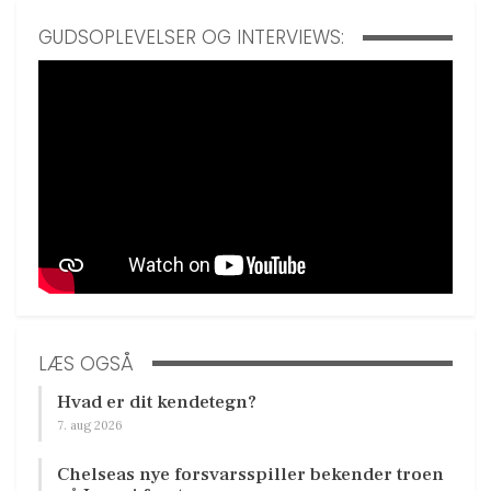
GUDSOPLEVELSER OG INTERVIEWS:
LÆS OGSÅ
Hvad er dit kendetegn?
7. aug 2026
Chelseas nye forsvarsspiller bekender troen