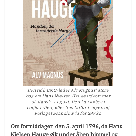
Den tidl. UMO-leder Alv Magnus’ store
bog om Hans Nielsen Hauge udkommer
på dansk i august. Den kan købes i
boghandlen, eller hos Udfordringen og
Forlaget Scandinavia for 299 kr.
Om formiddagen den 5. april 1796, da Hans
Nielsen Hauge gik under åben himmel og