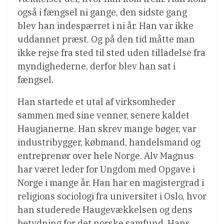
også i fængsel ni gange, den sidste gang
blev han indespærret i ni år. Han var ikke
uddannet præst. Og på den tid måtte man
ikke rejse fra sted til sted uden tilladelse fra
myndighederne, derfor blev han sat i
fængsel.
Han startede et utal af virksomheder
sammen med sine venner, senere kaldet
Haugianerne. Han skrev mange bøger, var
industribygger, købmand, handelsmand og
entreprenør over hele Norge. Alv Magnus
har været leder for Ungdom med Opgave i
Norge i mange år. Han har en magistergrad i
religions sociologi fra universitet i Oslo, hvor
han studerede Haugevækkelsen og dens
betydning for det norske samfund. Hans