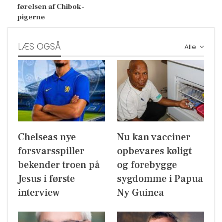
førelsen af Chibok-
pigerne
LÆS OGSÅ
Alle
Chelseas nye
Nu kan vacciner
forsvarsspiller
opbevares køligt
bekender troen på
og forebygge
Jesus i første
sygdomme i Papua
interview
Ny Guinea