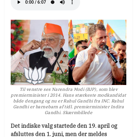
Til venstre ses Narendra Modi (BJP), som blev
premierminister i 2014. Hans stærkeste modkandidat
både dengang og nu er Rahul Gandhi fra INC. Rahul
Gandhi er barnebarn af tidl. premierminister Indira
Gandhi. Skærmbillede
Det indiske valg startede den 19. april og
afsluttes den 1. juni, men der meldes