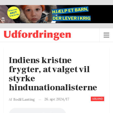
Indiens kristne
frygter, at valget vil
styrke
hindunationalisterne
UDLAND
26. apr. 2024/17
Af
Bodil Lanting