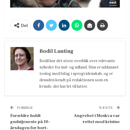
Del
Bodil Lanting
Bodil har det store overblik over relevante
nyheder fra ind- og udland. Hun er uddannet
teolog med bifag i sprogvidenskab, og er
desuden kendt på redaktionen som en
kvinde, der har let til latter.
FORRIGE
NÆSTE
Forældre holdt
Angrebet i Moskva var
gudstjeneste på 10-
rettet mod kristne
årsdagen for bort-