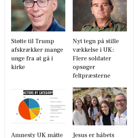
Støtte til Trump
Nyt tegn på stille
afskrækker mange
vækkelse i UK:
unge fra at gå i
Flere soldater
kirke
opsøger
feltpræsterne
Amnesty UK måtte
Jesus er håbets