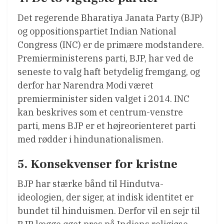
Det regerende Bharatiya Janata Party (BJP)
og oppositionspartiet Indian National
Congress (INC) er de primære modstandere.
Premierministerens parti, BJP, har ved de
seneste to valg haft betydelig fremgang, og
derfor har Narendra Modi været
premierminister siden valget i 2014. INC
kan beskrives som et centrum-venstre
parti, mens BJP er et højreorienteret parti
med rødder i hindunationalismen.
5. Konsekvenser for kristne
BJP har stærke bånd til Hindutva-
ideologien, der siger, at indisk identitet er
bundet til hinduismen. Derfor vil en sejr til