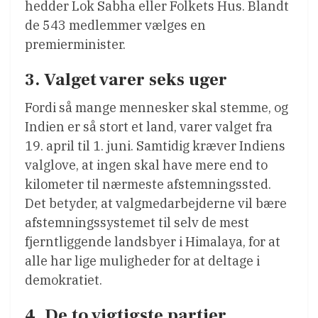
hedder Lok Sabha eller Folkets Hus. Blandt
de 543 medlemmer vælges en
premierminister.
3. Valget varer seks uger
Fordi så mange mennesker skal stemme, og
Indien er så stort et land, varer valget fra
19. april til 1. juni. Samtidig kræver Indiens
valglove, at ingen skal have mere end to
kilometer til nærmeste afstemningssted.
Det betyder, at valgmedarbejderne vil bære
afstemningssystemet til selv de mest
fjerntliggende landsbyer i Himalaya, for at
alle har lige muligheder for at deltage i
demokratiet.
4. De to vigtigste partier