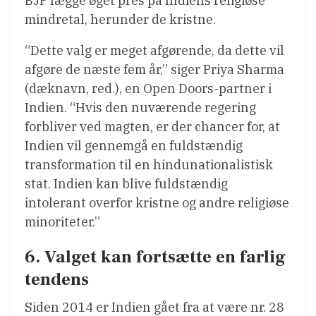
BJP lægge øget pres på Indiens religiøse
mindretal, herunder de kristne.
“Dette valg er meget afgørende, da dette vil
afgøre de næste fem år,” siger Priya Sharma
(dæknavn, red.), en Open Doors-partner i
Indien. “Hvis den nuværende regering
forbliver ved magten, er der chancer for, at
Indien vil gennemgå en fuldstændig
transformation til en hindunationalistisk
stat. Indien kan blive fuldstændig
intolerant overfor kristne og andre religiøse
minoriteter.”
6. Valget kan fortsætte en farlig
tendens
Siden 2014 er Indien gået fra at være nr. 28