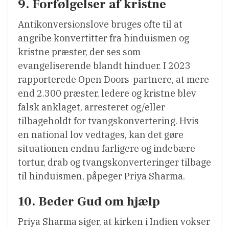
9. Forfølgelser af kristne
Antikonversionslove bruges ofte til at
angribe konvertitter fra hinduismen og
kristne præster, der ses som
evangeliserende blandt hinduer. I 2023
rapporterede Open Doors-partnere, at mere
end 2.300 præster, ledere og kristne blev
falsk anklaget, arresteret og/eller
tilbageholdt for tvangskonvertering. Hvis
en national lov vedtages, kan det gøre
situationen endnu farligere og indebære
tortur, drab og tvangskonverteringer tilbage
til hinduismen, påpeger Priya Sharma.
10. Beder Gud om hjælp
Priya Sharma siger, at kirken i Indien vokser