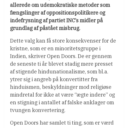
allerede om udemokratiske metoder som
fængslinger af oppositionspolitikere og
indefrysning af partiet INC’s midler på
grundlag af påstået misbrug.
Dette valg kan få store konsekvenser for de
kristne, som er en minoritetsgruppe i
Indien, skriver Open Doors. De er gennem
de seneste ti år blevet stadig mere presset
af stigende hindunationalisme, som bl.a.
ytrer sig i angreb på konvertitter fra
hinduismen, beskyldninger mod religiøse
mindretal for ikke at være “ægte indere” og
en stigning i antallet af falske anklager om
tvungen konvertering.
Open Doors har samlet ti ting, som er værd