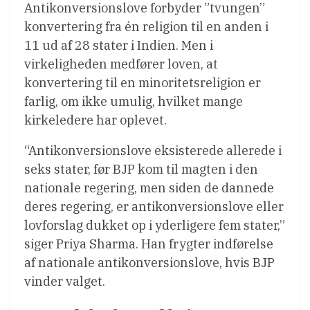
Antikonversionslove forbyder ”tvungen”
konvertering fra én religion til en anden i
11 ud af 28 stater i Indien. Men i
virkeligheden medfører loven, at
konvertering til en minoritetsreligion er
farlig, om ikke umulig, hvilket mange
kirkeledere har oplevet.
“Antikonversionslove eksisterede allerede i
seks stater, før BJP kom til magten i den
nationale regering, men siden de dannede
deres regering, er antikonversionslove eller
lovforslag dukket op i yderligere fem stater,”
siger Priya Sharma. Han frygter indførelse
af nationale antikonversionslove, hvis BJP
vinder valget.