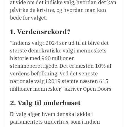
at vide om det indiske valg, hvordan det kan
påvirke de kristne, og hvordan man kan
bede for valget.
1. Verdensrekord?
”Indiens valg i 2024 ser ud til at blive det
største demokratiske valg i menneskets
historie med 960 millioner
stemmeberettigede. Det er næsten 10% af
verdens befolkning. Ved det seneste
nationale valg i 2019 stemte næsten 615
millioner mennesker,” skriver Open Doors.
2. Valg til underhuset
Et valg afgør, hvem der skal sidde i
parlamentets underhus, som i Indien