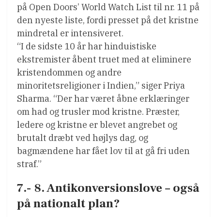
på Open Doors’ World Watch List til nr. 11 på
den nyeste liste, fordi presset på det kristne
mindretal er intensiveret.
“I de sidste 10 år har hinduistiske
ekstremister åbent truet med at eliminere
kristendommen og andre
minoritetsreligioner i Indien,” siger Priya
Sharma. “Der har været åbne erklæringer
om had og trusler mod kristne. Præster,
ledere og kristne er blevet angrebet og
brutalt dræbt ved højlys dag, og
bagmændene har fået lov til at gå fri uden
straf.”
7.- 8. Antikonversionslove – også
på nationalt plan?