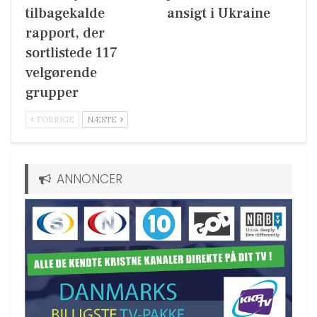
tilbagekalde
ansigt i Ukraine
rapport, der
sortlistede 117
velgørende
grupper
FORRIGE
NÆSTE
ANNONCER