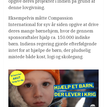
opgive deres projekter i Indien på grund af
denne lovgivning.
Eksempelvis måtte Compassion
International for syv år siden opgive at drive
deres mange børnehjem, hvor de gennem
sponsoraftaler hjalp ca. 150.000 indiske
børn. Indiens regering gjorde efterfølgende
intet for at hjælpe de børn, der pludselig
mistede både kost, logi og skolegang.