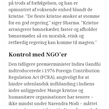
på trods af forfølgelsen, og han er
opmuntret af voksende enhed blandt de
kristne. “De fleste kristne ønsker at stemme
for en god regering,” siger Sharma. “Kristne
arrangerer bønnekæder, faster og afholder
bønnemøder, så en moralsk, etisk og
retfærdig regering kan komme til magten.”
Kontrol med NGO’er
Den tidligere premierminister Indira Gandhi
indtroducerede i 1976 Foreign Contribution
Regulation Act (FCRA), angiveligt for at
hindre udenlandsk indblanding i Indiens
indre anliggender. Mange kristne og
humanitære organisationer har senere –
ikke mindst under Narendra Modi – måttet