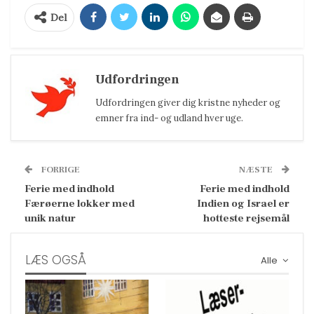
Del
Udfordringen
Udfordringen giver dig kristne nyheder og
emner fra ind- og udland hver uge.
FORRIGE
NÆSTE
Ferie med indhold
Ferie med indhold
Færøerne lokker med
Indien og Israel er
unik natur
hotteste rejsemål
LÆS OGSÅ
Alle