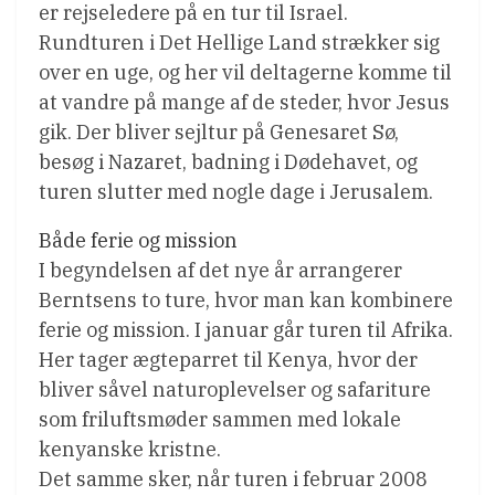
er rejseledere på en tur til Israel.
Rundturen i Det Hellige Land strækker sig
over en uge, og her vil deltagerne komme til
at vandre på mange af de steder, hvor Jesus
gik. Der bliver sejltur på Genesaret Sø,
besøg i Nazaret, badning i Dødehavet, og
turen slutter med nogle dage i Jerusalem.
Både ferie og mission
I begyndelsen af det nye år arrangerer
Berntsens to ture, hvor man kan kombinere
ferie og mission. I januar går turen til Afrika.
Her tager ægteparret til Kenya, hvor der
bliver såvel naturoplevelser og safariture
som friluftsmøder sammen med lokale
kenyanske kristne.
Det samme sker, når turen i februar 2008