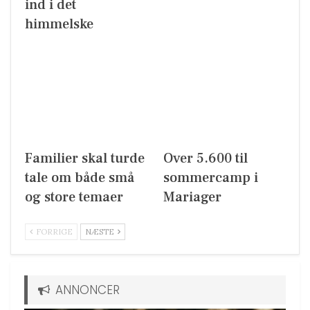
ind i det
himmelske
Familier skal turde
Over 5.600 til
tale om både små
sommercamp i
og store temaer
Mariager
FORRIGE
NÆSTE
ANNONCER