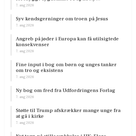
7. aug 2026
Syv kendsgerninger om troen på Jesus
7. aug 2026
Angreb på jøder i Europa kan få utilsigtede
konsekvenser
7. aug 2026
Fine input i bog om børn og unges tanker
om tro og eksistens
7. aug 2026
Ny bog om fred fra Udfordringens Forlag
7. aug 2026
Støtte til Trump afskrækker mange unge fra
at gå i kirke
7. aug 2026