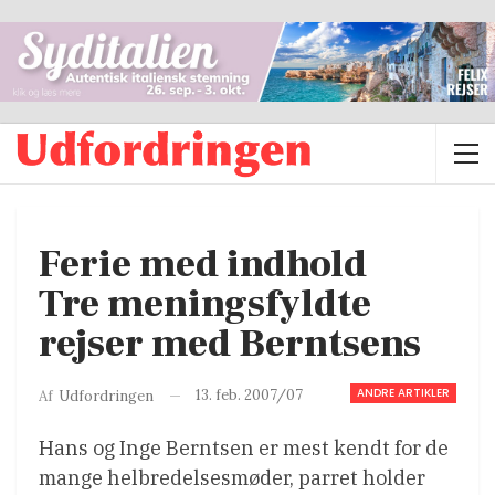
Ferie med indhold
Tre meningsfyldte
rejser med Berntsens
ANDRE ARTIKLER
13. feb. 2007/07
Af
Udfordringen
Hans og Inge Berntsen er mest kendt for de
mange helbredelsesmøder, parret holder