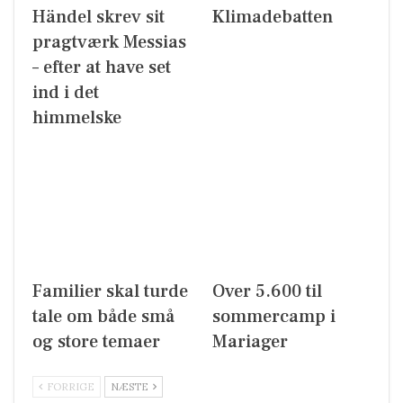
Händel skrev sit
Klimadebatten
pragtværk Messias
– efter at have set
ind i det
himmelske
Familier skal turde
Over 5.600 til
tale om både små
sommercamp i
og store temaer
Mariager
FORRIGE
NÆSTE