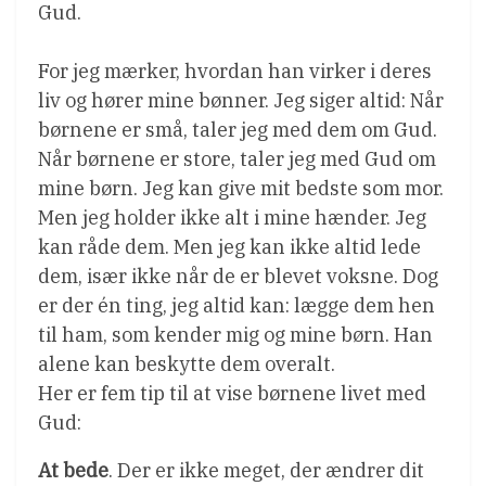
Gud.
For jeg mærker, hvordan han virker i deres
liv og hører mine bønner. Jeg siger altid: Når
børnene er små, taler jeg med dem om Gud.
Når børnene er store, taler jeg med Gud om
mine børn. Jeg kan give mit bedste som mor.
Men jeg holder ikke alt i mine hænder. Jeg
kan råde dem. Men jeg kan ikke altid lede
dem, især ikke når de er blevet voksne. Dog
er der én ting, jeg altid kan: lægge dem hen
til ham, som kender mig og mine børn. Han
alene kan beskytte dem overalt.
Her er fem tip til at vise børnene livet med
Gud:
At bede
. Der er ikke meget, der ændrer dit