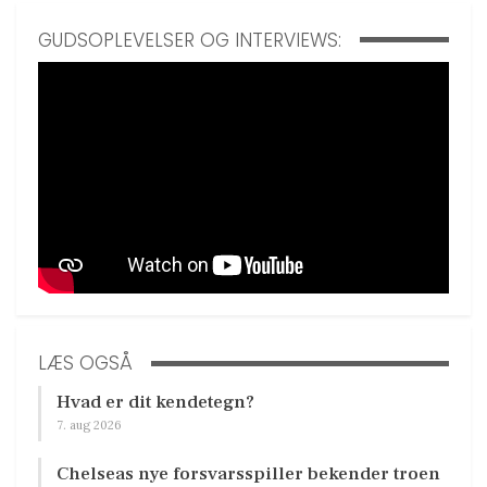
GUDSOPLEVELSER OG INTERVIEWS:
LÆS OGSÅ
Hvad er dit kendetegn?
7. aug 2026
Chelseas nye forsvarsspiller bekender troen