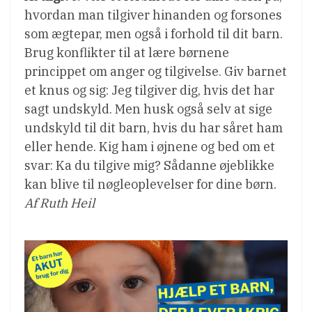
hvordan man tilgiver hinanden og forsones 
som ægtepar, men også i forhold til dit barn.
Brug konflikter til at lære børnene
princippet om anger og tilgivelse. Giv barnet
et knus og sig: Jeg tilgiver dig, hvis det har
sagt undskyld. Men husk også selv at sige
undskyld til dit barn, hvis du har såret ham
eller hende. Kig ham i øjnene og bed om et
svar: Ka du tilgive mig? Sådanne øjeblikke
kan blive til nøgleoplevelser for dine børn.
Af Ruth Heil