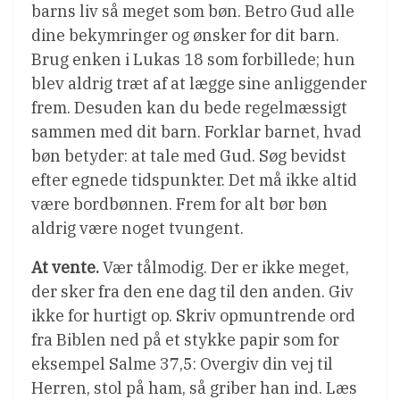
barns liv så meget som bøn. Betro Gud alle
dine bekymringer og ønsker for dit barn.
Brug enken i Lukas 18 som forbillede; hun
blev aldrig træt af at lægge sine anliggender
frem. Desuden kan du bede regelmæssigt
sammen med dit barn. Forklar barnet, hvad
bøn betyder: at tale med Gud. Søg bevidst
efter egnede tidspunkter. Det må ikke altid
være bordbønnen. Frem for alt bør bøn
aldrig være noget tvungent.
At vente.
Vær tålmodig. Der er ikke meget,
der sker fra den ene dag til den anden. Giv
ikke for hurtigt op. Skriv opmuntrende ord
fra Biblen ned på et stykke papir som for
eksempel Salme 37,5: Overgiv din vej til
Herren, stol på ham, så griber han ind. Læs