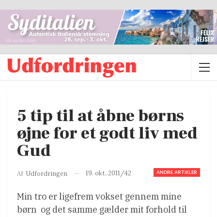
5 tip til at åbne børns
øjne for et godt liv med
Gud
ANDRE ARTIKLER
19. okt. 2011/42
Af
Udfordringen
Min tro er ligefrem vokset gennem mine
børn  og det samme gælder mit forhold til