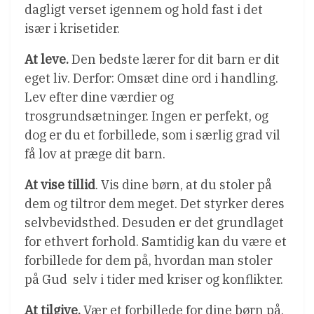
dagligt verset igennem og hold fast i det 
især i krisetider.
At leve.
Den bedste lærer for dit barn er dit
eget liv. Derfor: Omsæt dine ord i handling.
Lev efter dine værdier og
trosgrundsætninger. Ingen er perfekt, og
dog er du et forbillede, som i særlig grad vil
få lov at præge dit barn.
At vise tillid
. Vis dine børn, at du stoler på
dem og tiltror dem meget. Det styrker deres
selvbevidsthed. Desuden er det grundlaget
for ethvert forhold. Samtidig kan du være et
forbillede for dem på, hvordan man stoler
på Gud  selv i tider med kriser og konflikter.
At tilgive.
Vær et forbillede for dine børn på,