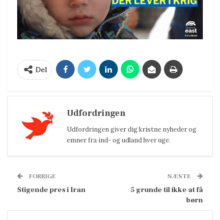
Del
Udfordringen
Udfordringen giver dig kristne nyheder og
emner fra ind- og udland hver uge.
FORRIGE
NÆSTE
Stigende pres i Iran
5 grunde til ikke at få
børn