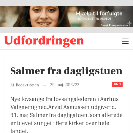
Salmer fra dagligstuen
UNG
29. maj. 2013/22
Af
Redaktionen
Nye lovsange fra lovsangslederen i Aarhus
Valgmenighed.Arvid Asmussen udgiver d.
31. maj Salmer fra dagligstuen, som allerede
er blevet sunget i flere kirker over hele
landet.