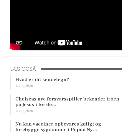
LÆS OGSÅ
Hvad er dit kendetegn?
7. aug 2026
Chelseas nye forsvarsspiller bekender troen
på Jesus i første…
7. aug 2026
Nu kan vacciner opbevares køligt og
forebygge sygdomme i Papua Ny…