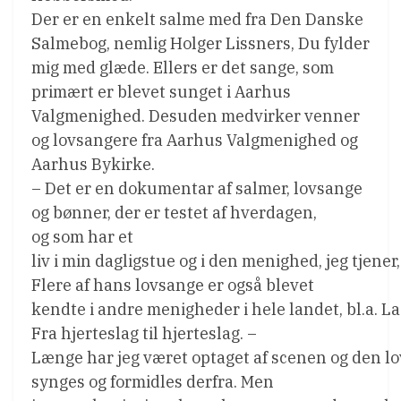
Der er en enkelt salme med fra Den Danske
Salmebog, nemlig Holger Lissners, Du fylder
mig med glæde. Ellers er det sange, som
primært er blevet sunget i Aarhus
Valgmenighed. Desuden medvirker venner
og lovsangere fra Aarhus Valgmenighed og
Aarhus Bykirke.
– Det er en dokumentar af salmer, lovsange
og bønner, der er testet af hverdagen,
og som har et
liv i min dagligstue og i den menighed, jeg tjene
Flere af hans lovsange er også blevet
kendte i andre menigheder i hele landet, bl.a. L
Fra hjerteslag til hjerteslag. –
Længe har jeg været optaget af scenen og den lo
synges og formidles derfra. Men