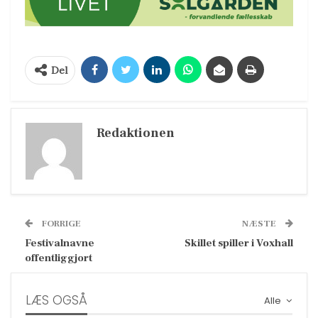
Del
Redaktionen
FORRIGE
NÆSTE
Festivalnavne
Skillet spiller i Voxhall
offentliggjort
LÆS OGSÅ
Alle