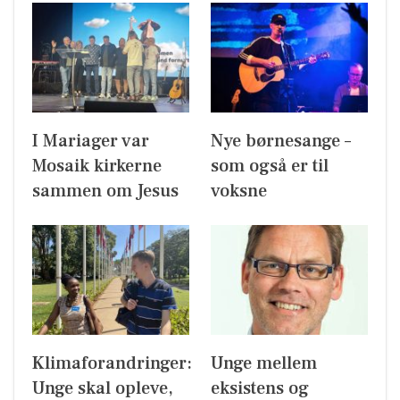
I Mariager var
Nye børnesange –
Mosaik kirkerne
som også er til
sammen om Jesus
voksne
Klimaforandringer:
Unge mellem
Unge skal opleve,
eksistens og