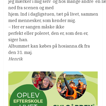
jeg mærker i mig selv  og hos mange andre  en l
ned fra scenen og med
hjem. Ind i dagligstuen, tæt på livet, sammen
med mennesker, som kender mig.
– Her er sangen måske ikke
perfekt eller poleret, den er, som den er,
siger han.
Albummet kan købes på hosianna.dk fra
den 31. maj.
Henrik