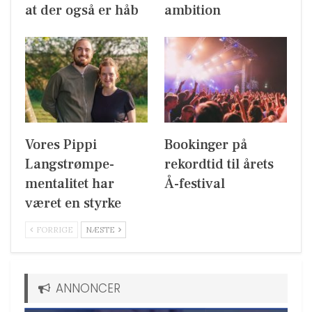
at der også er håb
ambition
Vores Pippi
Bookinger på
Langstrømpe-
rekordtid til årets
mentalitet har
Å-festival
været en styrke
FORRIGE
NÆSTE
ANNONCER