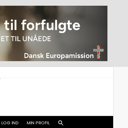
LOG IND
MIN PROFIL