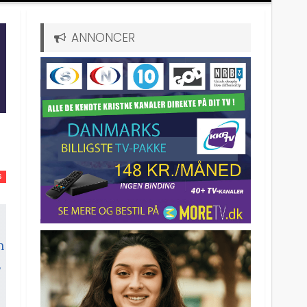
ANNONCER
S