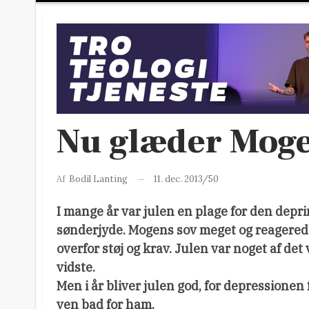
Nu glæder Mogens
11. dec. 2013/50
Af
Bodil Lanting
I mange år var julen en plage for den depr
sønderjyde. Mogens sov meget og reagere
overfor støj og krav. Julen var noget af det
vidste.
Men i år bliver julen god, for depressionen
ven bad for ham.