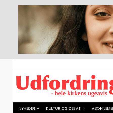
NYHEDER
KULTUR OG DEBAT
ABONNEME