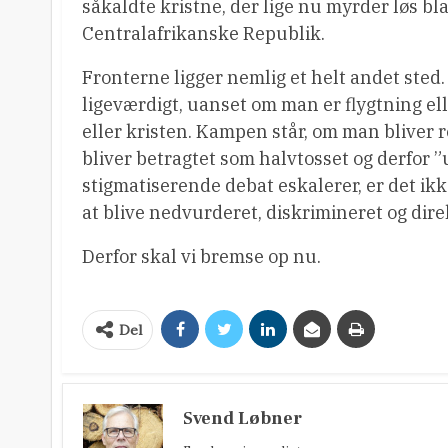
såkaldte kristne, der lige nu myrder løs b
Centralafrikanske Republik.
Fronterne ligger nemlig et helt andet ste
ligeværdigt, uanset om man er flygtning el
eller kristen. Kampen står, om man bliver
bliver betragtet som halvtosset og derfor
stigmatiserende debat eskalerer, er det ik
at blive nedvurderet, diskrimineret og dire
Derfor skal vi bremse op nu.
Del
Svend Løbner