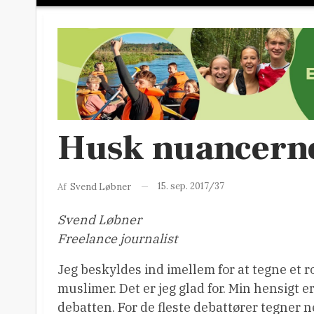
Husk nuancerne
15. sep. 2017/37
Af
Svend Løbner
Svend Løbner
Freelance journalist
Jeg beskyldes ind imellem for at tegne et r
muslimer. Det er jeg glad for. Min hensigt 
debatten. For de fleste debattører tegner n