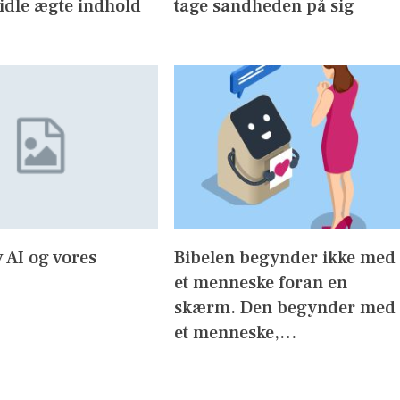
idle ægte indhold
tage sandheden på sig
 AI og vores
Bibelen begynder ikke med
et menneske foran en
skærm. Den begynder med
et menneske,…