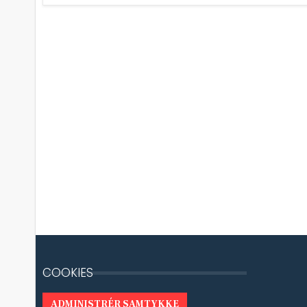
COOKIES
ADMINISTRÉR SAMTYKKE