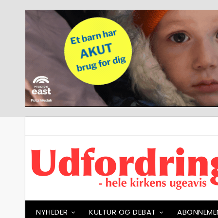
NYHEDER
KULTUR OG DEBAT
ABONNEME