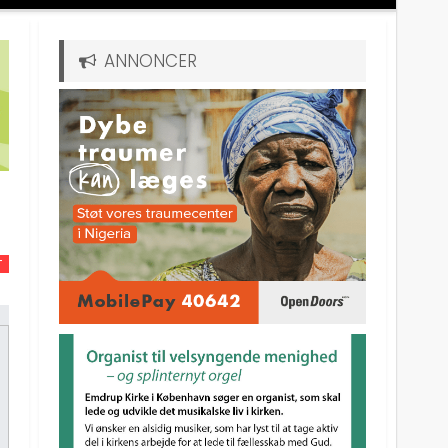
ANNONCER
T