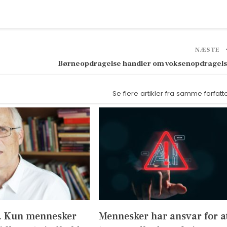
NÆSTE
Børneopdragelse handler om voksenopdragel
Se flere artikler fra samme forfatt
I. Kun mennesker
Mennesker har ansvar for a