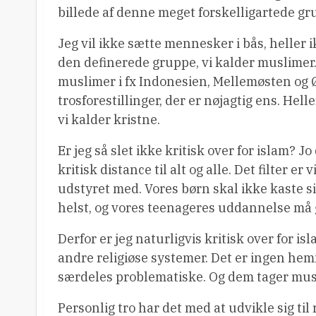
billede af denne meget forskelligartede gr
Jeg vil ikke sætte mennesker i bås, heller 
den definerede gruppe, vi kalder muslimer. 
muslimer i fx Indonesien, Mellemøsten og Øs
trosforestillinger, der er nøjagtig ens. Hel
vi kalder kristne.
Er jeg så slet ikke kritisk over for islam? J
kritisk distance til alt og alle. Det filter e
udstyret med. Vores børn skal ikke kaste 
helst, og vores teenageres uddannelse må 
Derfor er jeg naturligvis kritisk over for i
andre religiøse systemer. Det er ingen he
særdeles problematiske. Og dem tager musl
Personlig tro har det med at udvikle sig til