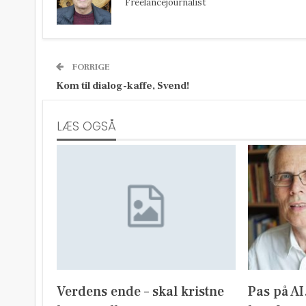
Freelancejournalist
FORRIGE
Kom til dialog-kaffe, Svend!
LÆS OGSÅ
Verdens ende – skal kristne
Pas på A