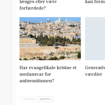
længes eller være
kan form
forfærdede?
Har evangelikale kristne et
Generativ
medansvar for
værdier
antisemitismen?
FORRIGE
NÆSTE