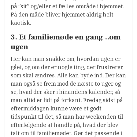
på ”sit” og/eller et fælles område i hjemmet.
På den måde bliver hjemmet aldrig helt
kaotisk.
3. Et familiemøde en gang ..om
ugen
Her kan man snakke om, hvordan ugen er
gået, og om der er nogle ting, der frustrerer,
som skal ændres. Alle kan byde ind. Der kan
man også se frem mod de næste to uger og
se, hvad der sker i hinandens kalender, så
man altid er lidt på forkant. Fredag sidst på
eftermiddagen kunne være et godt
tidspunkt til det, så man har weekenden til
efterfølgende at handle på, hvad der blev
talt om til familiemødet. Gør det passende i