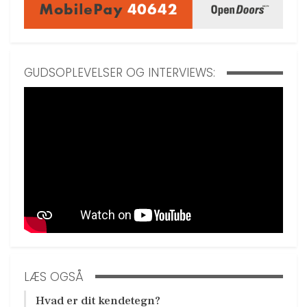
GUDSOPLEVELSER OG INTERVIEWS:
LÆS OGSÅ
Hvad er dit kendetegn?