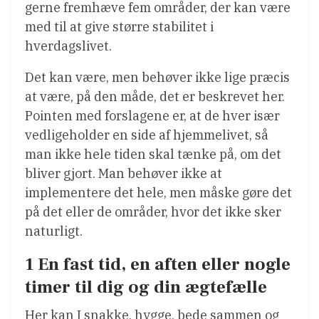
gerne fremhæve fem områder, der kan være
med til at give større stabilitet i
hverdagslivet.
Det kan være, men behøver ikke lige præcis
at være, på den måde, det er beskrevet her.
Pointen med forslagene er, at de hver især
vedligeholder en side af hjemmelivet, så
man ikke hele tiden skal tænke på, om det
bliver gjort. Man behøver ikke at
implementere det hele, men måske gøre det
på det eller de områder, hvor det ikke sker
naturligt.
1 En fast tid, en aften eller nogle
timer til dig og din ægtefælle
Her kan I snakke, hygge, bede sammen og