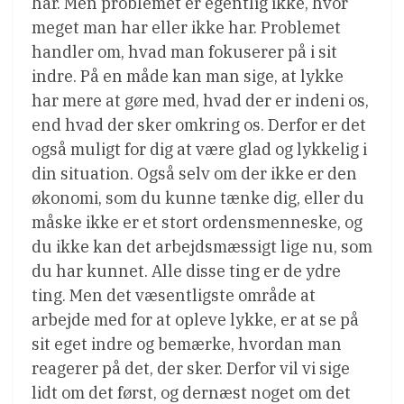
har. Men problemet er egentlig ikke, hvor
meget man har eller ikke har. Problemet
handler om, hvad man fokuserer på i sit
indre. På en måde kan man sige, at lykke
har mere at gøre med, hvad der er indeni os,
end hvad der sker omkring os. Derfor er det
også muligt for dig at være glad og lykkelig i
din situation. Også selv om der ikke er den
økonomi, som du kunne tænke dig, eller du
måske ikke er et stort ordensmenneske, og
du ikke kan det arbejdsmæssigt lige nu, som
du har kunnet. Alle disse ting er de ydre
ting. Men det væsentligste område at
arbejde med for at opleve lykke, er at se på
sit eget indre og bemærke, hvordan man
reagerer på det, der sker. Derfor vil vi sige
lidt om det først, og dernæst noget om det