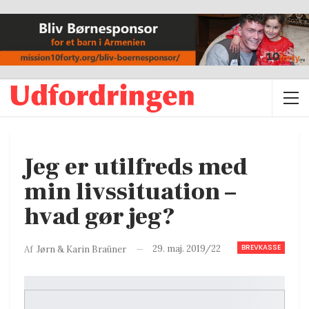
Jeg er utilfreds med
min livssituation –
hvad gør jeg?
BREVKASSE
29. maj. 2019/22
Af
Jørn & Karin Braüner