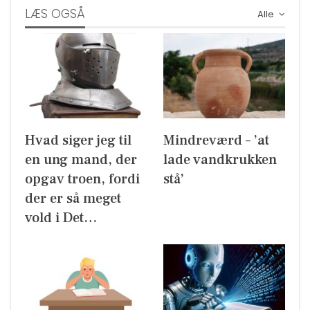
LÆS OGSÅ
Alle
Hvad siger jeg til
Mindreværd – ’at
en ung mand, der
lade vandkrukken
opgav troen, fordi
stå’
der er så meget
vold i Det…