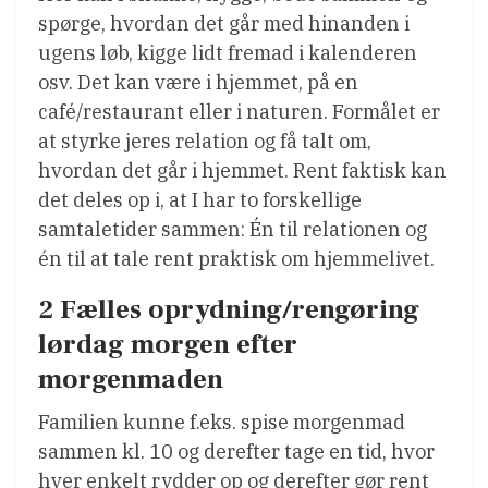
spørge, hvordan det går med hinanden i
ugens løb, kigge lidt fremad i kalenderen
osv. Det kan være i hjemmet, på en
café/restaurant eller i naturen. Formålet er
at styrke jeres relation og få talt om,
hvordan det går i hjemmet. Rent faktisk kan
det deles op i, at I har to forskellige
samtaletider sammen: Én til relationen og
én til at tale rent praktisk om hjemmelivet.
2 Fælles oprydning/rengøring
lørdag morgen efter
morgenmaden
Familien kunne f.eks. spise morgenmad
sammen kl. 10 og derefter tage en tid, hvor
hver enkelt rydder op og derefter gør rent