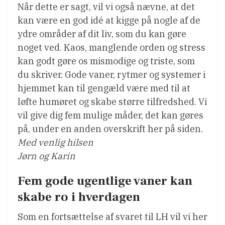
Når dette er sagt, vil vi også nævne, at det
kan være en god idé at kigge på nogle af de
ydre områder af dit liv, som du kan gøre
noget ved. Kaos, manglende orden og stress
kan godt gøre os mismodige og triste, som
du skriver. Gode vaner, rytmer og systemer i
hjemmet kan til gengæld være med til at
løfte humøret og skabe større tilfredshed. Vi
vil give dig fem mulige måder, det kan gøres
på, under en anden overskrift her på siden.
Med venlig hilsen
Jørn og Karin
Fem gode ugentlige vaner kan
skabe ro i hverdagen
Som en fortsættelse af svaret til LH vil vi her