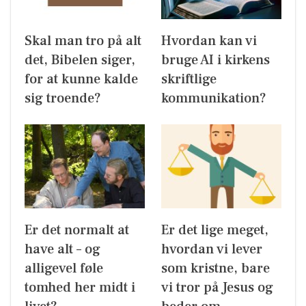
Skal man tro på alt
Hvordan kan vi
det, Bibelen siger,
bruge AI i kirkens
for at kunne kalde
skriftlige
sig troende?
kommunikation?
Er det normalt at
Er det lige meget,
have alt – og
hvordan vi lever
alligevel føle
som kristne, bare
tomhed her midt i
vi tror på Jesus og