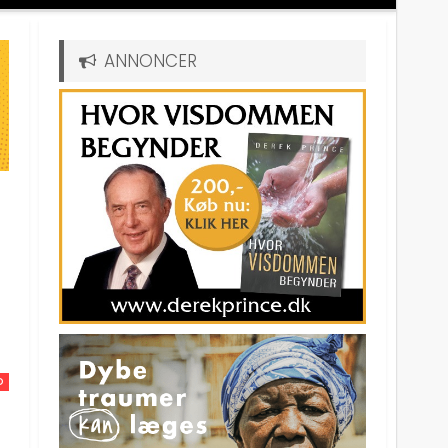
ANNONCER
D