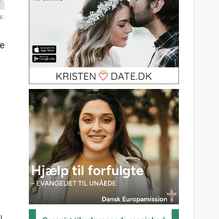
s.
ke