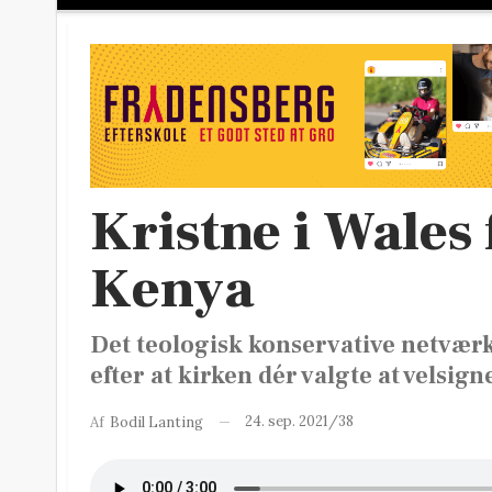
Kristne i Wales
Kenya
Det teologisk konservative netværk 
efter at kirken dér valgte at velsi
24. sep. 2021/38
Af
Bodil Lanting