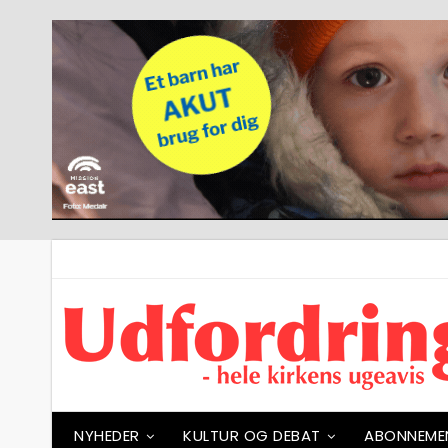
NYHEDER
KULTUR OG DEBAT
ABONNEME