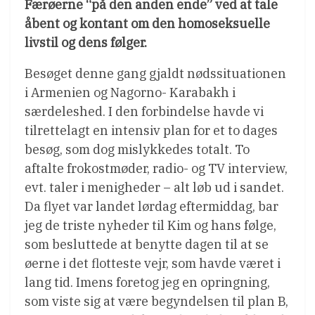
Færøerne “på den anden ende” ved at tale
åbent og kontant om den homoseksuelle
livstil og dens følger.
Besøget denne gang gjaldt nødssituationen
i Armenien og Nagorno- Karabakh i
særdeleshed. I den forbindelse havde vi
tilrettelagt en intensiv plan for et to dages
besøg, som dog mislykkedes totalt. To
aftalte frokostmøder, radio- og TV interview,
evt. taler i menigheder – alt løb ud i sandet.
Da flyet var landet lørdag eftermiddag, bar
jeg de triste nyheder til Kim og hans følge,
som besluttede at benytte dagen til at se
øerne i det flotteste vejr, som havde været i
lang tid. Imens foretog jeg en opringning,
som viste sig at være begyndelsen til plan B,