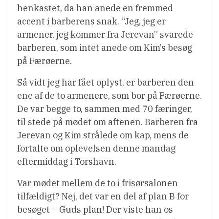
henkastet, da han anede en fremmed
accent i barberens snak. “Jeg, jeg er
armener, jeg kommer fra Jerevan” svarede
barberen, som intet anede om Kim’s besøg
på Færøerne.
Så vidt jeg har fået oplyst, er barberen den
ene af de to armenere, som bor på Færøerne.
De var begge to, sammen med 70 færinger,
til stede på mødet om aftenen. Barberen fra
Jerevan og Kim strålede om kap, mens de
fortalte om oplevelsen denne mandag
eftermiddag i Torshavn.
Var mødet mellem de to i frisørsalonen
tilfældigt? Nej, det var en del af plan B for
besøget – Guds plan! Der viste han os