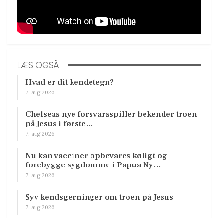
LÆS OGSÅ
Hvad er dit kendetegn?
7. aug 2026
Chelseas nye forsvarsspiller bekender troen
på Jesus i første…
7. aug 2026
Nu kan vacciner opbevares køligt og
forebygge sygdomme i Papua Ny…
7. aug 2026
Syv kendsgerninger om troen på Jesus
7. aug 2026