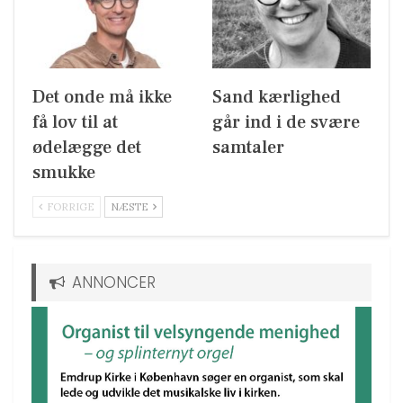
Det onde må ikke
Sand kærlighed
få lov til at
går ind i de svære
ødelægge det
samtaler
smukke
FORRIGE
NÆSTE
ANNONCER