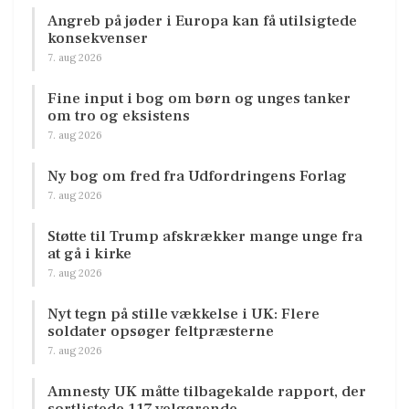
Angreb på jøder i Europa kan få utilsigtede
konsekvenser
7. aug 2026
Fine input i bog om børn og unges tanker
om tro og eksistens
7. aug 2026
Ny bog om fred fra Udfordringens Forlag
7. aug 2026
Støtte til Trump afskrækker mange unge fra
at gå i kirke
7. aug 2026
Nyt tegn på stille vækkelse i UK: Flere
soldater opsøger feltpræsterne
7. aug 2026
Amnesty UK måtte tilbagekalde rapport, der