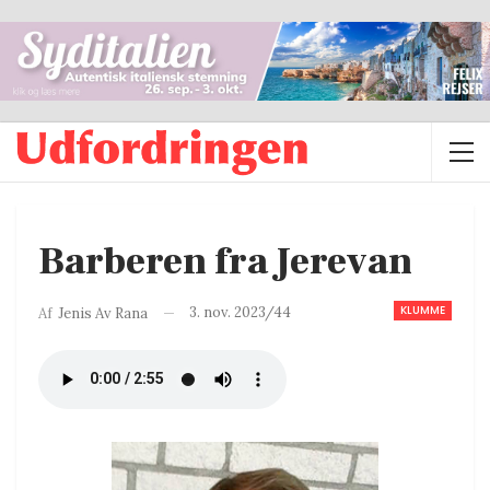
Barberen fra Jerevan
KLUMME
3. nov. 2023/44
Af
Jenis Av Rana