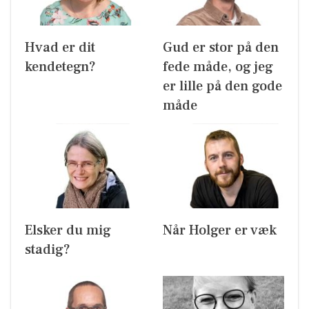
Hvad er dit
Gud er stor på den
kendetegn?
fede måde, og jeg
er lille på den gode
måde
Elsker du mig
Når Holger er væk
stadig?