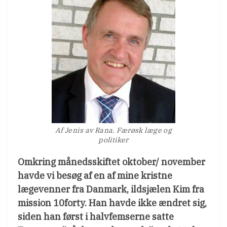
Af Jenis av Rana. Færøsk læge og
politiker
Omkring månedsskiftet oktober/ november
havde vi besøg af en af mine kristne
lægevenner fra Danmark, ildsjælen Kim fra
mission 10forty. Han havde ikke ændret sig,
siden han først i halvfemserne satte