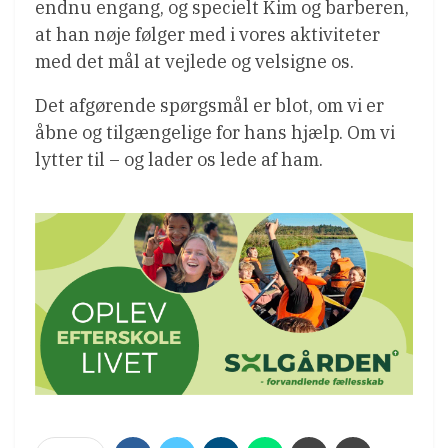
endnu engang, og specielt Kim og barberen,
at han nøje følger med i vores aktiviteter
med det mål at vejlede og velsigne os.
Det afgørende spørgsmål er blot, om vi er
åbne og tilgængelige for hans hjælp. Om vi
lytter til – og lader os lede af ham.