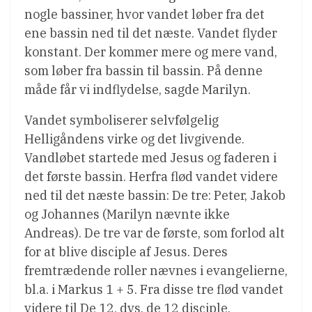
nogle bassiner, hvor vandet løber fra det
ene bassin ned til det næste. Vandet flyder
konstant. Der kommer mere og mere vand,
som løber fra bassin til bassin. På denne
måde får vi indflydelse, sagde Marilyn.
Vandet symboliserer selvfølgelig
Helligåndens virke og det livgivende.
Vandløbet startede med Jesus og faderen i
det første bassin. Herfra flød vandet videre
ned til det næste bassin: De tre: Peter, Jakob
og Johannes (Marilyn nævnte ikke
Andreas). De tre var de første, som forlod alt
for at blive disciple af Jesus. Deres
fremtrædende roller nævnes i evangelierne,
bl.a. i Markus 1 + 5. Fra disse tre flød vandet
videre til De 12, dvs. de 12 disciple.