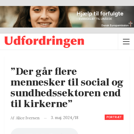
”Der går flere
mennesker til social og
sundhedssektoren end
til kirkerne”
PORTRÆT
3. maj. 2024/18
Af
Alice Iversen