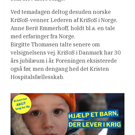
Ved temadagen deltog desuden norske
KriSoS-venner. Lederen af KriSoS i Norge,
Anne Berit Emmerhoff, holdt bl.a. en tale
med erfaringer fra Norge.
Birgitte Thomasen talte senere om
velsignelsens vej. KriSoS i Danmark har 30
års jubilæum i år. Foreningen eksisterede
også før, men dengang hed det Kristen
Hospitalsfællesskab.