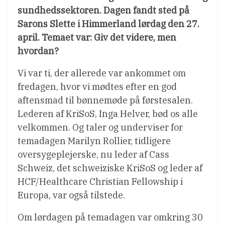
sundhedssektoren. Dagen fandt sted på
Sarons Slette i Himmerland lørdag den 27.
april. Temaet var: Giv det videre, men
hvordan?
Vi var ti, der allerede var ankommet om
fredagen, hvor vi mødtes efter en god
aftensmad til bønnemøde på førstesalen.
Lederen af KriSoS, Inga Helver, bød os alle
velkommen. Og taler og underviser for
temadagen Marilyn Rollier, tidligere
oversygeplejerske, nu leder af Cass
Schweiz, det schweiziske KriSoS og leder af
HCF/Healthcare Christian Fellowship i
Europa, var også tilstede.
Om lørdagen på temadagen var omkring 30