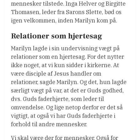
mennesker tilstede. Inga Helver og Birgitte
Thomasen, leder fra Sarons Slette, bød os
igen velkommen, inden Marilyn kom på.
Relationer som hjertesag
Marilyn lagde i sin undervisning vægt på
relationer som en hjertesag. For det nytter
ikke noget, at vi kun sidder i kirkerne. At
være disciple af Jesus handler om
relationer, sagde Marilyn. Og det, hun lagde
særligt vægt på var, at det er Guds godhed,
dvs. Guds faderhjerte, som leder til
omvendelse. Og lige netop derfor er det så
vigtigt, at også vi har Guds faderhjerte i
forhold til andre mennesker.
Vi skal være der for mennesker. Også for