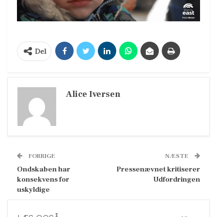
Del
Alice Iversen
FORRIGE
NÆSTE
Ondskaben har
Pressenævnet kritiserer
konsekvens for
Udfordringen
uskyldige