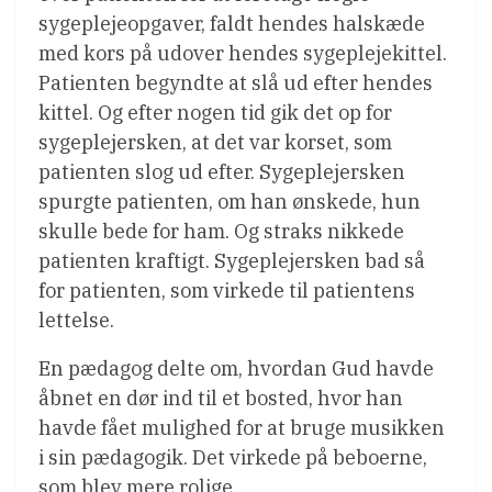
sygeplejeopgaver, faldt hendes halskæde
med kors på udover hendes sygeplejekittel.
Patienten begyndte at slå ud efter hendes
kittel. Og efter nogen tid gik det op for
sygeplejersken, at det var korset, som
patienten slog ud efter. Sygeplejersken
spurgte patienten, om han ønskede, hun
skulle bede for ham. Og straks nikkede
patienten kraftigt. Sygeplejersken bad så
for patienten, som virkede til patientens
lettelse.
En pædagog delte om, hvordan Gud havde
åbnet en dør ind til et bosted, hvor han
havde fået mulighed for at bruge musikken
i sin pædagogik. Det virkede på beboerne,
som blev mere rolige.