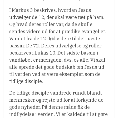
I Markus 3 beskrives, hvordan Jesus
udvælger de 12, der skal være tæt på ham.
Og hvad deres roller var, da de skulle
sendes videre ud for at prædike evangeliet.
Vandet fra de 12 flød videre til det næste
bassin: De 72. Deres udvælgelse og roller
beskrives i Lukas 10. Det sidste bassin i
vandløbet er mængden, dvs. os alle. Vi skal
alle sprede det gode budskab om Jesus ud
til verden ved at være eksempler, som de
tidlige disciple.
De tidlige disciple vandrede rundt blandt
mennesker og rejste ud for at forkynde de
gode nyheder. På denne måde fik de
indflydelse i verden. Vi er kaldede til at gøre