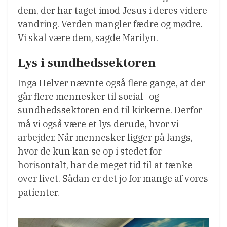
dem, der har taget imod Jesus i deres videre
vandring. Verden mangler fædre og mødre.
Vi skal være dem, sagde Marilyn.
Lys i sundhedssektoren
Inga Helver nævnte også flere gange, at der
går flere mennesker til social- og
sundhedssektoren end til kirkerne. Derfor
må vi også være et lys derude, hvor vi
arbejder. Når mennesker ligger på langs,
hvor de kun kan se op i stedet for
horisontalt, har de meget tid til at tænke
over livet. Sådan er det jo for mange af vores
patienter.