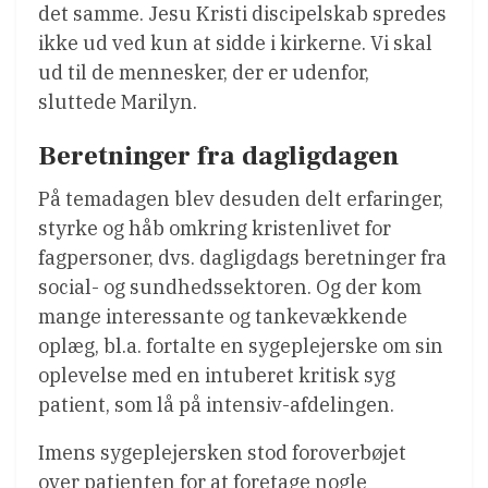
det samme. Jesu Kristi discipelskab spredes
ikke ud ved kun at sidde i kirkerne. Vi skal
ud til de mennesker, der er udenfor,
sluttede Marilyn.
Beretninger fra dagligdagen
På temadagen blev desuden delt erfaringer,
styrke og håb omkring kristenlivet for
fagpersoner, dvs. dagligdags beretninger fra
social- og sundhedssektoren. Og der kom
mange interessante og tankevækkende
oplæg, bl.a. fortalte en sygeplejerske om sin
oplevelse med en intuberet kritisk syg
patient, som lå på intensiv-afdelingen.
Imens sygeplejersken stod foroverbøjet
over patienten for at foretage nogle