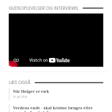
GUDSOPLEVELSER OG INTERVIEWS:
LÆS OGSÅ
Når Holger er væk
31. jul 2026
Verdens ende – skal kristne længes eller