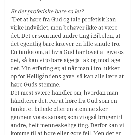
Er det profetiske bare så let?
”Det at høre fra Gud og tale profetisk kan
virke indviklet, men behøver ikke at være
det. Det er som med andre ting i Bibelen, at
det egentlig bare kræver en lille smule tro.
En tanke om, at hvis Gud har lovet at give os
det, så kan vi jo bare sige ja tak og modtage
det. Min erfaring er, at når man i tro lukker
op for Helligåndens gave, så kan alle lære at
høre Guds stemme.
Det mest svære handler om, hvordan man
håndterer det. For at høre fra Gud som en
tanke, et billede eller en stemme sker
gennem vores sanser, som vi også bruger til
andre, helt menneskelige ting. Derfor kan vi
komme til at høre eller gøre fejl. Men det er