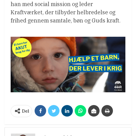
han med social mission og leder
Kraftværket, der tilbyder helbredelse og
frihed gennem samtale, bøn og Guds kraft.
Del