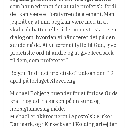
som har nedtonet det at tale profetisk, fordi
det kan være et forstyrrende element. Men
jeg håber, at min bog kan være med til at
skabe debatten eller i det mindste starte en
dialog om, hvordan vi håndterer det på den
sunde måde. At vi lærer at lytte til Gud, give
profetiske ord til andre og at give feedback
til dem, som profeterer.”
Bogen ”Ind i det profetiske” udkom den 19.
april på forlaget Kløvereng.
Michael Bobjerg brænder for at forløse Guds
kraft i og ud fra kirken på en sund og
hensigtsmæssig måde.
Michael er akkrediteret i Apostolsk Kirke i
Danmark, og i Kirkeibyen i Kolding arbejder