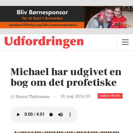
Michael har udgivet en
bog om det profetiske
UGENS PROFIL
10. maj. 2024/19
Af
Simon Thidemann