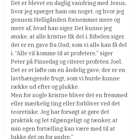
Det er blevet en daglig vandring med Jesus,
hvor jeg spørger ham om noget, og hvor jeg
gennem Helligånden fornemmer mere og
mere af, hvad han siger. Det kunne jeg
ønske, at alle kristne fik del i. Bibelen siger,
det er en gave fra Gud, som vi alle kan få del
i. ”Alle vil komme til at profetere,” siger
Peter på Pinsedag og citerer profeten Joel.
Det er et løfte om en åndelig gave, der er en
lavthængende frugt, som vi burde kunne
række ud efter og plukke.
Men for nogle kristne bliver det en fremmed
eller mærkelig ting eller forbliver ved det
teoretiske. Jeg har forsøgt at gøre det
praktisk og let tilgængeligt og tænker, at
min egen fortælling kan være med til at
lukke det op for andre.”