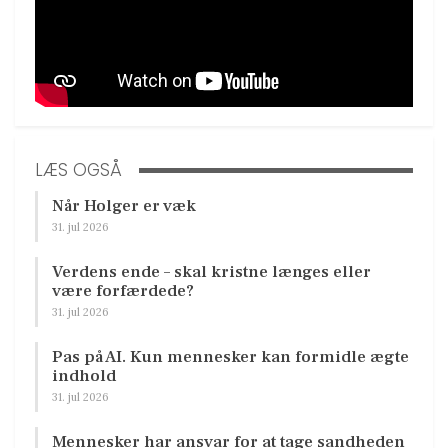
LÆS OGSÅ
Når Holger er væk
31. jul 2026
Verdens ende – skal kristne længes eller
være forfærdede?
31. jul 2026
Pas på AI. Kun mennesker kan formidle ægte
indhold
31. jul 2026
Mennesker har ansvar for at tage sandheden