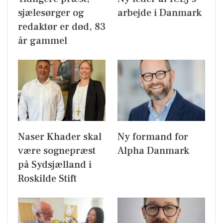
sjælesørger og
arbejde i Danmark
redaktør er død, 83
år gammel
Naser Khader skal
Ny formand for
være sognepræst
Alpha Danmark
på Sydsjælland i
Roskilde Stift