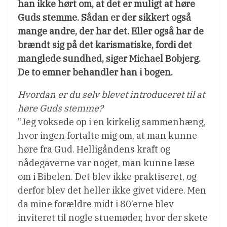
han ikke hørt om, at det er muligt at høre
Guds stemme. Sådan er der sikkert også
mange andre, der har det. Eller også har de
brændt sig på det karismatiske, fordi det
manglede sundhed, siger Michael Bobjerg.
De to emner behandler han i bogen.
Hvordan er du selv blevet introduceret til at
høre Guds stemme?
”Jeg voksede op i en kirkelig sammenhæng,
hvor ingen fortalte mig om, at man kunne
høre fra Gud. Helligåndens kraft og
nådegaverne var noget, man kunne læse
om i Bibelen. Det blev ikke praktiseret, og
derfor blev det heller ikke givet videre. Men
da mine forældre midt i 80’erne blev
inviteret til nogle stuemøder, hvor der skete