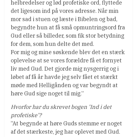
helbredelser og lød profetiske ord, flyttede
det ligesom ind på vores adresse. Når min
mor sad i stuen og læste i Bibelen og bad,
begyndte hun at få små opmuntringsord fra
Gud eller så billeder, som fik stor betydning
for dem, som hun delte det med.
For mig og mine søskende blev det en stærk
oplevelse at se vores forældre få et fornyet
liv med Gud. Det gjorde mig nysgerrig og i
løbet af få år havde jeg selv fået et stærkt
møde med Helligånden og var begyndt at
høre Gud sige noget til mig.”
Hvorfor har du skrevet bogen ’Ind i det
profetiske’?
”At begynde at høre Guds stemme er noget
af det stærkeste, jeg har oplevet med Gud.