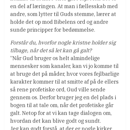
en del af læringen. At man i fællesskab med
andre, som lytter til Guds stemme, lærer at
holde det op mod Bibelens ord og andre
sunde principper for bedømmelse.
Forstår du, hvorfor nogle kristne holder sig
tilbage, når det så let kan gå galt?
”Når Gud bruger os helt almindelige
mennesker som kanaler, kan vi jo komme til
at bruge det på måder, hvor vores fejlbarlige
karakter kommer til at smitte af på de ellers
så rene profetiske ord, Gud ville sende
gennem os. Derfor bruger jeg en del plads i
bogen til at tale om, når det profetiske går
galt. Netop for at vi kan tage dialogen om,
hvordan det kan blive godt og sundt.
Jeg kan godt forstå, at der er nogle kirker,