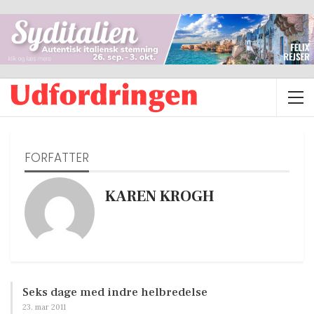
FORFATTER
KAREN KROGH
Seks dage med indre helbredelse
23. mar 2011