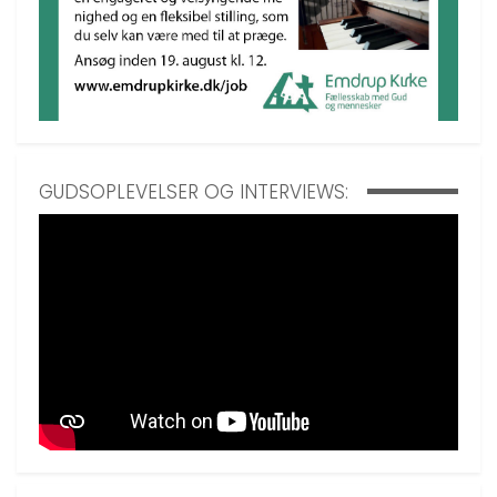
GUDSOPLEVELSER OG INTERVIEWS: