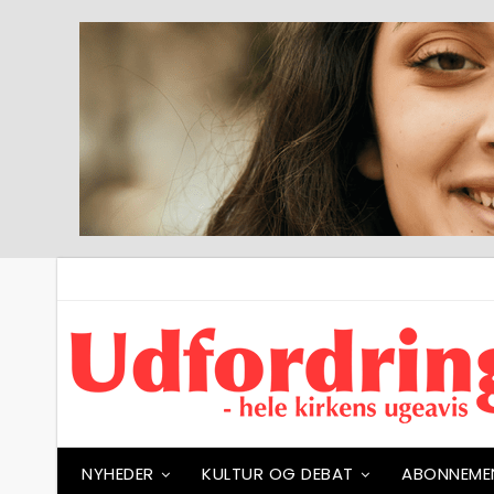
NYHEDER
KULTUR OG DEBAT
ABONNEME