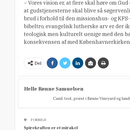
– Vores vision er, at flere skal høre om Gud
at gudstjenesterne skal blive så søgervenli
brud i forhold til den missionshus- og KFS
bibeltro, evangelisk lutherske arv er der ikk
teologisk men kulturelt uenige med den bag
konsekvensen af med Københavnerkirken, 
Del
Helle Rønne Samuelsen
Cand. teol., præst i Rønne Vineyard og lan
FORRIGE
Spirekraften er et mirakel