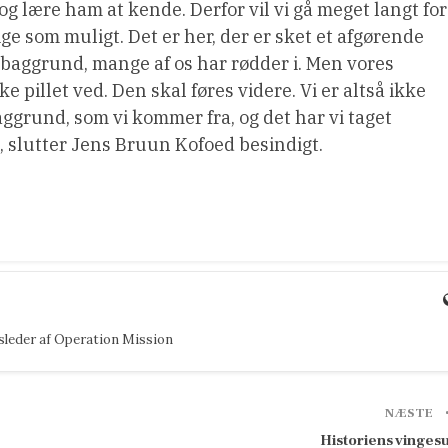
 og lære ham at kende. Derfor vil vi gå meget langt for
ge som muligt. Det er her, der er sket et afgørende
-baggrund, mange af os har rødder i. Men vores
e pillet ved. Den skal føres videre. Vi er altså ikke
grund, som vi kommer fra, og det har vi taget
slutter Jens Bruun Kofoed besindigt.
dsleder af Operation Mission
NÆSTE
Historiens vinges