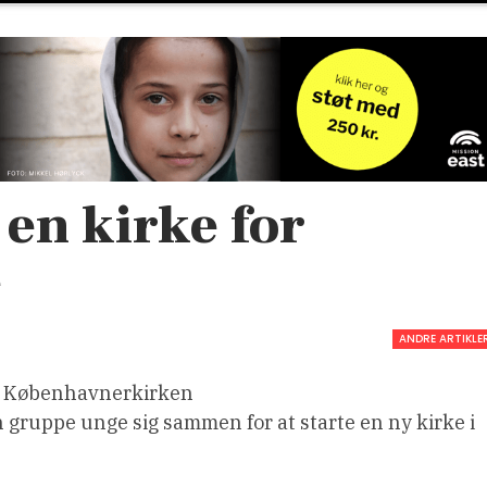
en kirke for

ANDRE ARTIKLE
or Københavnerkirken
 gruppe unge sig sammen for at starte en ny kirke i