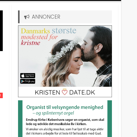
ANNONCER
R