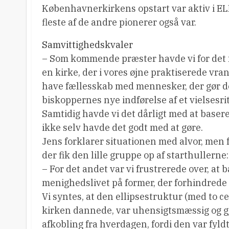
Københavnerkirkens opstart var aktiv i EL
fleste af de andre pionerer også var.
Samvittighedskvaler
– Som kommende præster havde vi for det fø
en kirke, der i vores øjne praktiserede vran
have fællesskab med mennesker, der gør d
biskoppernes nye indførelse af et vielsesrit
Samtidig havde vi det dårligt med at baser
ikke selv havde det godt med at gøre.
Jens forklarer situationen med alvor, men 
der fik den lille gruppe op af starthullerne:
– For det andet var vi frustrerede over, at
menighedslivet på former, der forhindrede 
Vi syntes, at den ellipsestruktur (med to 
kirken dannede, var uhensigtsmæssig og g
afkobling fra hverdagen, fordi den var fyl