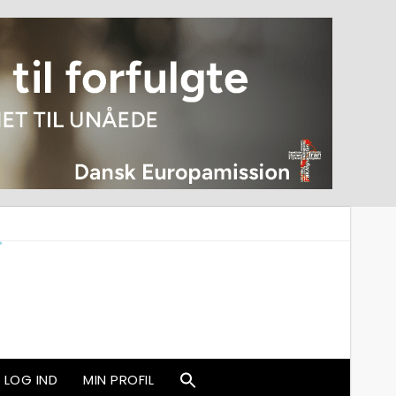
LOG IND
MIN PROFIL