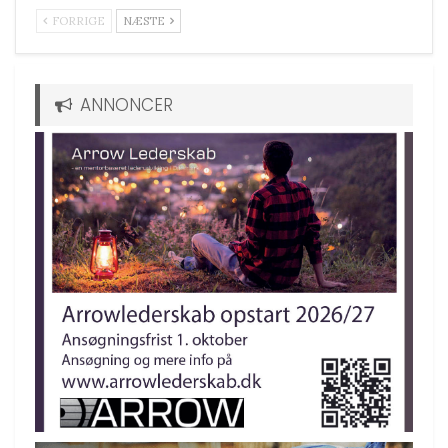
FORRIGE
NÆSTE
ANNONCER