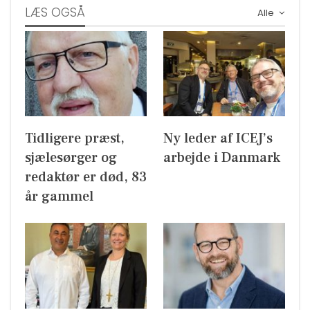
LÆS OGSÅ
Alle
Tidligere præst,
Ny leder af ICEJ’s
sjælesørger og
arbejde i Danmark
redaktør er død, 83
år gammel