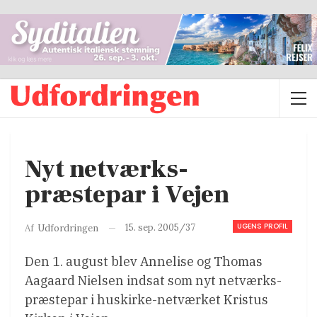
Nyt netværks-
præstepar i Vejen
UGENS PROFIL
15. sep. 2005/37
Af
Udfordringen
Den 1. august blev Annelise og Thomas
Aagaard Nielsen indsat som nyt netværks-
præstepar i huskirke-netværket Kristus