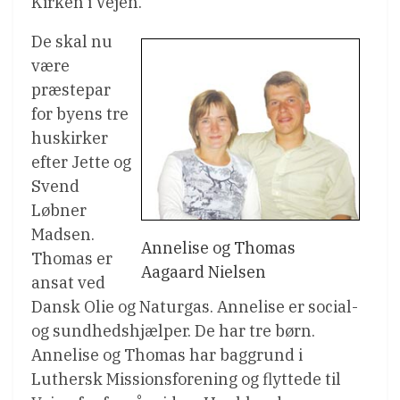
Kirken i Vejen.
De skal nu
være
præstepar
for byens tre
huskirker
efter Jette og
Svend
Løbner
Madsen.
Annelise og Thomas
Thomas er
Aagaard Nielsen
ansat ved
Dansk Olie og Naturgas. Annelise er social-
og sundhedshjælper. De har tre børn.
Annelise og Thomas har baggrund i
Luthersk Missionsforening og flyttede til