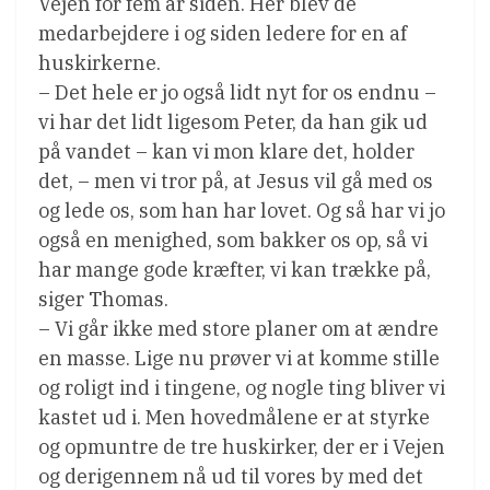
Vejen for fem år siden. Her blev de
medarbejdere i og siden ledere for en af
huskirkerne.
– Det hele er jo også lidt nyt for os endnu –
vi har det lidt ligesom Peter, da han gik ud
på vandet – kan vi mon klare det, holder
det, – men vi tror på, at Jesus vil gå med os
og lede os, som han har lovet. Og så har vi jo
også en menighed, som bakker os op, så vi
har mange gode kræfter, vi kan trække på,
siger Thomas.
– Vi går ikke med store planer om at ændre
en masse. Lige nu prøver vi at komme stille
og roligt ind i tingene, og nogle ting bliver vi
kastet ud i. Men hovedmålene er at styrke
og opmuntre de tre huskirker, der er i Vejen
og derigennem nå ud til vores by med det