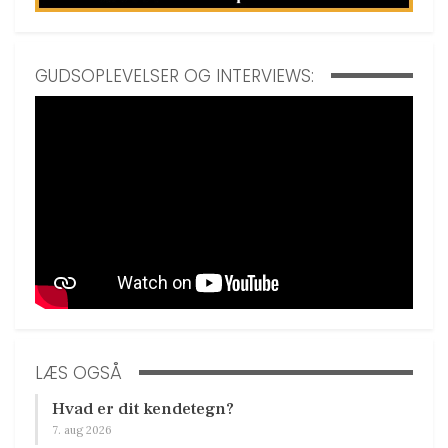
GUDSOPLEVELSER OG INTERVIEWS:
LÆS OGSÅ
Hvad er dit kendetegn?
7. aug 2026