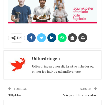
Del
Udfordringen
Udfordringen giver dig kristne nyheder og
emner fra ind- og udland hver uge.
FORRIGE
NÆSTE
Tillykke
Når jeg blir rock star