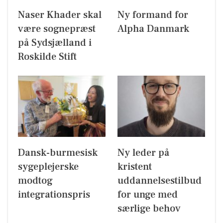
Naser Khader skal
Ny formand for
være sognepræst
Alpha Danmark
på Sydsjælland i
Roskilde Stift
Dansk-burmesisk
Ny leder på
sygeplejerske
kristent
modtog
uddannelsestilbud
integrationspris
for unge med
særlige behov