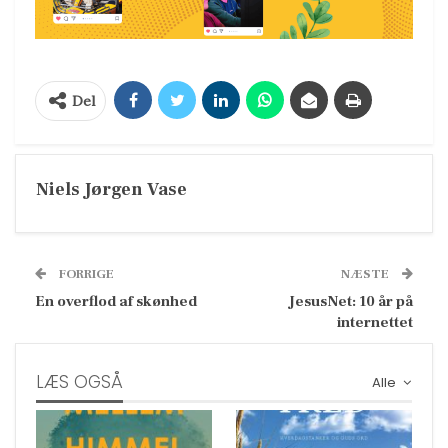
Del
Niels Jørgen Vase
FORRIGE
NÆSTE
En overflod af skønhed
JesusNet: 10 år på
internettet
LÆS OGSÅ
Alle