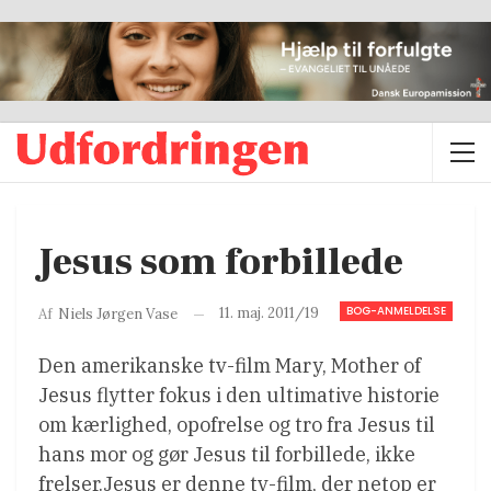
Jesus som forbillede
BOG-ANMELDELSE
11. maj. 2011/19
Af
Niels Jørgen Vase
Den amerikanske tv-film Mary, Mother of
Jesus flytter fokus i den ultimative historie
om kærlighed, opofrelse og tro fra Jesus til
hans mor og gør Jesus til forbillede, ikke
frelser.Jesus er denne tv-film, der netop er