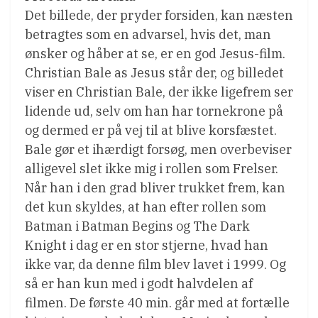
Det billede, der pryder forsiden, kan næsten
betragtes som en advarsel, hvis det, man
ønsker og håber at se, er en god Jesus-film.
Christian Bale as Jesus står der, og billedet
viser en Christian Bale, der ikke ligefrem ser
lidende ud, selv om han har tornekrone på
og dermed er på vej til at blive korsfæstet.
Bale gør et ihærdigt forsøg, men overbeviser
alligevel slet ikke mig i rollen som Frelser.
Når han i den grad bliver trukket frem, kan
det kun skyldes, at han efter rollen som
Batman i Batman Begins og The Dark
Knight i dag er en stor stjerne, hvad han
ikke var, da denne film blev lavet i 1999. Og
så er han kun med i godt halvdelen af
filmen. De første 40 min. går med at fortælle