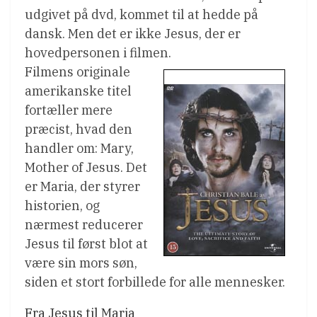
udgivet på dvd, kommet til at hedde på
dansk. Men det er ikke Jesus, der er
hovedpersonen i filmen.
Filmens originale
amerikanske titel
fortæller mere
præcist, hvad den
handler om: Mary,
Mother of Jesus. Det
er Maria, der styrer
historien, og
nærmest reducerer
Jesus til først blot at
være sin mors søn,
siden et stort forbillede for alle mennesker.
Fra Jesus til Maria