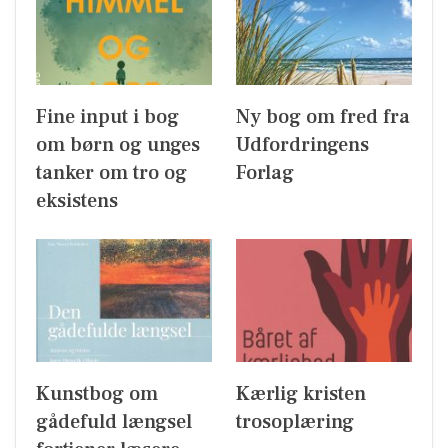
Fine input i bog
Ny bog om fred fra
om børn og unges
Udfordringens
tanker om tro og
Forlag
eksistens
Kunstbog om
Kærlig kristen
gådefuld længsel
trosoplæring