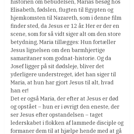
historien om bebudelsen, Marias besøg hos
Elisabeth, fødslen, flugten til Egypten og
hjemkomsten til Nazareth, som i denne film
finder sted, da Jesus er 12 år. Her er der en
scene, som for så vidt siger alt om den store
betydning, Maria tillægges: Hun fortæller
Jesus lignelsen om den barmhjertige
samaritaner som godnat-historie. Og da
Josef ligger på sit dødsleje, bliver det
yderligere understreget, idet han siger til
Maria, at hun har gjort Jesus til alt, hvad
han er!
Det er også Maria, der efter at Jesus er død
og opstået – hun er i øvrigt den eneste, der
ser Jesus efter opstandelsen – taget
lederskabet i flokken af lammede disciple og
formaner dem til at hjælpe hende med at gå