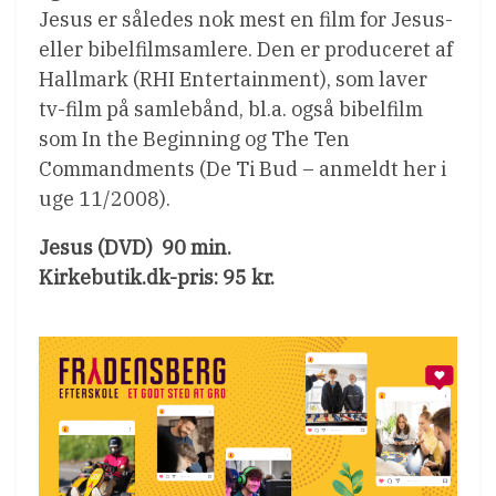
Jesus er således nok mest en film for Jesus-
eller bibelfilmsamlere. Den er produceret af
Hallmark (RHI Entertainment), som laver
tv-film på samlebånd, bl.a. også bibelfilm
som In the Beginning og The Ten
Commandments (De Ti Bud – anmeldt her i
uge 11/2008).
Jesus (DVD)  90 min.
Kirkebutik.dk-pris: 95 kr.