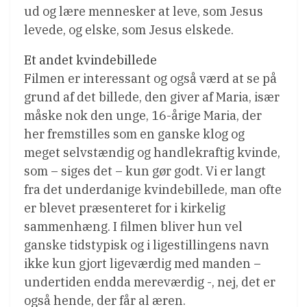
ud og lære mennesker at leve, som Jesus
levede, og elske, som Jesus elskede.
Et andet kvindebillede
Filmen er interessant og også værd at se på
grund af det billede, den giver af Maria, især
måske nok den unge, 16-årige Maria, der
her fremstilles som en ganske klog og
meget selvstændig og handlekraftig kvinde,
som – siges det – kun gør godt. Vi er langt
fra det underdanige kvindebillede, man ofte
er blevet præsenteret for i kirkelig
sammenhæng. I filmen bliver hun vel
ganske tidstypisk og i ligestillingens navn
ikke kun gjort ligeværdig med manden –
undertiden endda mereværdig -, nej, det er
også hende, der får al æren.