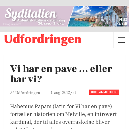
Vi har en pave … eller
har vi?
BOG-ANMELDELSE
1. aug. 2012/31
Af
Udfordringen
Habemus Papam (latin for Vi har en pave)
fortæller historien om Melville, en introvert
kardinal, der til alles overraskelse bliver