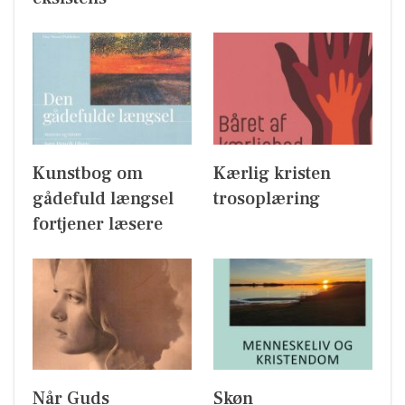
Kunstbog om
Kærlig kristen
gådefuld længsel
trosoplæring
fortjener læsere
Når Guds
Skøn