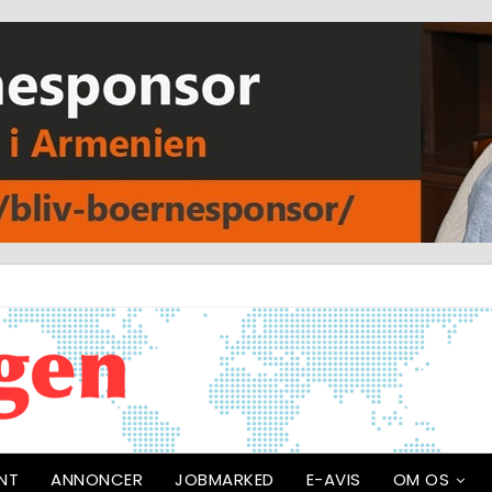
NT
ANNONCER
JOBMARKED
E-AVIS
OM OS