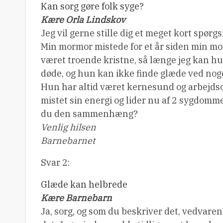
Kan sorg gøre folk syge?
Kære Orla Lindskov
Jeg vil gerne stille dig et meget kort spørg
Min mormor mistede for et år siden min mo
været troende kristne, så længe jeg kan hu
døde, og hun kan ikke finde glæde ved nog
Hun har altid været kernesund og arbejds
mistet sin energi og lider nu af 2 sygdom
du den sammenhæng?
Venlig hilsen
Barnebarnet
Svar 2:
Glæde kan helbrede
Kære Barnebarn
Ja, sorg, og som du beskriver det, vedvaren