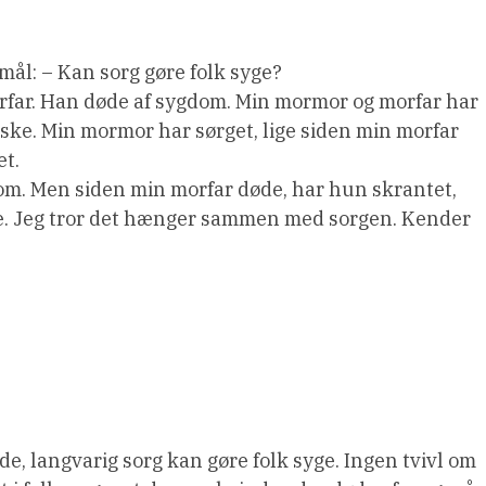
smål: – Kan sorg gøre folk syge?
rfar. Han døde af sygdom. Min mormor og morfar har
ske. Min mormor har sørget, lige siden min morfar
et.
om. Men siden min morfar døde, har hun skrantet,
me. Jeg tror det hænger sammen med sorgen. Kender
de, langvarig sorg kan gøre folk syge. Ingen tvivl om