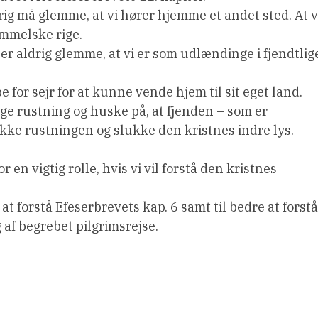
ig må glemme, at vi hører hjemme et andet sted. At v
immelske rige.
ler aldrig glemme, at vi er som udlændinge i fjendtlig
for sejr for at kunne vende hjem til sit eget land.
ige rustning og huske på, at fjenden – som er
kke rustningen og slukke den kristnes indre lys.
 en vigtig rolle, hvis vi vil forstå den kristnes
at forstå Efeserbrevets kap. 6 samt til bedre at forstå
af begrebet pilgrimsrejse.