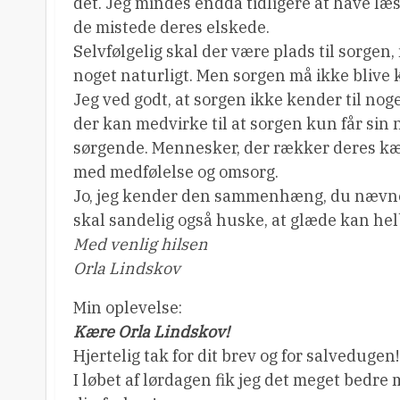
det. Jeg mindes endda tidligere at have læst
de mistede deres elskede.
Selvfølgelig skal der være plads til sorgen
noget naturligt. Men sorgen må ikke blive k
Jeg ved godt, at sorgen ikke kender til noge
der kan medvirke til at sorgen kun får sin
sørgende. Mennesker, der rækker deres k
med medfølelse og omsorg.
Jo, jeg kender den sammenhæng, du nævner
skal sandelig også huske, at glæde kan hel
Med venlig hilsen
Orla Lindskov
Min oplevelse:
Kære Orla Lindskov!
Hjertelig tak for dit brev og for salvedugen!
I løbet af lørdagen fik jeg det meget bedre 