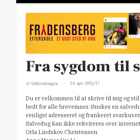
Fra sygdom til
24. apr. 2013/17
Af
Udfordringen
Du er velkommen til at skrive til mig og stil
bedt for alle brevemner. Ønskes en salved
venligst adresseret og frankeret svarkuver
Salvedug kan ikke rekvireres over internet
Orla Lindskov Christensen