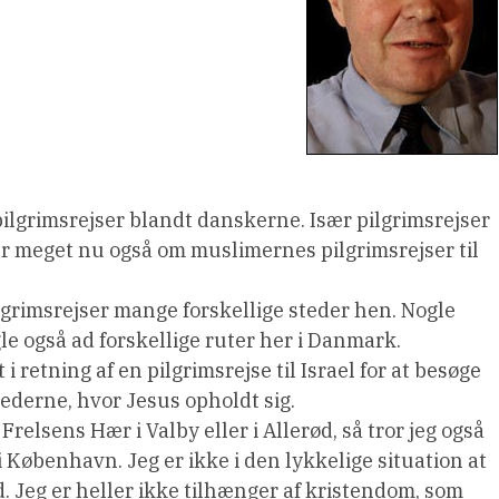
ilgrimsrejser blandt danskerne. Især pilgrimsrejser
er meget nu også om muslimernes pilgrimsrejser til
ilgrimsrejser mange forskellige steder hen. Nogle
gle også ad forskellige ruter her i Danmark.
retning af en pilgrimsrejse til Israel for at besøge
stederne, hvor Jesus opholdt sig.
Frelsens Hær i Valby eller i Allerød, så tror jeg også
 i København. Jeg er ikke i den lykkelige situation at
 Jeg er heller ikke tilhænger af kristendom, som