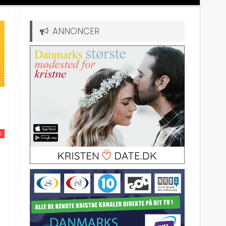
ANNONCER
E