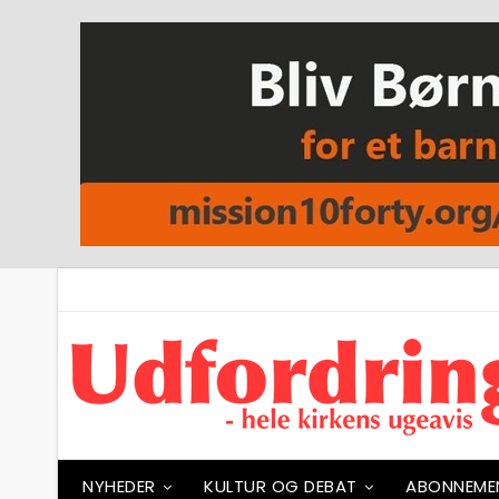
NYHEDER
KULTUR OG DEBAT
ABONNEME