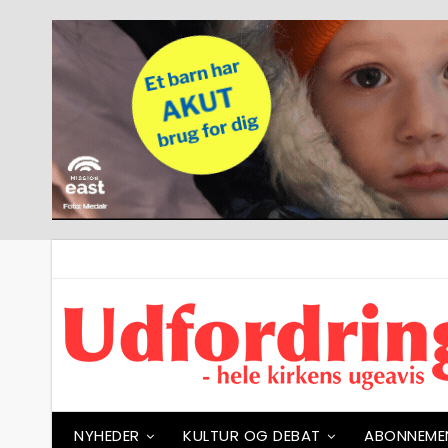
NYHEDER
KULTUR OG DEBAT
ABONNEME