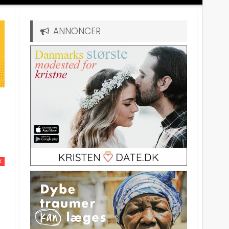
ANNONCER
K