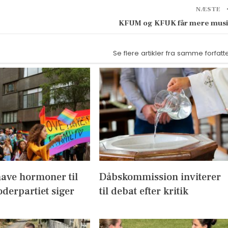
NÆSTE
KFUM og KFUK får mere mus
Se flere artikler fra samme forfatt
have hormoner til
Dåbskommission inviterer
derpartiet siger
til debat efter kritik