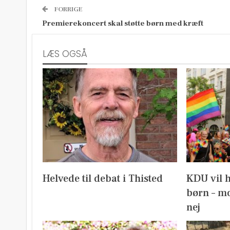
FORRIGE
Premierekoncert skal støtte børn med kræft
LÆS OGSÅ
Helvede til debat i Thisted
KDU vil 
børn – mo
nej