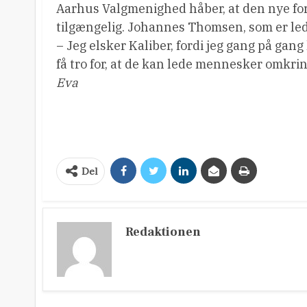
Aarhus Valgmenighed håber, at den nye for
tilgængelig. Johannes Thomsen, som er leder
– Jeg elsker Kaliber, fordi jeg gang på gang
få tro for, at de kan lede mennesker omkring
Eva
Del
Redaktionen