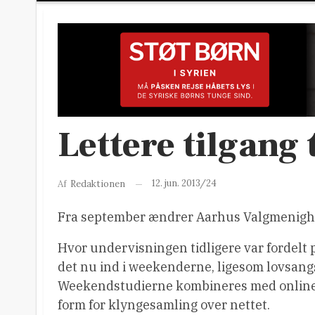
Lettere tilgang 
12. jun. 2013/24
Af
Redaktionen
Fra september ændrer Aarhus Valgmenighed s
Hvor undervisningen tidligere var fordelt 
det nu ind i weekenderne, ligesom lovsang
Weekendstudierne kombineres med online-
form for klyngesamling over nettet.