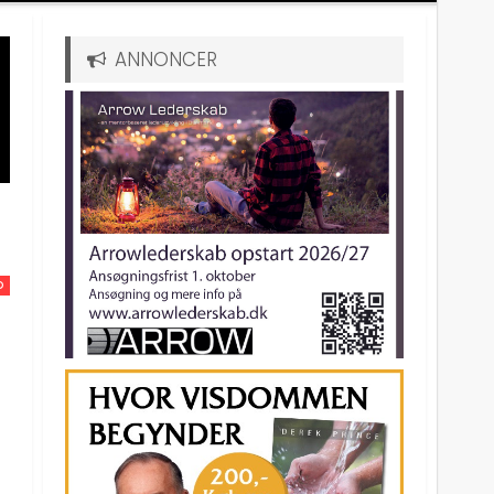
ANNONCER
D