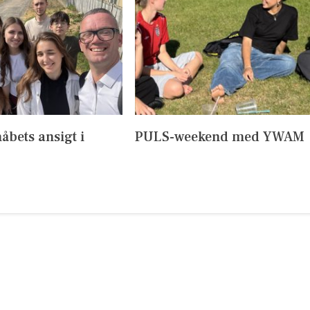
håbets ansigt i
PULS-weekend med YWAM