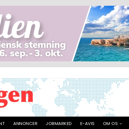
NT
ANNONCER
JOBMARKED
E-AVIS
OM OS