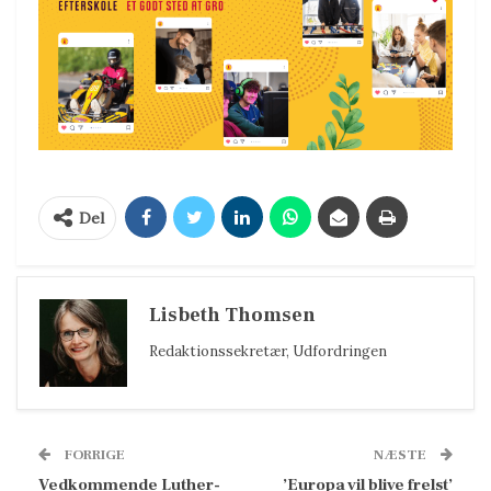
Del
Lisbeth Thomsen
Redaktionssekretær, Udfordringen
FORRIGE
NÆSTE
Vedkommende Luther-
’Europa vil blive frelst’