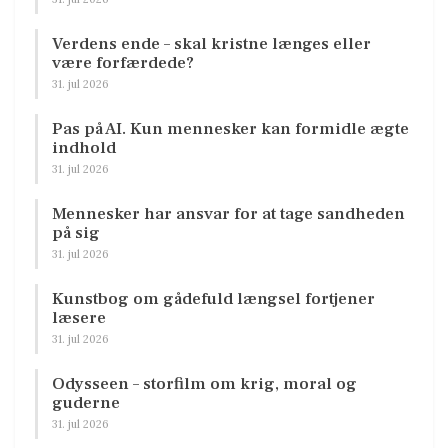
Verdens ende – skal kristne længes eller
være forfærdede?
31. jul 2026
Pas på AI. Kun mennesker kan formidle ægte
indhold
31. jul 2026
Mennesker har ansvar for at tage sandheden
på sig
31. jul 2026
Kunstbog om gådefuld længsel fortjener
læsere
31. jul 2026
Odysseen – storfilm om krig, moral og
guderne
31. jul 2026