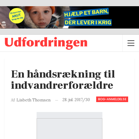
En håndsrækning til
indvandrerforældre
BOG-ANMELDELSE
28. jul. 2017/30
Af
Lisbeth Thomsen