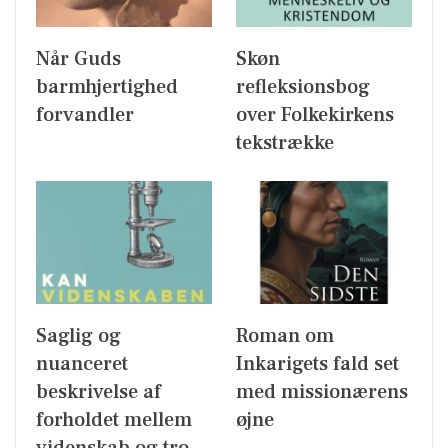
Når Guds
Skøn
barmhjertighed
refleksionsbog
forvandler
over Folkekirkens
tekstrække
Saglig og
Roman om
nuanceret
Inkarigets fald set
beskrivelse af
med missionærens
forholdet mellem
øjne