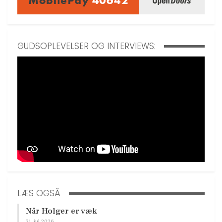
GUDSOPLEVELSER OG INTERVIEWS:
LÆS OGSÅ
Når Holger er væk
31. jul 2026