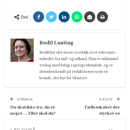
Del
Bodil Lanting
Bodil har det store overblik over relevante
nyheder fra ind- og udland. Hun er uddannet
teolog med bifag i sprogvidenskab, og er
desuden kendt på redaktionen som en
kvinde, der har let til latter.
FORRIGE
NÆSTE
Du skal ikke tro, du er
Fællesskabet der
noget…. Eller skal du?
styrker os