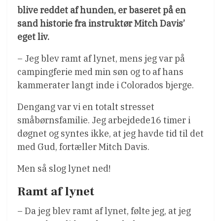
blive reddet af hunden, er baseret på en
sand historie fra instruktør Mitch Davis’
eget liv.
– Jeg blev ramt af lynet, mens jeg var på
campingferie med min søn og to af hans
kammerater langt inde i Colorados bjerge.
Dengang var vi en totalt stresset
småbørnsfamilie. Jeg arbejdede16 timer i
døgnet og syntes ikke, at jeg havde tid til det
med Gud, fortæller Mitch Davis.
Men så slog lynet ned!
Ramt af lynet
– Da jeg blev ramt af lynet, følte jeg, at jeg