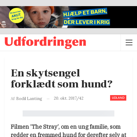
En skytsengel
forklædt som hund?
UDLAND
20. okt. 2017/42
Af
Bodil Lanting
Filmen ’The Stray’, om en ung familie, som
redder en fremmed hund for derefter selv at