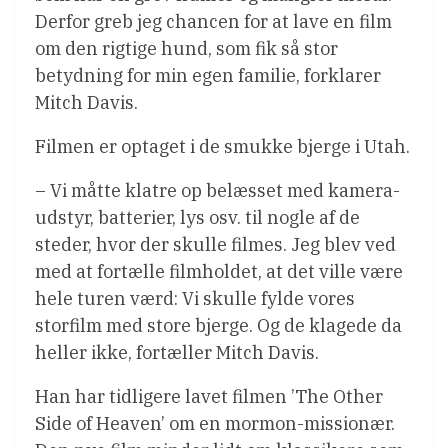
Derfor greb jeg chancen for at lave en film
om den rigtige hund, som fik så stor
betydning for min egen familie, forklarer
Mitch Davis.
Filmen er optaget i de smukke bjerge i Utah.
– Vi måtte klatre op belæsset med kamera-
udstyr, batterier, lys osv. til nogle af de
steder, hvor der skulle filmes. Jeg blev ved
med at fortælle filmholdet, at det ville være
hele turen værd: Vi skulle fylde vores
storfilm med store bjerge. Og de klagede da
heller ikke, fortæller Mitch Davis.
Han har tidligere lavet filmen ’The Other
Side of Heaven’ om en mormon-missionær.