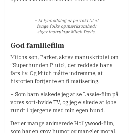
– Et lynnedslag er perfekt til at
fange folks opmærksomhed!
siger instruktør Mitch Davis.
God familiefilm
Mitchs søn, Parker, skrev manuskriptet om
”Superhunden Pluto”, der reddede hans
fars liv. Og Mitch måtte indrømme, at
historien fortjente en filmatisering.
– Som barn elskede jeg at se Lassie-film på
vores sort-hvide TV, og jeg elskede at løbe
rundt i bjergene med min egen hund.
Der er mange animerede Hollywood-film,
som har en grov humor og mangler moral.