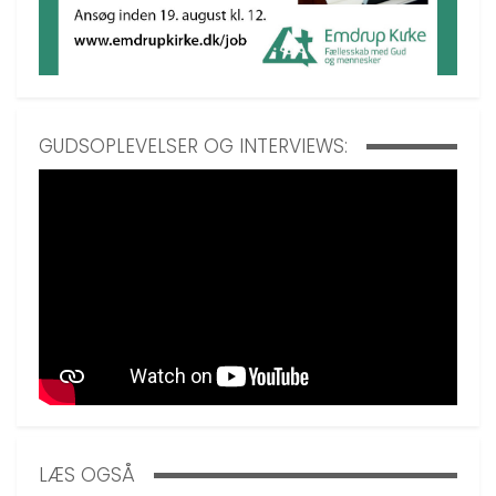
GUDSOPLEVELSER OG INTERVIEWS:
LÆS OGSÅ