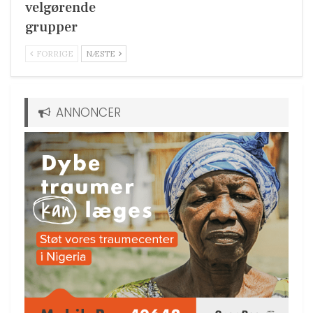
velgørende
grupper
FORRIGE
NÆSTE
ANNONCER