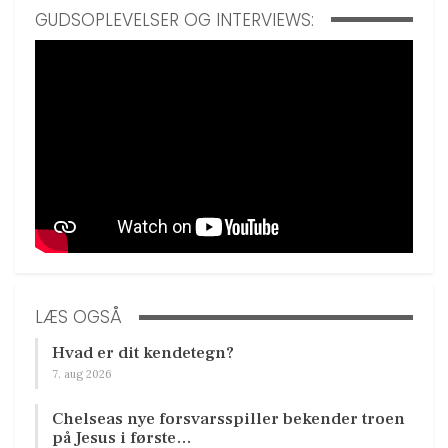
GUDSOPLEVELSER OG INTERVIEWS:
LÆS OGSÅ
Hvad er dit kendetegn?
7. aug 2026
Chelseas nye forsvarsspiller bekender troen
på Jesus i første…