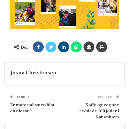
Del
Josua Christensen
FORRIGE
NÆSTE
Er materialismen blot
Kaffe og cognac
en filosofi?
reddede 160 jøder i
København