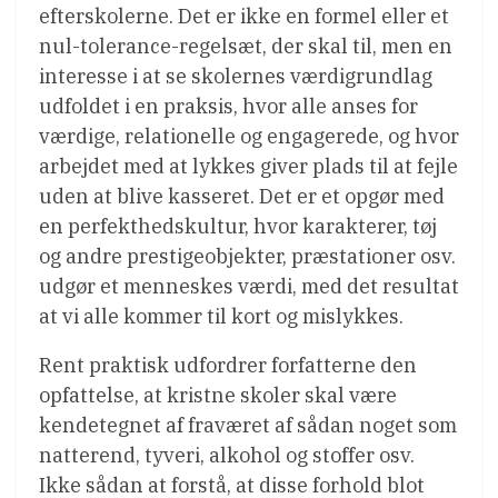
efterskolerne. Det er ikke en formel eller et
nul-tolerance-regelsæt, der skal til, men en
interesse i at se skolernes værdigrundlag
udfoldet i en praksis, hvor alle anses for
værdige, relationelle og engagerede, og hvor
arbejdet med at lykkes giver plads til at fejle
uden at blive kasseret. Det er et opgør med
en perfekthedskultur, hvor karakterer, tøj
og andre prestigeobjekter, præstationer osv.
udgør et menneskes værdi, med det resultat
at vi alle kommer til kort og mislykkes.
Rent praktisk udfordrer forfatterne den
opfattelse, at kristne skoler skal være
kendetegnet af fraværet af sådan noget som
natterend, tyveri, alkohol og stoffer osv.
Ikke sådan at forstå, at disse forhold blot