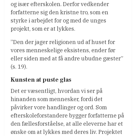
og især efterskolen. Derfor vedkender
forfatterne sig den kristne tro, som en
styrke i arbejdet for og med de unges
projekt, som er at lykkes.
”Den der jager religionen ud af huset for
vores menneskelige eksistens, ender før
eller siden med at få andre ubudne gæster”
(s. 19).
Kunsten at puste glas
Det er væsentligt, hvordan vi ser på
hinanden som mennesker, fordi det
påvirker vore handlinger og ord. Som
efterskoleforstandere bygger forfatterne på
den fællesforståelse, at alle eleverne har et
ønske om at lykkes med deres liv. Projektet