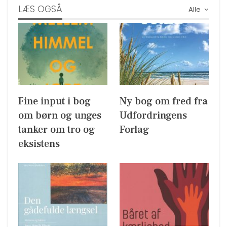
LÆS OGSÅ
Alle
Fine input i bog
Ny bog om fred fra
om børn og unges
Udfordringens
tanker om tro og
Forlag
eksistens