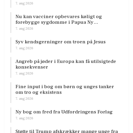
7. aug 2026
Nu kan vacciner opbevares køligt og
forebygge sygdomme i Papua Ny…
7. aug 2026
Syv kendsgerninger om troen på Jesus
7. aug 2026
Angreb på jøder i Europa kan få utilsigtede
konsekvenser
7. aug 2026
Fine input i bog om børn og unges tanker
om tro og eksistens
7. aug 2026
Ny bog om fred fra Udfordringens Forlag
7. aug 2026
Støtte til Trump afskrækker mange unge fra