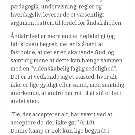
pædagogik, undervisning, regler og
hverdagsliv, leverer de et væsentligt
argumentbatteri til fordel for åndsfriheden.
Åndsfrihed er mere end et højtideligt (og
lidt støvet) begreb, det er fx åbent at
fastholde, at der er en skabende Gud, og
samtidig mene at dette kan hænge sammen
med en ”videnskabelig faglig redelighed”.
Det er at vedkende sig et ståsted, hvor alt
ikke er lige gyldigt eller sandt, men samtidig
anerkende, at andre har ret til at stå et helt
andet sted.
”De, der accepterer alt, har svært ved at
acceptere de, der ikke gør” (s.18).
Denne kamp er nok kun lige begyndt i