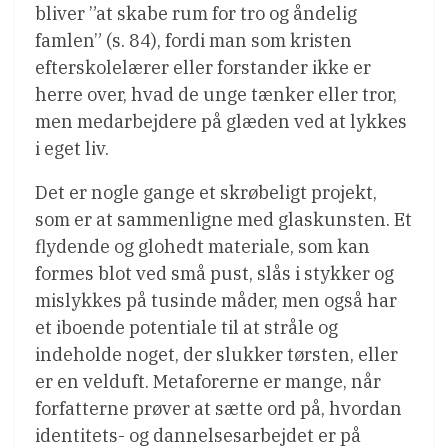
bliver ”at skabe rum for tro og åndelig
famlen” (s. 84), fordi man som kristen
efterskolelærer eller forstander ikke er
herre over, hvad de unge tænker eller tror,
men medarbejdere på glæden ved at lykkes
i eget liv.
Det er nogle gange et skrøbeligt projekt,
som er at sammenligne med glaskunsten. Et
flydende og glohedt materiale, som kan
formes blot ved små pust, slås i stykker og
mislykkes på tusinde måder, men også har
et iboende potentiale til at stråle og
indeholde noget, der slukker tørsten, eller
er en velduft. Metaforerne er mange, når
forfatterne prøver at sætte ord på, hvordan
identitets- og dannelsesarbejdet er på