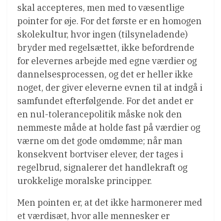
skal accepteres, men med to væsentlige
pointer for øje. For det første er en homogen
skolekultur, hvor ingen (tilsyneladende)
bryder med regelsættet, ikke befordrende
for elevernes arbejde med egne værdier og
dannelsesprocessen, og det er heller ikke
noget, der giver eleverne evnen til at indgå i
samfundet efterfølgende. For det andet er
en nul-tolerancepolitik måske nok den
nemmeste måde at holde fast på værdier og
værne om det gode omdømme; når man
konsekvent bortviser elever, der tages i
regelbrud, signalerer det handlekraft og
urokkelige moralske principper.
Men pointen er, at det ikke harmonerer med
et værdisæt, hvor alle mennesker er