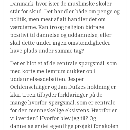
Danmark, hvor især de muslimske skoler
står for skud. Det handler både om penge og
politik, men mest af alt handler det om
værdierne. Kan tro og religion bidrage
positivt til dannelse og uddannelse, eller
skal dette under ingen omstændigheder
have plads under samme tag?
Det er blot et af de centrale spørgsmål, som
med korte mellemrum dukker op i
uddannelsesdebatten. Jesper
Oehlenschläger og Jan Dufkes holdning er
klar, troen tilbyder forklaringer på de
mange hvorfor-spørgsmål, som er centrale
for den menneskelige eksistens. Hvorfor er
vi i verden? Hvorfor blev jeg til? Og
dannelse er det egentlige projekt for skolen