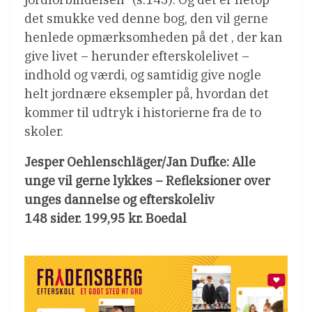
det smukke ved denne bog, den vil gerne
henlede opmærksomheden på det , der kan
give livet – herunder efterskolelivet –
indhold og værdi, og samtidig give nogle
helt jordnære eksempler på, hvordan det
kommer til udtryk i historierne fra de to
skoler.
Jesper Oehlenschläger/Jan Dufke: Alle
unge vil gerne lykkes – Refleksioner over
unges dannelse og efterskoleliv
148 sider. 199,95 kr. Boedal