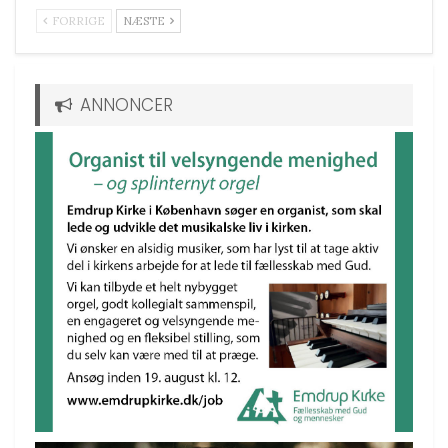
FORRIGE
NÆSTE
ANNONCER