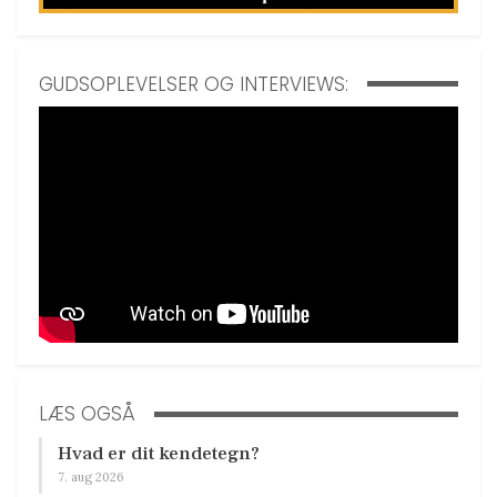
GUDSOPLEVELSER OG INTERVIEWS:
LÆS OGSÅ
Hvad er dit kendetegn?
7. aug 2026