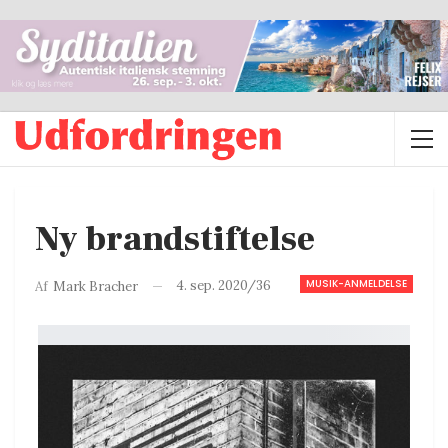
Ny brandstiftelse
MUSIK-ANMELDELSE
4. sep. 2020/36
Af
Mark Bracher