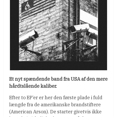
Et nyt spændende band fra USA af den mere
hårdtslående kaliber.
Efter to EP’er er her den første plade i fuld
længde fra de amerikanske brandstiftere
(American Arson). De starter givetvis ikke