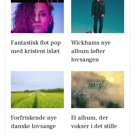
Fantastisk flot pop
Wickhams nye
med kristent islæt
album løfter
lovsangen
Forfriskende nye
Et album, der
danske lovsange
vokser i det stille