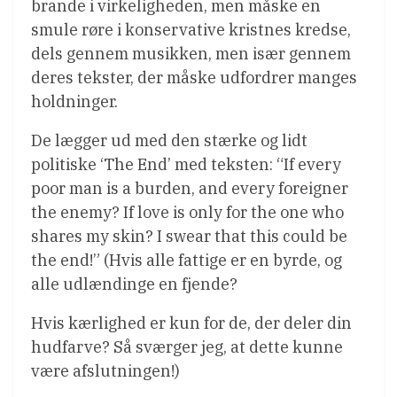
brande i virkeligheden, men måske en
smule røre i konservative kristnes kredse,
dels gennem musikken, men især gennem
deres tekster, der måske udfordrer manges
holdninger.
De lægger ud med den stærke og lidt
politiske ‘The End’ med teksten: “If every
poor man is a burden, and every foreigner
the enemy? If love is only for the one who
shares my skin? I swear that this could be
the end!” (Hvis alle fattige er en byrde, og
alle udlændinge en fjende?
Hvis kærlighed er kun for de, der deler din
hudfarve? Så sværger jeg, at dette kunne
være afslutningen!)