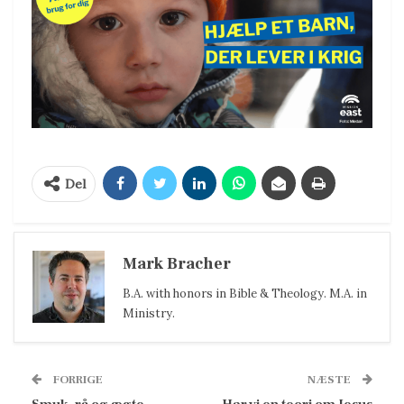
Del
Mark Bracher
B.A. with honors in Bible & Theology. M.A. in
Ministry.
FORRIGE
NÆSTE