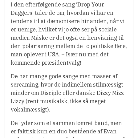
I den efterfølgende sang ‘Drop Your
Daggers’ taler de om, hvordan vi har en
tendens til at dæmonisere hinanden, når vi
er uenige, hvilket vi jo ofte ser på sociale
medier. Måske er det også en henvisning til
den polarisering mellem de to politiske fløje,
man oplever i USA. – Især nu med det
kommende præsidentvalg!
De har mange gode sange med masser af
screaming, hvor de indimellem stilmæssigt
minder om Disciple eller danske Dizzy Mizz
Lizzy (rent musikalsk, ikke så meget
vokalmæssigt).
De lyder som et sammentømret band, men
er faktisk kun en duo bestående af Evan