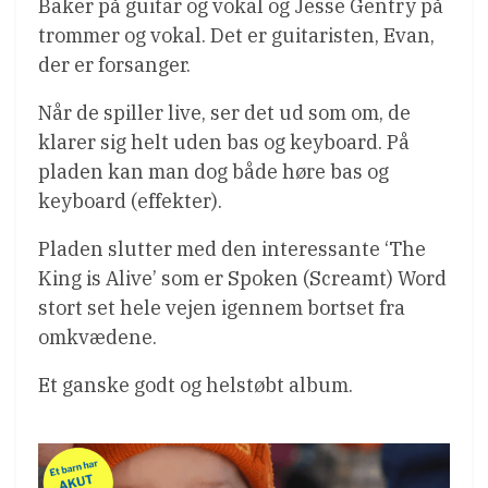
Baker på guitar og vokal og Jesse Gentry på
trommer og vokal. Det er guitaristen, Evan,
der er forsanger.
Når de spiller live, ser det ud som om, de
klarer sig helt uden bas og keyboard. På
pladen kan man dog både høre bas og
keyboard (effekter).
Pladen slutter med den interessante ‘The
King is Alive’ som er Spoken (Screamt) Word
stort set hele vejen igennem bortset fra
omkvædene.
Et ganske godt og helstøbt album.